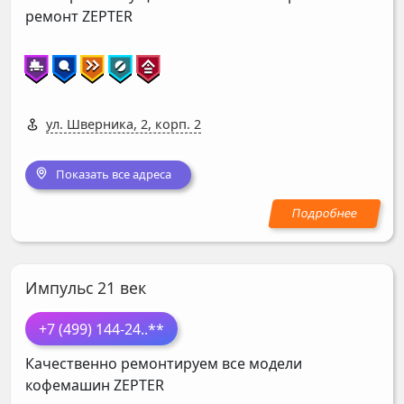
ремонт
ZEPTER
ул. Шверника, 2, корп. 2
Показать все адреса
Импульс 21 век
+7 (499) 144-24
..**
Качественно ремонтируем все модели
кофемашин
ZEPTER