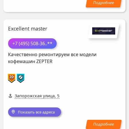
Excellent master
+7 (495) 508-36
..**
Качественно ремонтируем все модели
кофемашин
ZEPTER
Запорожская улица, 5
Показать все адреса