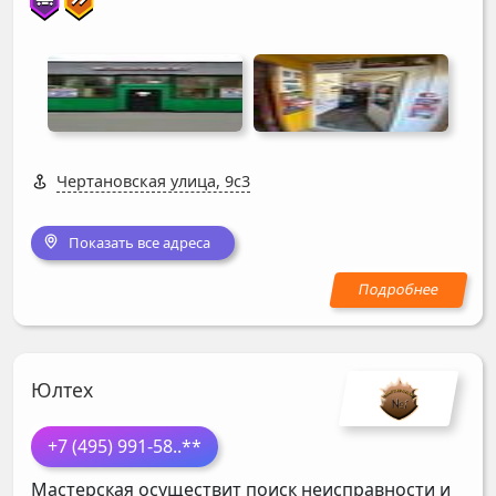
Чертановская улица, 9с3
Показать все адреса
Юлтех
+7 (495) 991-58
..**
Мастерская осуществит поиск неисправности и