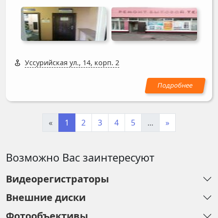
Уссурийская ул., 14, корп. 2
«
1
2
3
4
5
...
»
Возможно Вас заинтересуют
Видеорегистраторы
Внешние диски
Фотообъективы