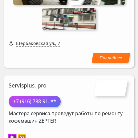
Щербаковская ул., 7
Servisplus. pro
+7 (916) 788-91
..**
Мастера сервиса проведут работы по ремонту
кофемашин
ZEPTER