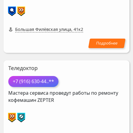
Большая Филёвская улица, 41к2
Теледоктор
+7 (916) 630-44
..**
Мастера сервиса проведут работы по ремонту
кофемашин
ZEPTER