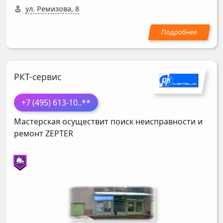
ул. Ремизова, 8
РКТ-сервис
+7 (495) 613-10
..**
Мастерская осуществит поиск неисправности и
ремонт
ZEPTER