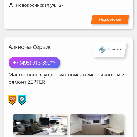
Новокосинская ул., 27
Алкиона-Сервис
+7 (495) 913-39
..**
Мастерская осуществит поиск неисправности и
ремонт
ZEPTER