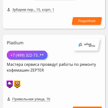
Зубарев пер., 15, корп. 1
Pladium
+7 (499) 322-73
..**
Мастера сервиса проведут работы по ремонту
кофемашин
ZEPTER
Привольная улица, 70