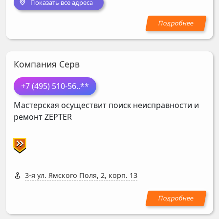
Показать все адреса
Компания Серв
+7 (495) 510-56
..**
Мастерская осуществит поиск неисправности и
ремонт
ZEPTER
3-я ул. Ямского Поля, 2, корп. 13