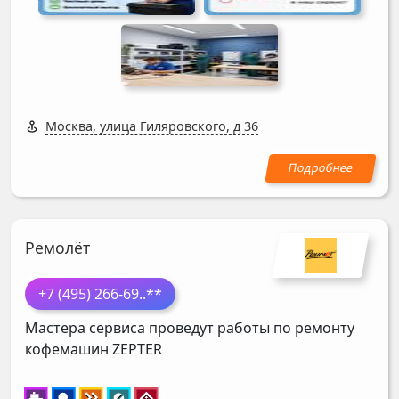
Москва, улица Гиляровского, д 36
Ремолёт
+7 (495) 266-69
..**
Мастера сервиса проведут работы по ремонту
кофемашин
ZEPTER