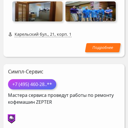
Карельский бул., 21, корп. 1
Симпл-Сервис
+7 (495) 460-28
..**
Мастера сервиса проведут работы по ремонту
кофемашин
ZEPTER