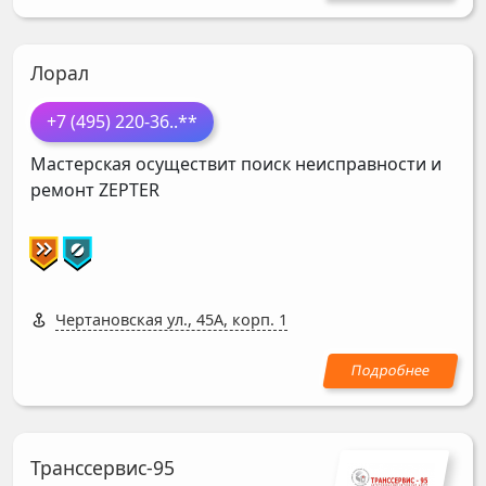
Лорал
+7 (495) 220-36
..**
Мастерская осуществит поиск неисправности и
ремонт
ZEPTER
Чертановская ул., 45А, корп. 1
Транссервис-95