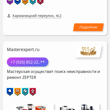
Карманицкий переулок, 4с2
Masterexpert.ru
+7 (926) 852-22
..**
Мастерская осуществит поиск неисправности и
ремонт
ZEPTER