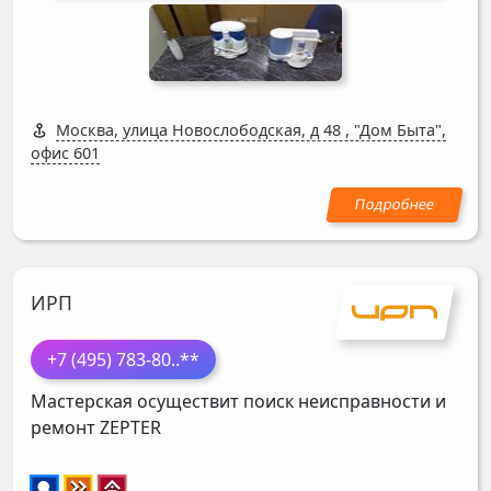
Москва, улица Новослободская, д 48
,
"Дом Быта",
офис 601
ИРП
+7 (495) 783-80
..**
Мастерская осуществит поиск неисправности и
ремонт
ZEPTER