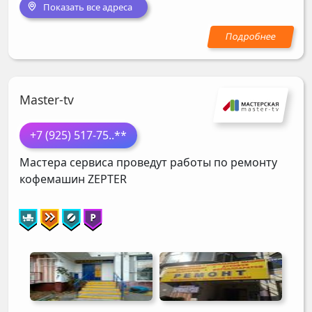
Показать все адреса
Master-tv
+7 (925) 517-75
..**
Мастера сервиса проведут работы по ремонту
кофемашин
ZEPTER