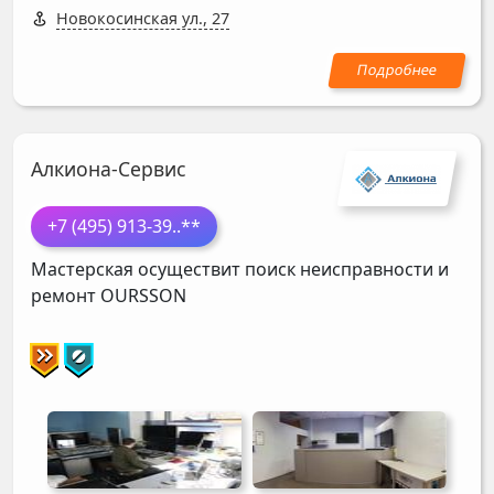
Новокосинская ул., 27
Алкиона-Сервис
+7 (495) 913-39
..**
Мастерская осуществит поиск неисправности и
ремонт
OURSSON