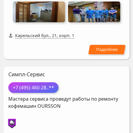
Карельский бул., 21, корп. 1
Симпл-Сервис
+7 (495) 460-28
..**
Мастера сервиса проведут работы по ремонту
кофемашин
OURSSON