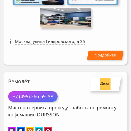
Москва, улица Гиляровского, д 36
Ремолёт
+7 (495) 266-69
..**
Мастера сервиса проведут работы по ремонту
кофемашин
OURSSON