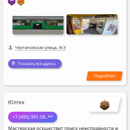
Чертановская улица, 9с3
Показать все адреса
Юлтех
+7 (495) 991-58
..**
Мастерская осуществит поиск неисправности и