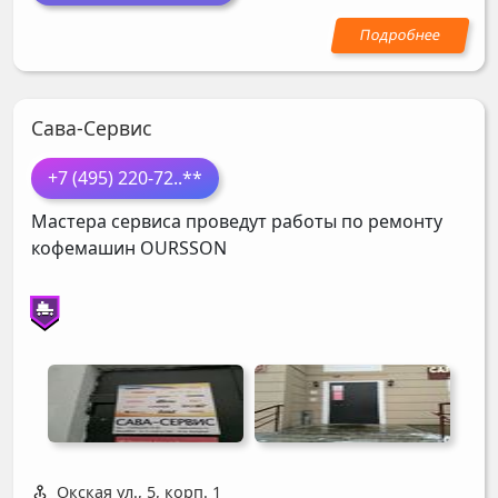
Сава-Сервис
+7 (495) 220-72
..**
Мастера сервиса проведут работы по ремонту
кофемашин
OURSSON
Окская ул., 5, корп. 1