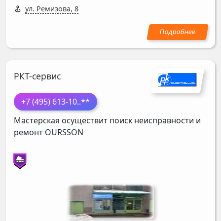
ул. Ремизова, 8
РКТ-сервис
+7 (495) 613-10
..**
Мастерская осуществит поиск неисправности и
ремонт
OURSSON