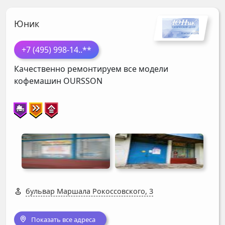
Юник
+7 (495) 998-14
..**
Качественно ремонтируем все модели
кофемашин
OURSSON
бульвар Маршала Рокоссовского, 3
Показать все адреса