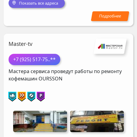
Показать все адреса
Master-tv
+7 (925) 517-75
..**
Мастера сервиса проведут работы по ремонту
кофемашин
OURSSON