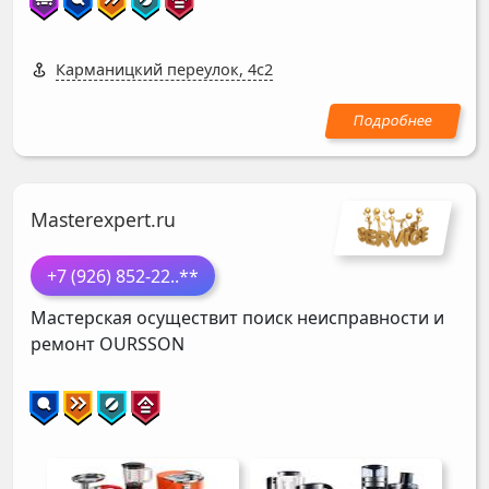
Карманицкий переулок, 4с2
Masterexpert.ru
+7 (926) 852-22
..**
Мастерская осуществит поиск неисправности и
ремонт
OURSSON