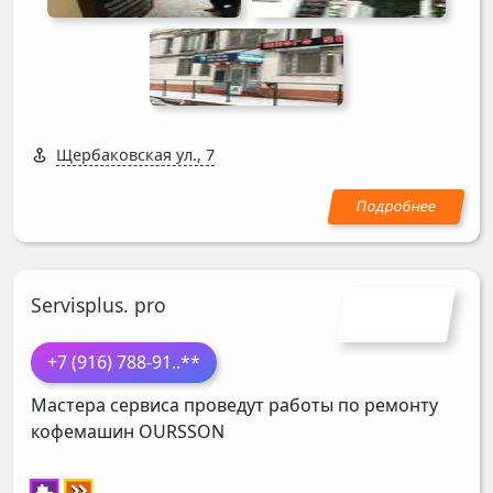
Щербаковская ул., 7
Servisplus. pro
+7 (916) 788-91
..**
Мастера сервиса проведут работы по ремонту
кофемашин
OURSSON