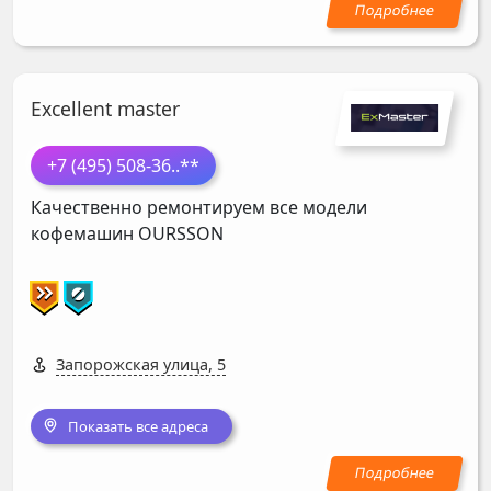
Excellent master
+7 (495) 508-36
..**
Качественно ремонтируем все модели
кофемашин
OURSSON
Запорожская улица, 5
Показать все адреса