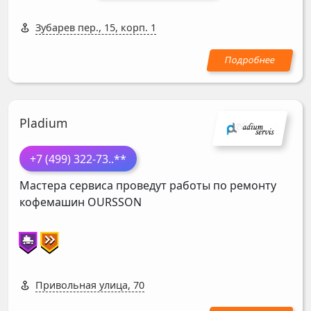
Зубарев пер., 15, корп. 1
Pladium
+7 (499) 322-73
..**
Мастера сервиса проведут работы по ремонту
кофемашин
OURSSON
Привольная улица, 70