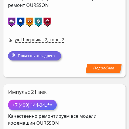
ремонт
OURSSON
ул. Шверника, 2, корп. 2
Показать все адреса
Импульс 21 век
+7 (499) 144-24
..**
Качественно ремонтируем все модели
кофемашин
OURSSON