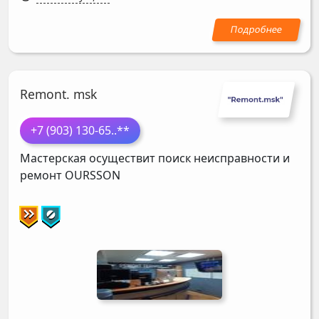
Remont. msk
+7 (903) 130-65
..**
Мастерская осуществит поиск неисправности и
ремонт
OURSSON