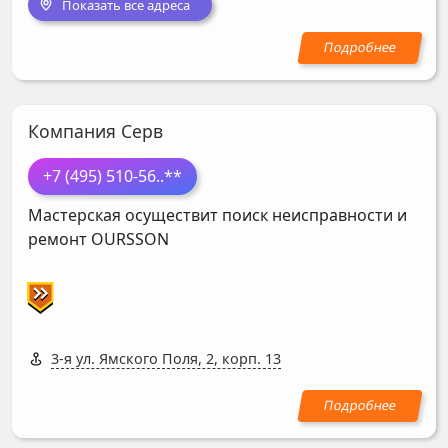
Показать все адреса
Компания Серв
+7 (495) 510-56
..**
Мастерская осуществит поиск неисправности и
ремонт
OURSSON
3-я ул. Ямского Поля, 2, корп. 13