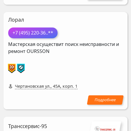
Лорал
+7 (495) 220-36
..**
Мастерская осуществит поиск неисправности и
ремонт
OURSSON
Чертановская ул., 45А, корп. 1
Транссервис-95