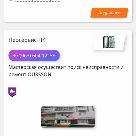
Неосервис-НК
+7 (963) 604-12
..**
Мастерская осуществит поиск неисправности и
ремонт
OURSSON