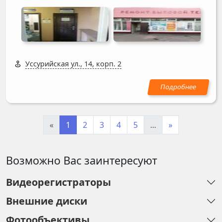
Уссурийская ул., 14, корп. 2
«
1
2
3
4
5
...
»
Возможно Вас заинтересуют
Видеорегистраторы
Внешние диски
Фотообъективы