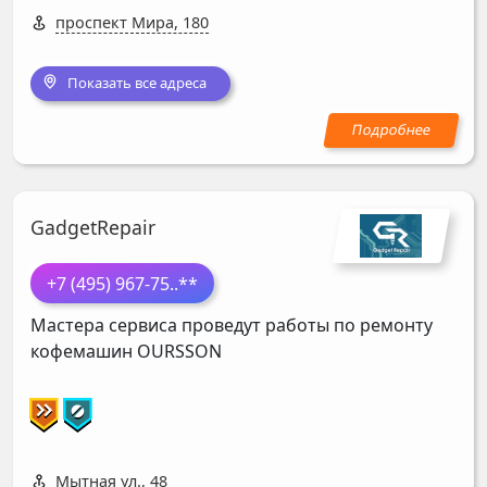
проспект Мира, 180
Показать все адреса
GadgetRepair
+7 (495) 967-75
..**
Мастера сервиса проведут работы по ремонту
кофемашин
OURSSON
Мытная ул., 48