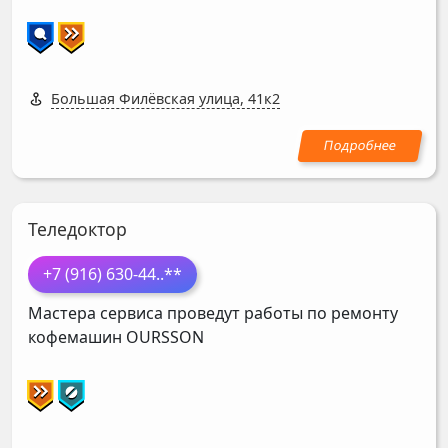
Большая Филёвская улица, 41к2
Теледоктор
+7 (916) 630-44
..**
Мастера сервиса проведут работы по ремонту
кофемашин
OURSSON