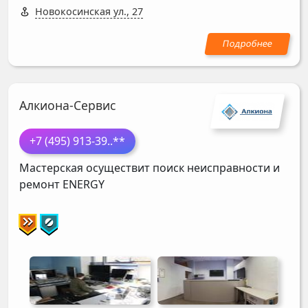
Новокосинская ул., 27
Алкиона-Сервис
+7 (495) 913-39
..**
Мастерская осуществит поиск неисправности и
ремонт
ENERGY