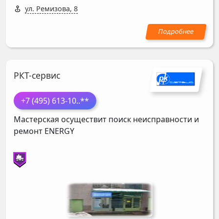
ул. Ремизова, 8
РКТ-сервис
+7 (495) 613-10
..**
Мастерская осуществит поиск неисправности и
ремонт
ENERGY