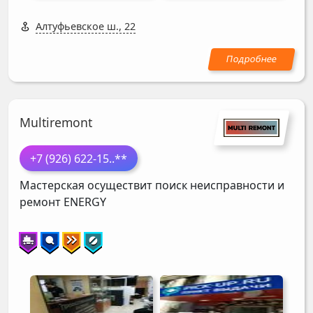
Алтуфьевское ш., 22
Multiremont
+7 (926) 622-15
..**
Мастерская осуществит поиск неисправности и
ремонт
ENERGY