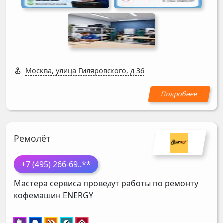
Москва, улица Гиляровского, д 36
Ремолёт
+7 (495) 266-69
..**
Мастера сервиса проведут работы по ремонту
кофемашин
ENERGY