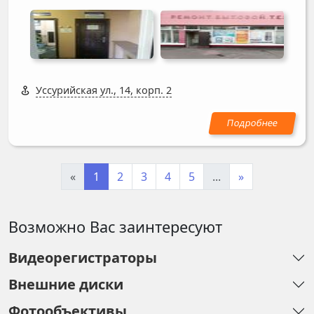
Уссурийская ул., 14, корп. 2
«
1
2
3
4
5
...
»
Возможно Вас заинтересуют
Видеорегистраторы
Внешние диски
Фотообъективы