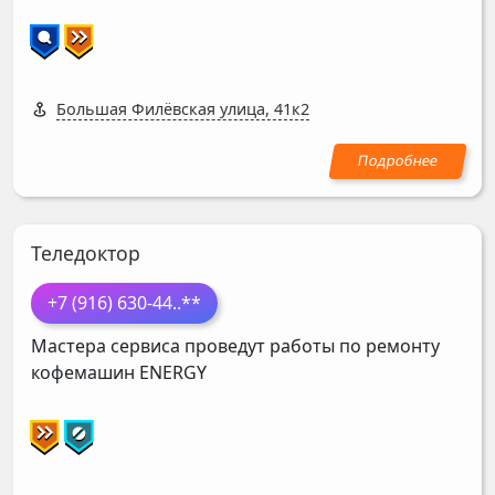
Большая Филёвская улица, 41к2
Теледоктор
+7 (916) 630-44
..**
Мастера сервиса проведут работы по ремонту
кофемашин
ENERGY