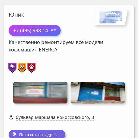
Юник
+7 (495) 998-14
..**
Качественно ремонтируем все модели
кофемашин
ENERGY
бульвар Маршала Рокоссовского, 3
Показать все адреса