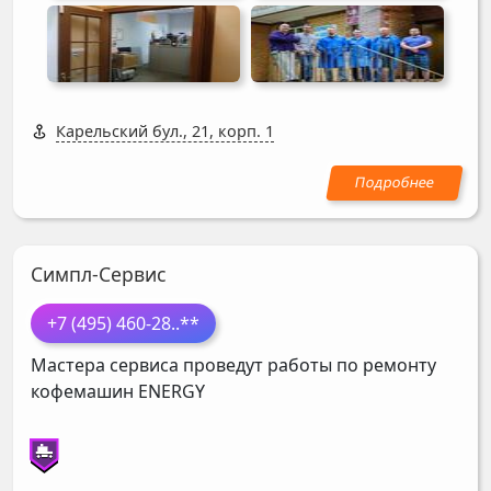
Карельский бул., 21, корп. 1
Симпл-Сервис
+7 (495) 460-28
..**
Мастера сервиса проведут работы по ремонту
кофемашин
ENERGY