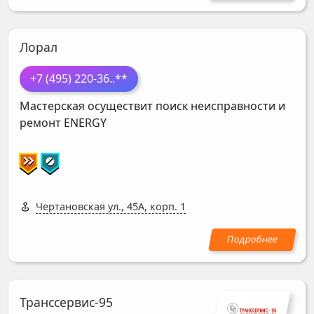
Лорал
+7 (495) 220-36
..**
Мастерская осуществит поиск неисправности и
ремонт
ENERGY
Чертановская ул., 45А, корп. 1
Транссервис-95