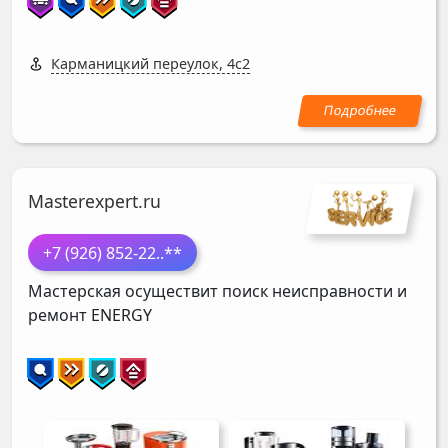
Карманицкий переулок, 4с2
Masterexpert.ru
+7 (926) 852-22
..**
Мастерская осуществит поиск неисправности и
ремонт
ENERGY