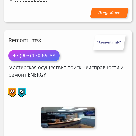
Remont. msk
+7 (903) 130-65
..**
Мастерская осуществит поиск неисправности и
ремонт
ENERGY