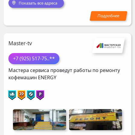
Показать все адреса
Master-tv
+7 (925) 517-75
..**
Мастера сервиса проведут работы по ремонту
кофемашин
ENERGY