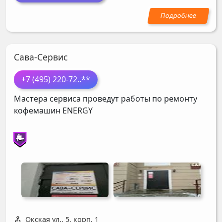
Сава-Сервис
+7 (495) 220-72
..**
Мастера сервиса проведут работы по ремонту
кофемашин
ENERGY
Окская ул., 5, корп. 1