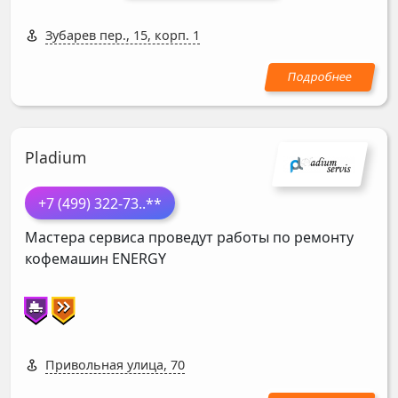
Зубарев пер., 15, корп. 1
Pladium
+7 (499) 322-73
..**
Мастера сервиса проведут работы по ремонту
кофемашин
ENERGY
Привольная улица, 70