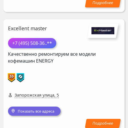
Excellent master
+7 (495) 508-36
..**
Качественно ремонтируем все модели
кофемашин
ENERGY
Запорожская улица, 5
Показать все адреса