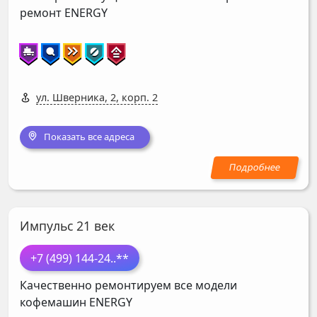
ремонт
ENERGY
ул. Шверника, 2, корп. 2
Показать все адреса
Импульс 21 век
+7 (499) 144-24
..**
Качественно ремонтируем все модели
кофемашин
ENERGY