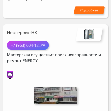
Неосервис-НК
+7 (963) 604-12
..**
Мастерская осуществит поиск неисправности и
ремонт
ENERGY