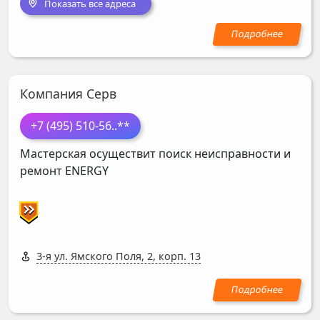
Показать все адреса
Компания Серв
+7 (495) 510-56
..**
Мастерская осуществит поиск неисправности и
ремонт
ENERGY
3-я ул. Ямского Поля, 2, корп. 13