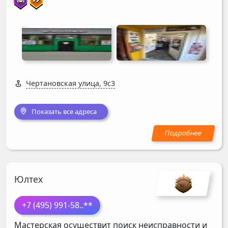
Чертановская улица, 9с3
Показать все адреса
Юлтех
+7 (495) 991-58
..**
Мастерская осуществит поиск неисправности и