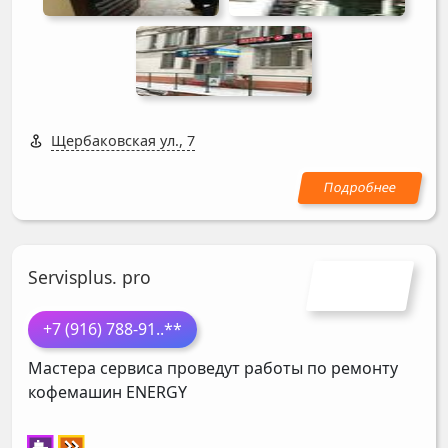
Щербаковская ул., 7
Servisplus. pro
+7 (916) 788-91
..**
Мастера сервиса проведут работы по ремонту
кофемашин
ENERGY