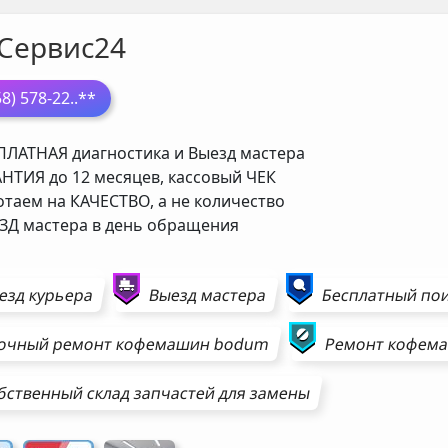
Сервис24
58) 578-22
..**
ЛАТНАЯ диагностика и Выезд мастера
НТИЯ до 12 месяцев, кассовый ЧЕК
таем на КАЧЕСТВО, а не количество
Д мастера в день обращения
езд курьера
Выезд мастера
Бесплатный пои
очный ремонт
кофемашин
bodum
Ремонт
кофем
бственный склад запчастей для замены