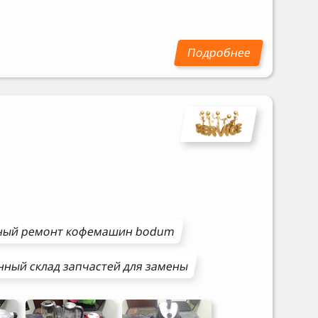
M
ный ремонт
кофемашин
bodum
нный склад запчастей для замены