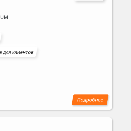
DUM
а для клиентов