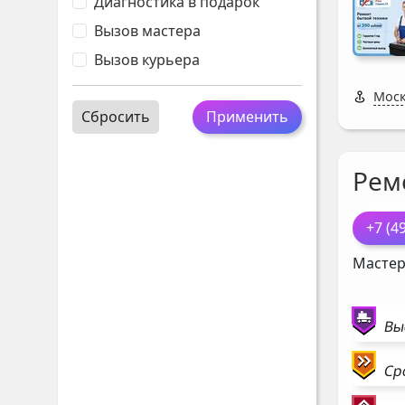
Диагностика в подарок
Вызов мастера
Вызов курьера
Моск
Сбросить
Применить
Рем
+7 (4
Мастер
Вы
Ср