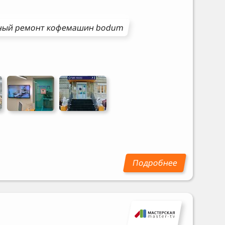
ный ремонт
кофемашин
bodum