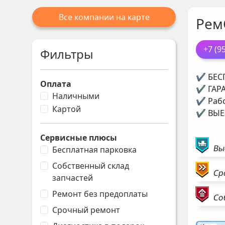
Все компании на карте
Рем
+7 (9
Фильтры
✔ БЕСП
Оплата
✔ ГАРА
Наличными
✔ Рабо
Картой
✔ ВЫЕЗ
Сервисные плюсы
Вы
Бесплатная парковка
Собственный склад
Ср
запчастей
Ремонт без предоплаты
Со
Срочный ремонт