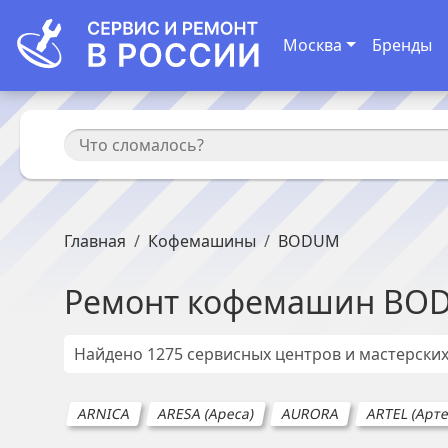
Москва
Бренды
Главная
Кофемашины
BODUM
Ремонт
кофемашин
BO
Найдено
1275
сервисных центров и мастерски
ARNICA
ARESA (Ареса)
AURORA
ARTEL (Арте