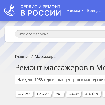
Москва
Бренды
Главная
Массажеры
Ремонт
массажеров
в
Мо
Найдено
1053
сервисных центров и мастерских
BRADEX
GALAXY
IRIT
LEBEN
KITFORT