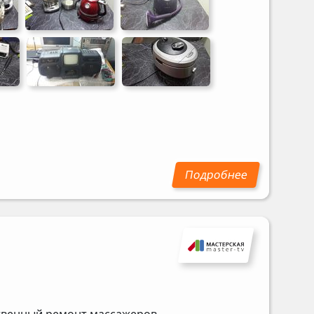
ственный ремонт массажеров