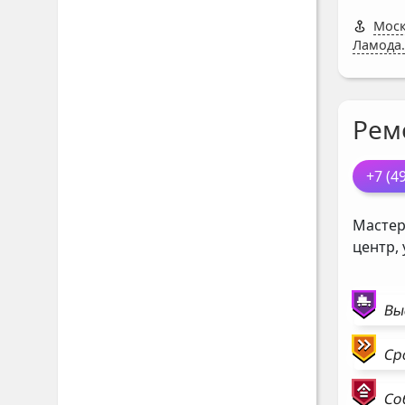
Моск
Ламода.
Рем
+7 (4
Мастер
центр,
Вы
Ср
Со