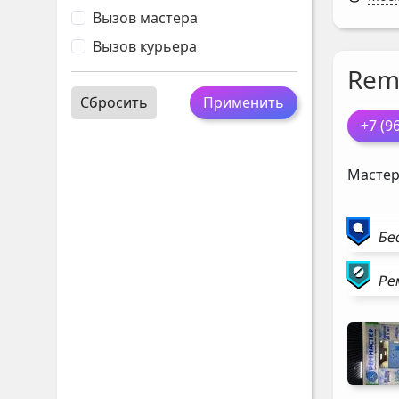
Вызов мастера
Вызов курьера
Rem
Сбросить
Применить
+7 (9
Мастер
Бе
Ре