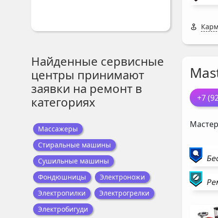
Карм
Найденные сервисные
Mast
центры принимают
заявки на ремонт в
+7 (9
категориях
Мастер
Массажеры
Стиральные машины
Бе
Сушильные машины
Фондюшницы
Электроножи
Ре
Электропилки
Электрогрелки
Электробигуди