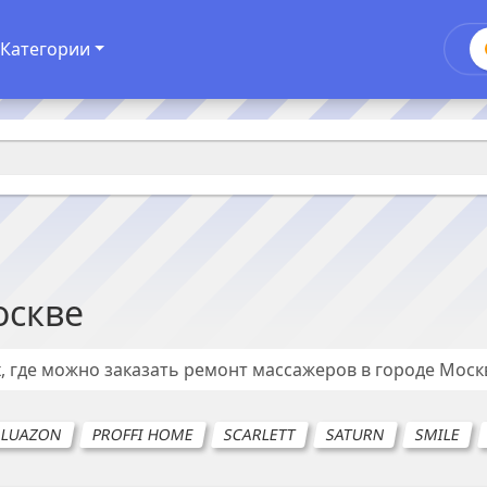
Категории
скве
, где можно заказать ремонт
массажеров
в городе
Моск
LUAZON
PROFFI HOME
SCARLETT
SATURN
SMILE