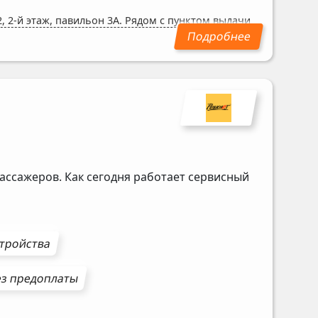
, 2-й этаж, павильон 3А. Рядом с пунктом выдачи
ассажеров. Как сегодня работает сервисный
стройства
з предоплаты