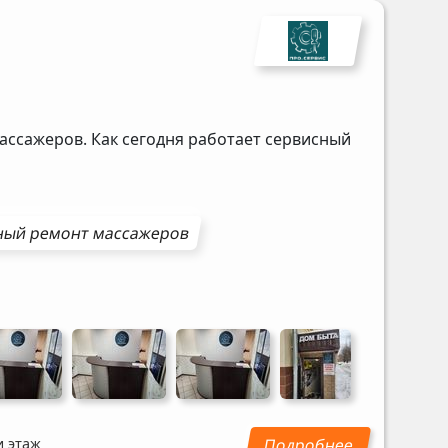
ассажеров. Как сегодня работает сервисный
ный ремонт
массажеров
и этаж