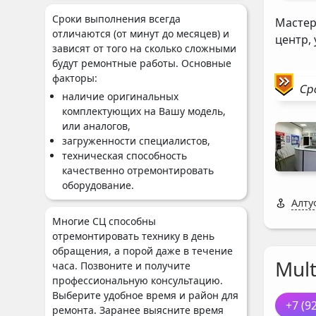
Сроки выполнения всегда
Мастер
отличаются (от минут до месяцев) и
центр,
зависят от того на сколько сложными
будут ремонтные работы. Основные
факторы:
Ср
наличие оригинальных
комплектующих на Вашу модель,
или аналогов,
загруженности специалистов,
техническая способность
качественно отремонтировать
оборудование.
Алту
Многие СЦ способны
отремонтировать технику в день
обращения, а порой даже в течение
Mul
часа. Позвоните и получите
профессиональную консультацию.
Выберите удобное время и район для
+7 (9
ремонта. Заранее выясните время