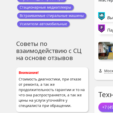
Стационарные медиаплееры
Встраиваемые стиральные машины
Вы
Усилители автомобильные
Па
Советы по
взаимодействию с СЦ
на основе отзывов
Моск
Внимание!
Стоимость диагностики, при отказе
от ремонта, а так же
продолжительность гарантии и то на
Тех
что она распространяется, а так же
цены на услуги уточняйте у
специалиста при обращении.
+7 (4