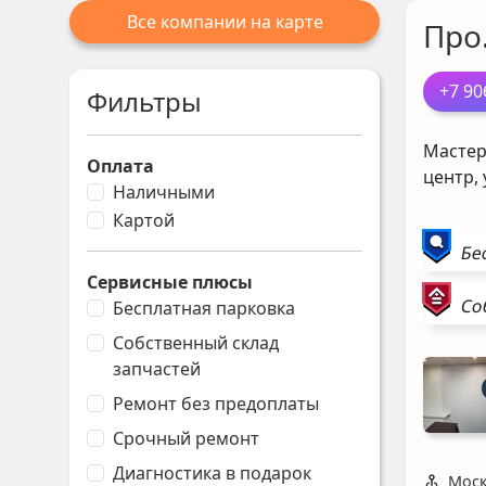
Все компании на карте
Про
+7 90
Фильтры
Мастер
Оплата
центр,
Наличными
Картой
Бе
Сервисные плюсы
Со
Бесплатная парковка
Собственный склад
запчастей
Ремонт без предоплаты
Срочный ремонт
Диагностика в подарок
Моск