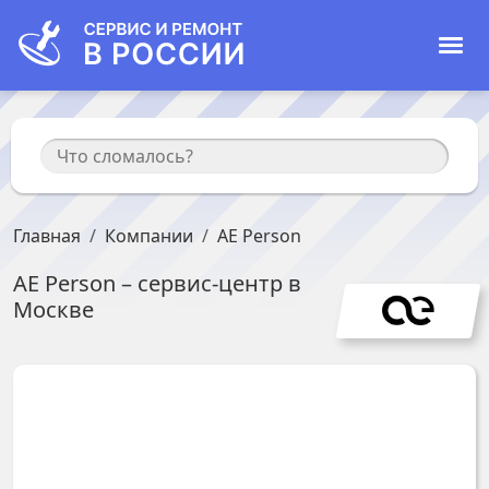
Главная
Компании
AE Person
AE Person
– сервис-центр в
Москве