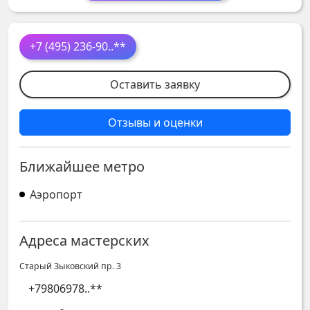
+7 (495) 236-90
..**
Оставить заявку
Отзывы и оценки
Ближайшее метро
Аэропорт
Адреса мастерских
Старый Зыковский пр. 3
+79806978
..**