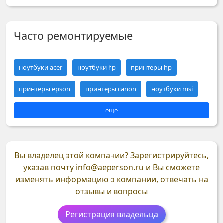
Часто ремонтируемые
ноутбуки acer
ноутбуки hp
принтеры hp
принтеры epson
принтеры canon
ноутбуки msi
еще
Вы владелец этой компании?
Зарегистрируйтесь,
указав почту
info@aeperson.ru
и Вы сможете
изменять информацию о компании, отвечать на
отзывы и вопросы
Регистрация владельца