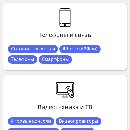
Телефоны и связь
Сотовые телефоны
iPhone (АйФон)
Телефоны
Смартфоны
Видеотехника и ТВ
Игровые консоли
Видеопроекторы