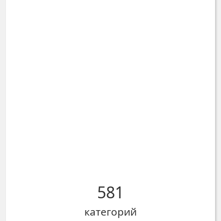
581
категорий