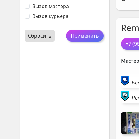
Вызов мастера
Вызов курьера
Rem
Сбросить
Применить
+7 (9
Мастер
Бе
Ре