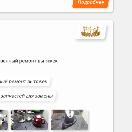
ственный ремонт вытяжек
ный ремонт
вытяжек
 запчастей для замены