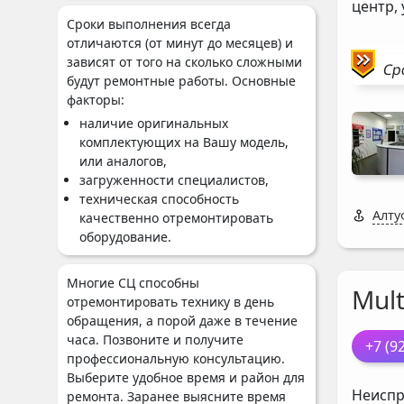
центр,
Сроки выполнения всегда
отличаются (от минут до месяцев) и
зависят от того на сколько сложными
Ср
будут ремонтные работы. Основные
факторы:
наличие оригинальных
комплектующих на Вашу модель,
или аналогов,
загруженности специалистов,
техническая способность
Алту
качественно отремонтировать
оборудование.
Многие СЦ способны
Mul
отремонтировать технику в день
обращения, а порой даже в течение
часа. Позвоните и получите
+7 (9
профессиональную консультацию.
Выберите удобное время и район для
Неиспр
ремонта. Заранее выясните время