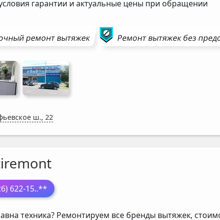
 условия гарантии и актуальные цены при обращении
очный ремонт
вытяжек
Ремонт
вытяжек
без пред
фьевское ш., 22
tiremont
26) 622-15
..**
авна техника? Ремонтируем все бренды вытяжек, стоимо