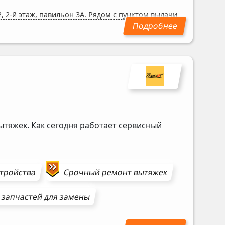
, 2-й этаж, павильон 3А. Рядом с пунктом выдачи
ытяжек. Как сегодня работает сервисный
стройства
Срочный ремонт
вытяжек
 запчастей для замены