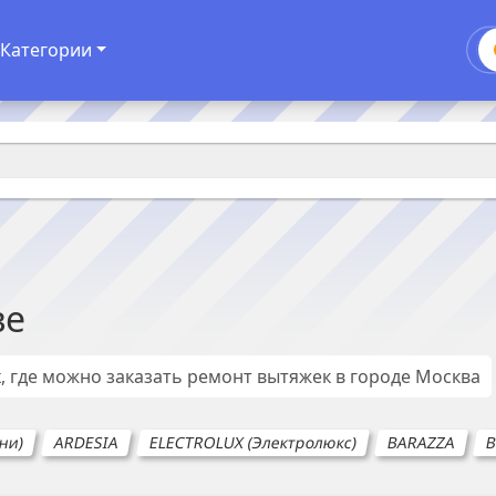
Категории
ве
, где можно заказать ремонт
вытяжек
в городе
Москва
ни)
ARDESIA
ELECTROLUX (Электролюкс)
BARAZZA
B