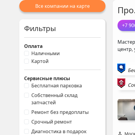
Все компании на карте
Про
+7 90
Фильтры
Мастер
Оплата
центр,
Наличными
Картой
Бе
Сервисные плюсы
Со
Бесплатная парковка
Собственный склад
запчастей
Ремонт без предоплаты
Срочный ремонт
Диагностика в подарок
Моск