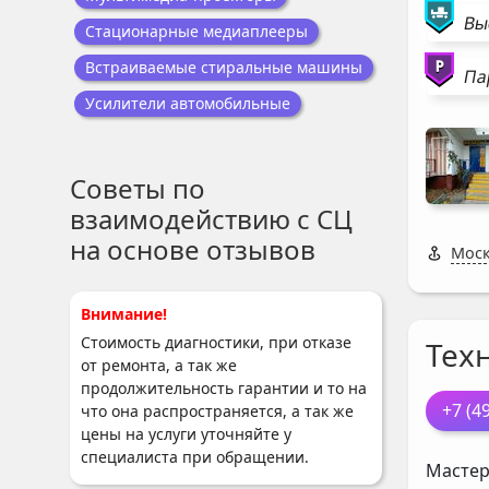
Вы
Стационарные медиаплееры
Встраиваемые стиральные машины
Па
Усилители автомобильные
Советы по
взаимодействию с СЦ
на основе отзывов
Моск
Внимание!
Стоимость диагностики, при отказе
Тех
от ремонта, а так же
продолжительность гарантии и то на
+7 (4
что она распространяется, а так же
цены на услуги уточняйте у
специалиста при обращении.
Мастер