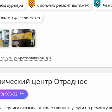
езд курьера
Срочный ремонт
вытяжек
Рем
рковка для клиентов
ва, улица Братиславская, д 8
нический центр Отрадное
99) 903-32
..**
а сервиса оказывают качественные услуги по ремонту в