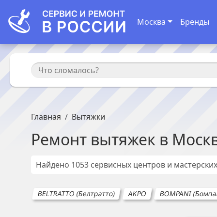
Москва
Бренды
Главная
Вытяжки
Ремонт
вытяжек
в
Моск
Найдено
1053
сервисных центров и мастерских
BELTRATTO (Белтратто)
AKPO
BOMPANI (Бомпа