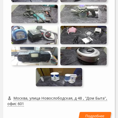
Москва, улица Новослободская, д 48
,
"Дом Быта",
офис 601