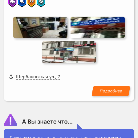
Щербаковская ул., 7
Перед тем как вызвать мастера, пусть даже самого высокого