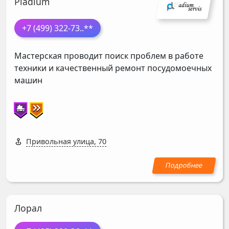
Pladium
+7 (499) 322-73
..**
Мастерская проводит поиск проблем в работе
техники и качественный ремонт посудомоечных
машин
Привольная улица, 70
Лорал