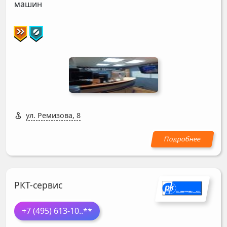
машин
ул. Ремизова, 8
РКТ-сервис
+7 (495) 613-10
..**