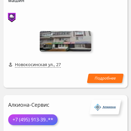
машин
Новокосинская ул., 27
Алкиона-Сервис
+7 (495) 913-39
..**