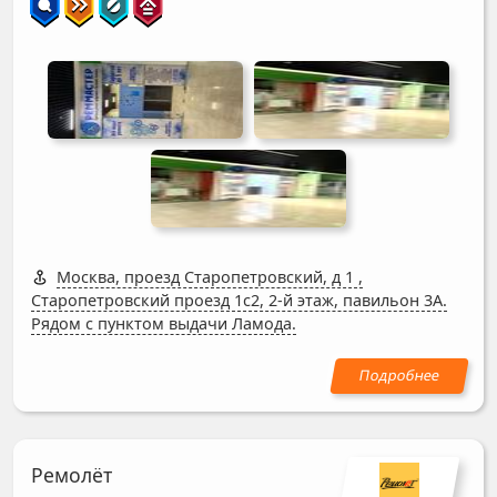
Москва, проезд Старопетровский, д 1
,
Старопетровский проезд 1с2, 2-й этаж, павильон 3А.
Рядом с пунктом выдачи Ламода.
Ремолёт