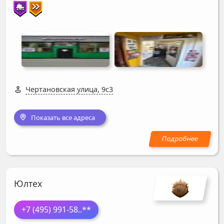
Чертановская улица, 9с3
Показать все адреса
Юлтех
+7 (495) 991-58
..**