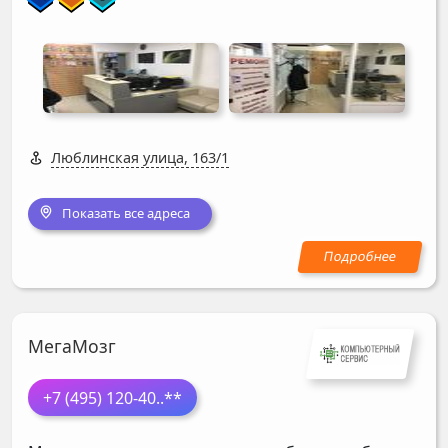
Люблинская улица, 163/1
Показать все адреса
МегаМозг
+7 (495) 120-40
..**