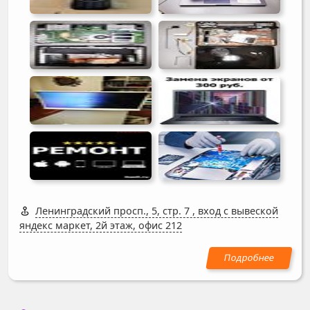
Ленинградский просп., 5, стр. 7
,
вход с вывеской
яндекс маркет, 2й этаж, офис 212