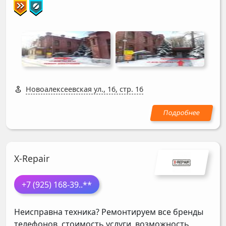
Новоалексеевская ул., 16, стр. 16
X-Repair
+7 (925) 168-39
..**
Неисправна техника? Ремонтируем все бренды
телефонов, стоимость услуги, возможность