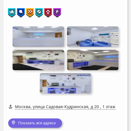
Москва, улица Садовая-Кудринская, д 20
,
1 этаж
Показать все адреса