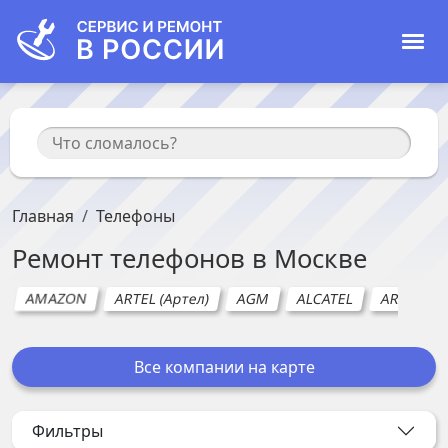
Главная
Телефоны
Ремонт
телефонов
в
Москве
AMAZON
ARTEL (Артел)
AGM
ALCATEL
ARCHOS
Все компании на карте
Фильтры