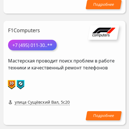
F1Computers
+7 (495) 011-30
..**
Мастерская проводит поиск проблем в работе
техники и качественный ремонт телефонов
улица Сущёвский Вал, 5с20