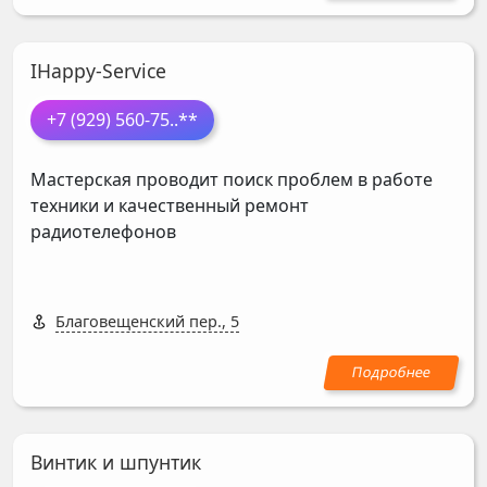
IHappy-Service
+7 (929) 560-75
..**
Мастерская проводит поиск проблем в работе
техники и качественный ремонт
радиотелефонов
Благовещенский пер., 5
Винтик и шпунтик