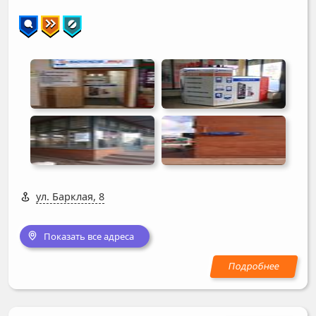
ул. Барклая, 8
Показать все адреса