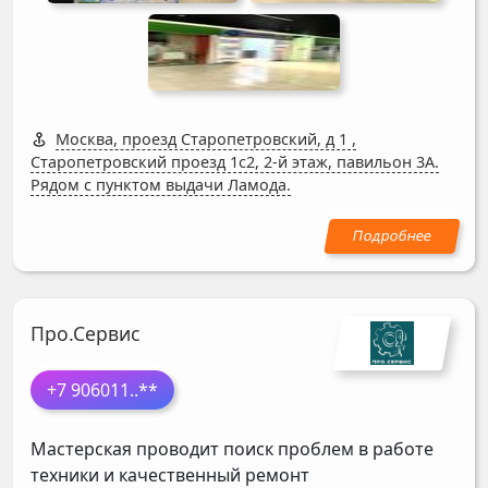
Москва, проезд Старопетровский, д 1
,
Старопетровский проезд 1с2, 2-й этаж, павильон 3А.
Рядом с пунктом выдачи Ламода.
Про.Сервис
+7 906011
..**
Мастерская проводит поиск проблем в работе
техники и качественный ремонт