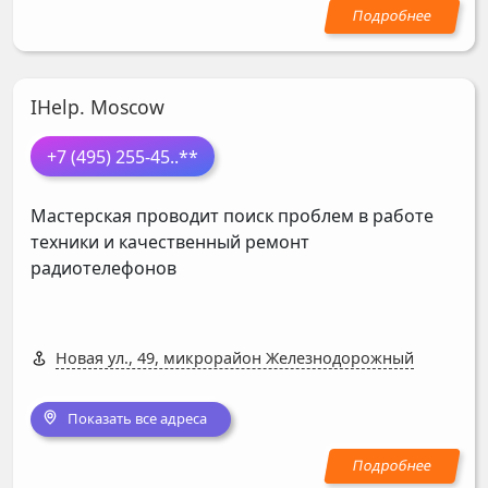
IHelp. Moscow
+7 (495) 255-45
..**
Мастерская проводит поиск проблем в работе
техники и качественный ремонт
радиотелефонов
Новая ул., 49, микрорайон Железнодорожный
Показать все адреса