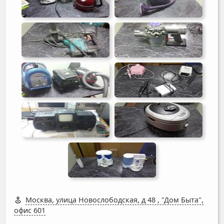
Москва, улица Новослободская, д 48
,
"Дом Быта",
офис 601