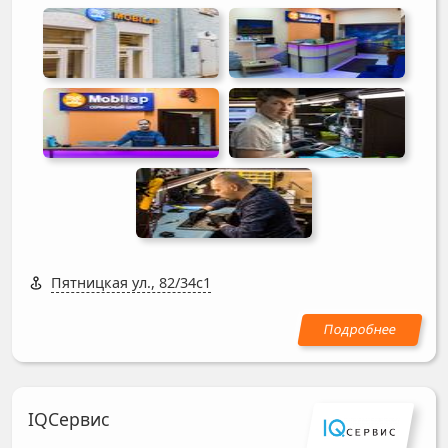
Пятницкая ул., 82/34с1
IQСервис