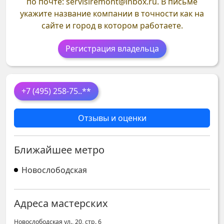
по почте: servisiremont@inbox.ru. В письме
укажите название компании в точности как на
сайте и город в котором работаете.
Регистрация владельца
+7 (495) 258-75
..**
Отзывы и оценки
Ближайшее метро
Новослободская
Адреса мастерских
Новослободская ул., 20, стр. 6