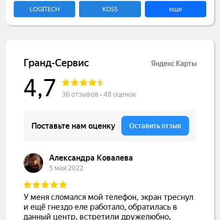
LOGITECH
KOSS
еще