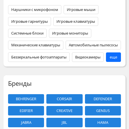
Наушники с микрофоном
Игровые мыши
Игровые гарнитуры
Игровые клавиатуры
Системные блоки
Игровые мониторы
Механические клавиатуры
Автомобильные пылесосы
Беззеркальные фотоаппараты
Видеокамеры
еще
Бренды
BEHRINGER
CORSAIR
DEFENDER
EDIFIER
CREATIVE
GENIUS
JABRA
JBL
HAMA