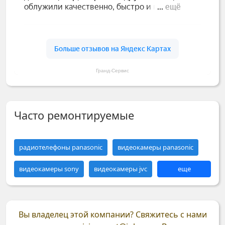
Гранд-Сервис
Часто ремонтируемые
радиотелефоны panasonic
видеокамеры panasonic
видеокамеры sony
видеокамеры jvc
еще
Вы владелец этой компании?
Свяжитесь с нами