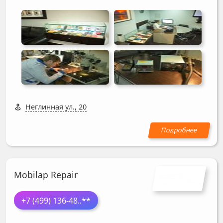
Неглинная ул., 20
Mobilap Repair
+7 (499) 136-48
..**