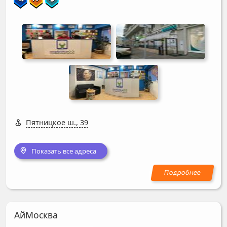
Пятницкое ш., 39
Показать все адреса
АйМосква