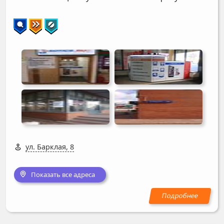
ул. Барклая, 8
Показать все адреса