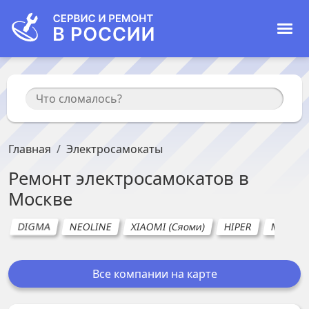
Главная
Электросамокаты
Ремонт
электросамокатов
в
Москве
DIGMA
NEOLINE
XIAOMI (Сяоми)
HIPER
MIJIA
Все компании на карте