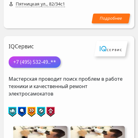
Пятницкая ул., 82/34с1
IQСервис
+7 (495) 532-49
..**
Мастерская проводит поиск проблем в работе
техники и качественный ремонт
электросамокатов