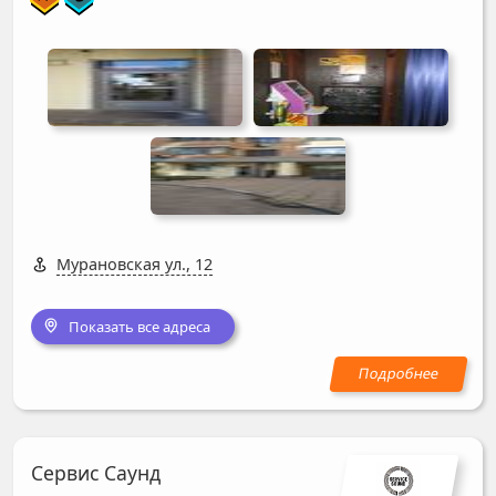
Мурановская ул., 12
Показать все адреса
Сервис Саунд