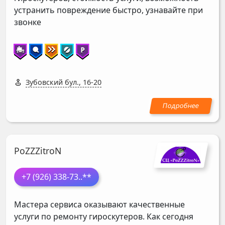
устранить повреждение быстро, узнавайте при
звонке
Зубовский бул., 16-20
PoZZZitroN
+7 (926) 338-73
..**
Мастера сервиса оказывают качественные
услуги по ремонту гироскутеров. Как сегодня