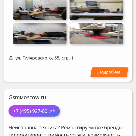
ул. Гиляровского, 65, стр. 1
Gsmмoscow.ru
+7 (495) 927-00
..**
Неисправна техника? Ремонтируем все бренды
гироскутеров, стоимость услуги, возможность