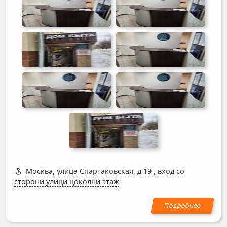
Москва, улица Спартаковская, д 19
,
вход со
сторони улици цоколни этаж