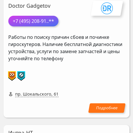
Doctor Gadgetov
+7 (495) 208-91
..**
Работы по поиску причин сбоев и починке
гироскутеров. Наличие бесплатной диагностики
устройства, услуги по замене запчастей и цены
уточняйте по телефону
пр. Шокальского, 61
Интра-НТ