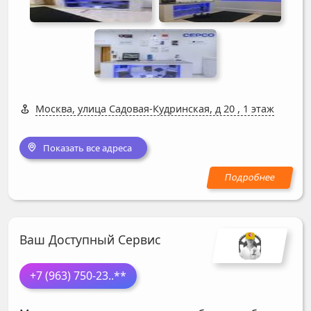
Москва, улица Садовая-Кудринская, д 20
,
1 этаж
Показать все адреса
Ваш Доступный Сервис
+7 (963) 750-23
..**