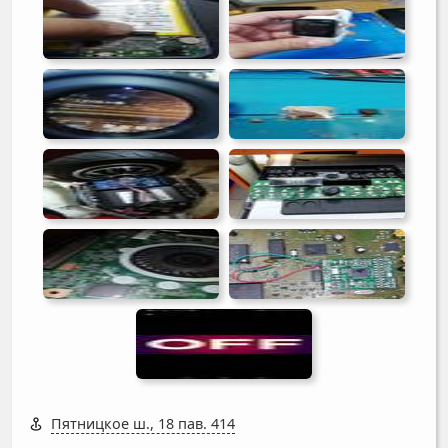
Пятницкое ш., 18 пав. 414