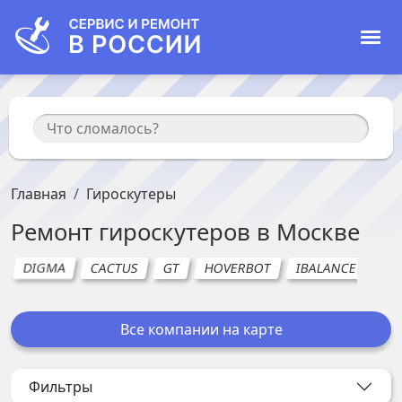
Главная
Гироскутеры
Ремонт
гироскутеров
в
Москве
DIGMA
CACTUS
GT
HOVERBOT
IBALANCE
NI
Все компании на карте
Фильтры