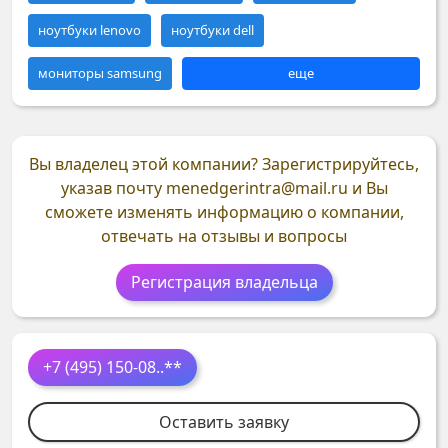
ноутбуки lenovo
ноутбуки dell
мониторы samsung
еще
Вы владелец этой компании?
Зарегистрируйтесь,
указав почту
menedgerintra@mail.ru
и Вы
сможете изменять информацию о компании,
отвечать на отзывы и вопросы
Регистрация владельца
+7 (495) 150-08
..**
Оставить заявку