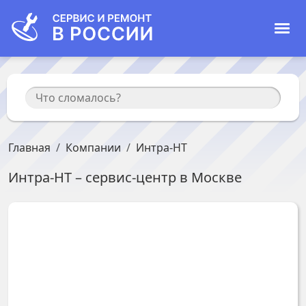
Главная
Компании
Интра-НТ
Интра-НТ
– сервис-центр в
Москве