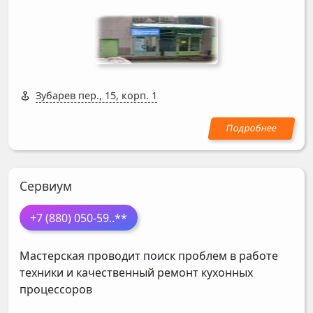
Зубарев пер., 15, корп. 1
Сервиум
+7 (880) 050-59
..**
Мастерская проводит поиск проблем в работе
техники и качественный ремонт кухонных
процессоров