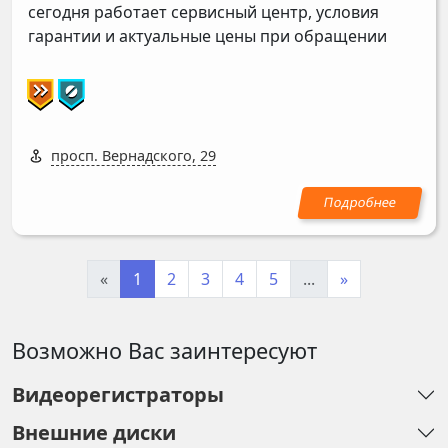
сегодня работает сервисный центр, условия
гарантии и актуальные цены при обращении
просп. Вернадского, 29
«
1
2
3
4
5
...
»
Возможно Вас заинтересуют
Видеорегистраторы
Внешние диски