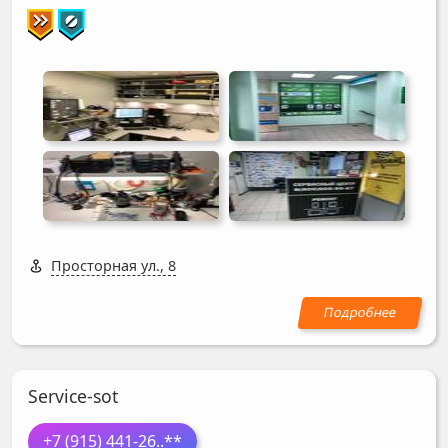
Просторная ул., 8
Service-sot
+7 (915) 441-26
..**