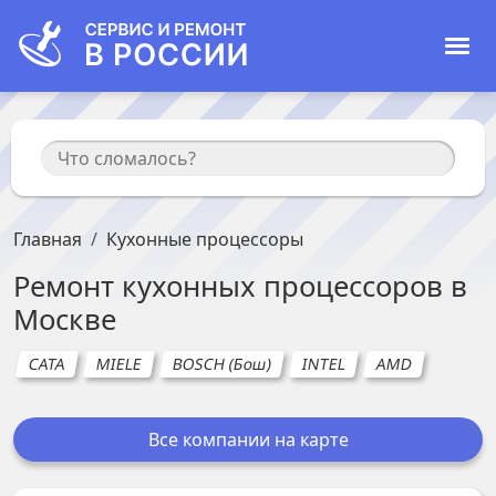
Главная
Кухонные процессоры
Ремонт
кухонных процессоров
в
Москве
CATA
MIELE
BOSCH (Бош)
INTEL
AMD
Все компании на карте