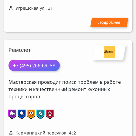
Угрешская ул., 31
Ремолёт
+7 (495) 266-69
..**
Мастерская проводит поиск проблем в работе
техники и качественный ремонт кухонных
процессоров
Карманицкий переулок, 4с2