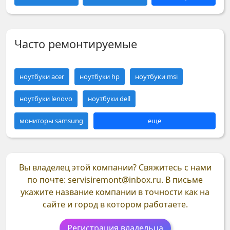
Часто ремонтируемые
ноутбуки acer
ноутбуки hp
ноутбуки msi
ноутбуки lenovo
ноутбуки dell
мониторы samsung
еще
Вы владелец этой компании?
Свяжитесь с нами
по почте: servisiremont@inbox.ru. В письме
укажите название компании в точности как на
сайте и город в котором работаете.
Регистрация владельца