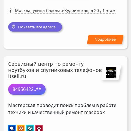
Москва, улица Садовая-Кудринская, д 20
,
1 этаж
Показать все адреса
Сервисный центр по ремонту
ноутбуков и спутниковых телефонов
itsell.ru
84956422
..**
Мастерская проводит поиск проблем в работе
техники и качественный ремонт macbook