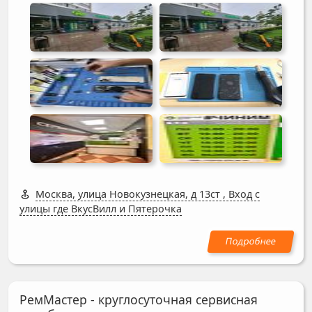
Москва, улица Новокузнецкая, д 13ст
,
Вход с
улицы где ВкусВилл и Пятерочка
РемМастер - круглосуточная сервисная