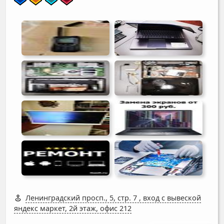
Ленинградский просп., 5, стр. 7
,
вход с вывеской
яндекс маркет, 2й этаж, офис 212