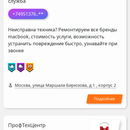
служба
+74951376
..**
Неисправна техника? Ремонтируем все бренды
macbook, стоимость услуги, возможность
устранить повреждение быстро, узнавайте при
звонке
Москва, улица Маршала Бирюзова, д 1
,
корпус 2
ПрофТехЦентр