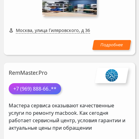
Москва, улица Гиляровского, д 36
RemMaster.Pro
+7 (969) 888-66
..**
Мастера сервиса оказывают качественные
услуги по ремонту macbook. Как сегодня
работает сервисный центр, условия гарантии и
актуальные цены при обращении