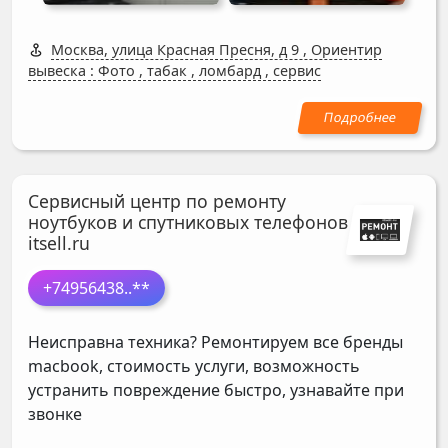
Москва, улица Красная Пресня, д 9
,
Ориентир
вывеска : Фото , табак , ломбард , сервис
Сервисный центр по ремонту
ноутбуков и спутниковых телефонов
itsell.ru
+74956438
..**
Неисправна техника? Ремонтируем все бренды
macbook, стоимость услуги, возможность
устранить повреждение быстро, узнавайте при
звонке