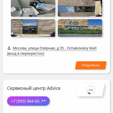
Москва, улица Озёрная, д 35
,
Ochakovskiy Mall
(вход в перекресток)
Сервисный центр Advice
+7 (993) 964-60
..**