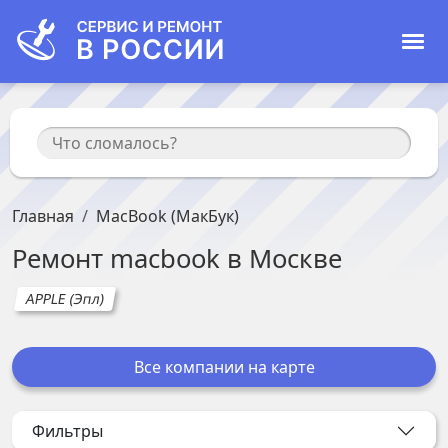
Главная
MacBook (МакБук)
Ремонт
macbook
в
Москве
APPLE (Эпл)
Все компании на карте
Фильтры