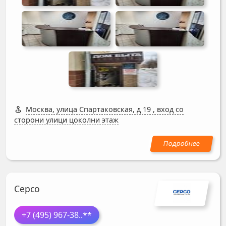
Москва, улица Спартаковская, д 19
,
вход со
сторони улици цоколни этаж
Серсо
+7 (495) 967-38
..**