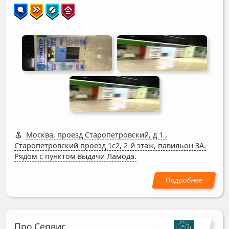
Москва, проезд Старопетровский, д 1
,
Старопетровский проезд 1с2, 2-й этаж, павильон 3А.
Рядом с пунктом выдачи Ламода.
Про.Сервис