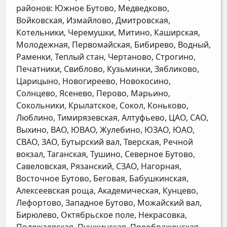
районов: Южное Бутово, Медведково,
Войковская, Измайлово, Дмитровская,
Котельники, Черемушки, Митино, Каширская,
Молодежная, Первомайская, Бибирево, Водный,
Раменки, Теплый стан, Чертаново, Строгино,
Печатники, Свиблово, Кузьминки, Зябликово,
Царицыно, Новогиреево, Новокосино,
Солнцево, Ясенево, Перово, Марьино,
Сокольники, Крылатское, Сокол, Коньково,
Люблино, Тимирязевская, Алтуфьево, ЦАО, САО,
Выхино, ВАО, ЮВАО, Жулебино, ЮЗАО, ЮАО,
СВАО, ЗАО, Бутырский вал, Тверская, Речной
вокзал, Таганская, Тушино, Северное Бутово,
Савеловская, Рязанский, СЗАО, Нагорная,
Восточное Бутово, Беговая, Бабушкинская,
Алексеевская роща, Академическая, Кунцево,
Лефортово, Западное Бутово, Можайский вал,
Бирюлево, Октябрьское поле, Некрасовка,
Полежаевская, Пушкинская, Преображенская,