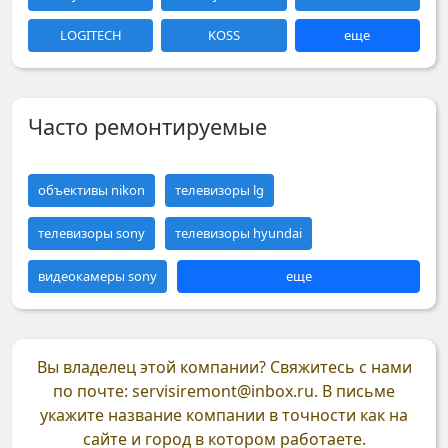
LOGITECH
KOSS
еще
Часто ремонтируемые
объективы nikon
телевизоры lg
телевизоры sony
телевизоры hyundai
видеокамеры sony
еще
Вы владелец этой компании?
Свяжитесь с нами
по почте: servisiremont@inbox.ru. В письме
укажите название компании в точности как на
сайте и город в котором работаете.