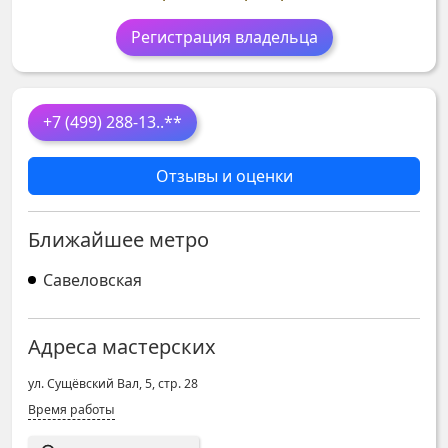
Регистрация владельца
+7 (499) 288-13
..**
Отзывы и оценки
Ближайшее метро
Савеловская
Адреса мастерских
ул. Сущёвский Вал, 5, стр. 28
Время работы