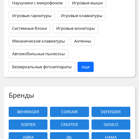
Наушники с микрофоном
Игровые мыши
Игровые гарнитуры
Игровые клавиатуры
Системные блоки
Игровые мониторы
Механические клавиатуры
Антенны
Автомобильные пылесосы
Беззеркальные фотоаппараты
еще
Бренды
BEHRINGER
CORSAIR
DEFENDER
EDIFIER
CREATIVE
GENIUS
JABRA
JBL
HAMA