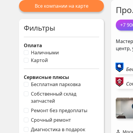
Все компании на карте
Про
+7 90
Фильтры
Мастер
Оплата
центр,
Наличными
Картой
Бе
Сервисные плюсы
Со
Бесплатная парковка
Собственный склад
запчастей
Ремонт без предоплаты
Срочный ремонт
Диагностика в подарок
Моск