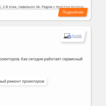
, 2-й этаж, павильон 3А. Рядом с пунктом выдачи
роекторов. Как сегодня работает сервисный
ный ремонт
проекторов