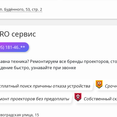
. Будённого, 53, стр. 2
PRO сервис
95) 181-46
..**
авна техника? Ремонтируем все бренды проекторов, сто
дение быстро, узнавайте при звонке
сплатный поиск причины отказа устройства
Сроч
монт
проекторов
без предоплаты
Собственный ск
воградская улица, 15