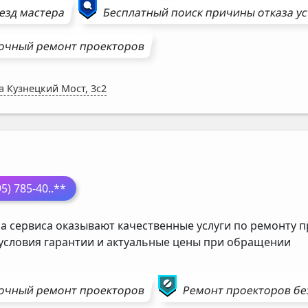
езд мастера
Бесплатный поиск причины отказа у
очный ремонт
проекторов
а Кузнецкий Мост, 3с2
95) 785-40
..**
а сервиса оказывают качественные услуги по ремонту п
 условия гарантии и актуальные цены при обращении
очный ремонт
проекторов
Ремонт
проекторов
бе