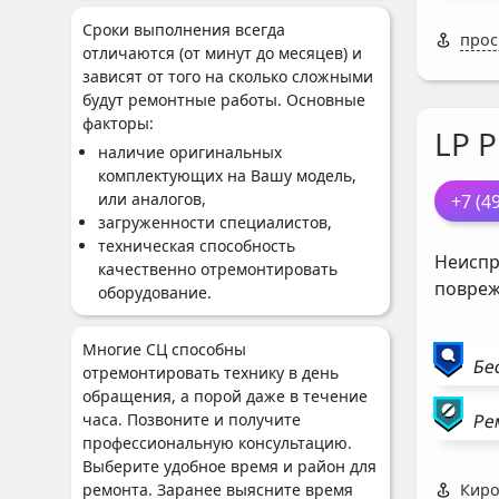
Сроки выполнения всегда
просп
отличаются (от минут до месяцев) и
зависят от того на сколько сложными
будут ремонтные работы. Основные
факторы:
LP 
наличие оригинальных
комплектующих на Вашу модель,
или аналогов,
+7 (4
загруженности специалистов,
техническая способность
Неиспр
качественно отремонтировать
повреж
оборудование.
Многие СЦ способны
Бе
отремонтировать технику в день
обращения, а порой даже в течение
часа. Позвоните и получите
Ре
профессиональную консультацию.
Выберите удобное время и район для
ремонта. Заранее выясните время
Киро