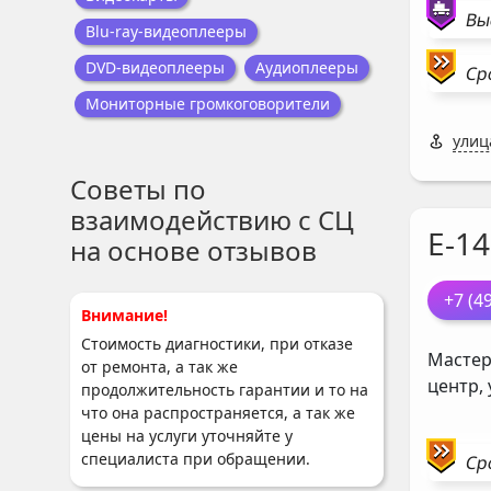
Вы
Blu-ray-видеоплееры
DVD-видеоплееры
Аудиоплееры
Ср
Мониторные громкоговорители
улиц
Советы по
взаимодействию с СЦ
Е-14
на основе отзывов
+7 (4
Внимание!
Стоимость диагностики, при отказе
Мастер
от ремонта, а так же
центр,
продолжительность гарантии и то на
что она распространяется, а так же
цены на услуги уточняйте у
специалиста при обращении.
Ср