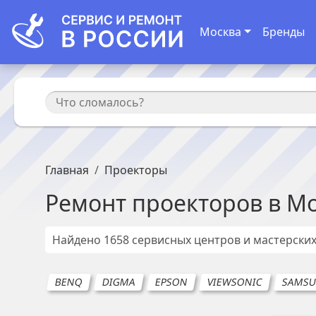
Москва
Бренды
Главная
Проекторы
Ремонт
проекторов
в
Мо
Найдено
1658
сервисных центров и мастерских
BENQ
DIGMA
EPSON
VIEWSONIC
SAMSUN