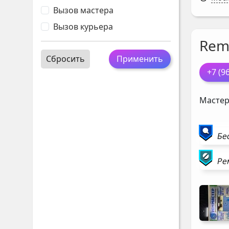
Вызов мастера
Вызов курьера
Rem
Сбросить
Применить
+7 (9
Мастер
Бе
Ре