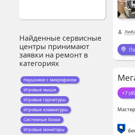
Любл
Найденные сервисные
центры принимают
По
заявки на ремонт в
категориях
Мег
Наушники с микрофоном
Игровые мыши
+7 (4
Игровые гарнитуры
Мастер
Игровые клавиатуры
Системные блоки
Игровые мониторы
Бе