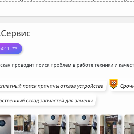
.Сервис
6011
..**
ская проводит поиск проблем в работе техники и каче
сплатный поиск причины отказа устройства
Сроч
бственный склад запчастей для замены