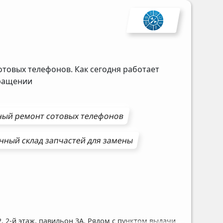
отовых телефонов. Как сегодня работает
бращении
ный ремонт
сотовых телефонов
нный склад запчастей для замены
, 2-й этаж, павильон 3А. Рядом с пунктом выдачи