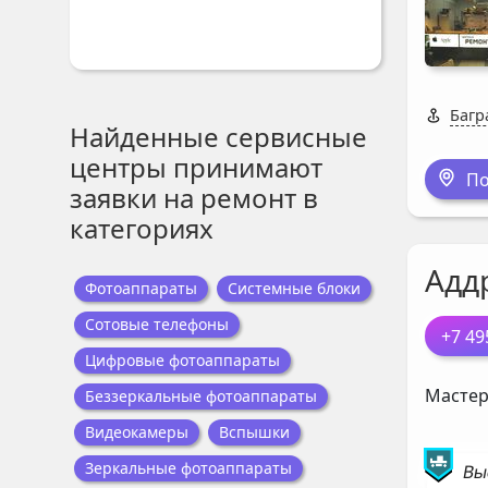
Багр
Найденные сервисные
центры принимают
По
заявки на ремонт в
категориях
Адд
Фотоаппараты
Системные блоки
Сотовые телефоны
+7 49
Цифровые фотоаппараты
Мастер
Беззеркальные фотоаппараты
Видеокамеры
Вспышки
Зеркальные фотоаппараты
Вы