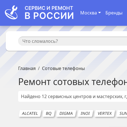
Москва
Бренды
Главная
Сотовые телефоны
Ремонт
сотовых телефо
Найдено
12
сервисных центров и мастерских, 
ALCATEL
BQ
DIGMA
INOI
VERTEX
SU