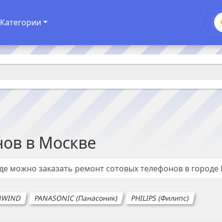
Категории
нов
в
Москве
где можно заказать ремонт
сотовых телефонов
в городе
NWIND
PANASONIC (Панасоник)
PHILIPS (Филипс)