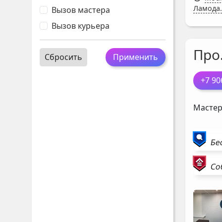
Ламода.
Вызов мастера
Вызов курьера
Про
Сбросить
Применить
+7 90
Мастер
Бе
Со