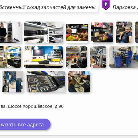
бственный склад запчастей для замены
Парковка 
ва, шоссе Хорошёвское, д 90
казать все адреса