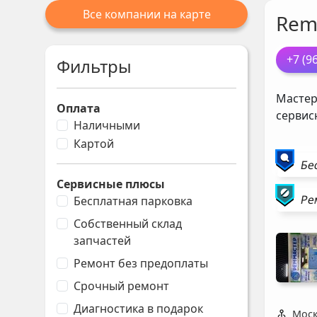
Все компании на карте
Rem
+7 (9
Фильтры
Мастер
Оплата
сервис
Наличными
Картой
Бе
Сервисные плюсы
Ре
Бесплатная парковка
Собственный склад
запчастей
Ремонт без предоплаты
Срочный ремонт
Диагностика в подарок
Моск