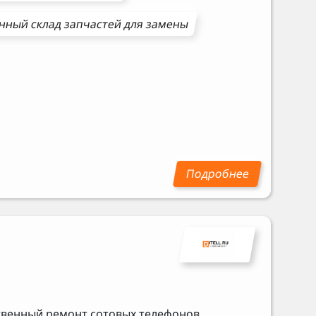
нный склад запчастей для замены
ственный ремонт сотовых телефонов