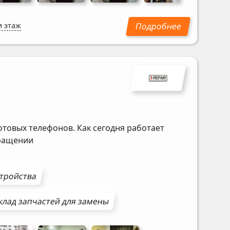
и этаж
отовых телефонов. Как сегодня работает
бращении
стройства
клад запчастей для замены