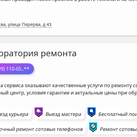
ва, улица Перерва, д 43
оратория ремонта
99) 110-05
..**
а сервиса оказывают качественные услуги по ремонту с
ный центр, условия гарантии и актуальные цены при о
езд курьера
Выезд мастера
Бесплатный пои
очный ремонт
сотовых телефонов
Ремонт
сотовы