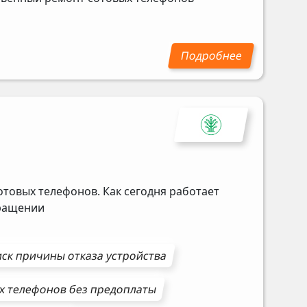
отовых телефонов. Как сегодня работает
бращении
ск причины отказа устройства
х телефонов
без предоплаты