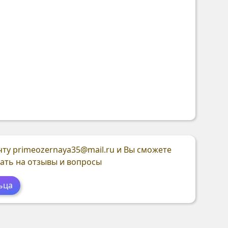
чту
primeozernaya35@mail.ru
и Вы сможете
ать на отзывы и вопросы
ьца