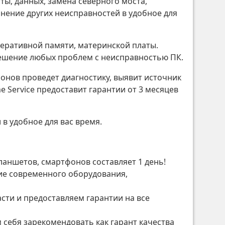
ты, данных, замена северного моста,
анение других неисправностей в удобное для
перативной памяти, материнской платы.
решение любых проблем с неисправностью ПК.
онов проведет диагностику, выявит источник
e Service предоставит гарантии от 3 месяцев
в удобное для вас время.
ланшетов, смартфонов составляет 1 день!
е современного оборудования,
сти и предоставляем гарантии на все
себя зарекомендовать как гарант качества