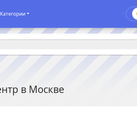
Категории
ентр в
Москве