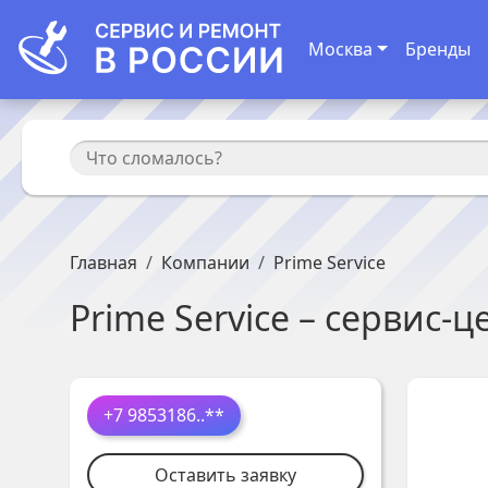
Москва
Бренды
Главная
Компании
Prime Service
Prime Service
– сервис-ц
+7 9853186
..**
Оставить заявку