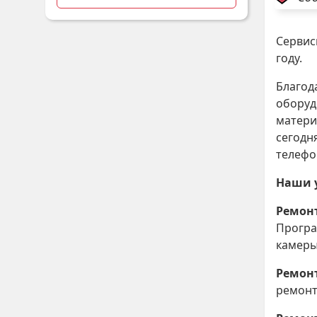
Сервис
году.
Благод
оборуд
матери
сегодн
телефо
Наши 
Ремон
Програ
камеры
Ремон
ремонт