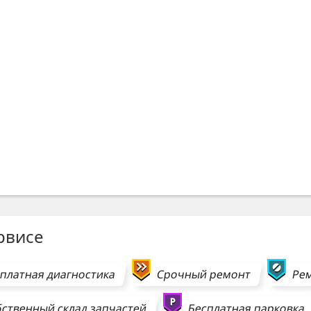
рвисе
платная диагностика
Срочный ремонт
Рем
ственный склад запчастей
Бесплатная парковка