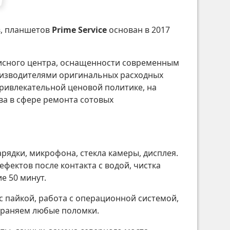
в, планшетов
Prime Service
основан в 2017
висного центра, оснащенности современным
оизводителями оригинальных расходных
ривлекательной ценовой политике, на
ва в сфере ремонта сотовых
арядки, микрофона, стекла камеры, дисплея.
ефектов после контакта с водой, чистка
е 50 минут.
с пайкой, работа с операционной системой,
страняем любые поломки.