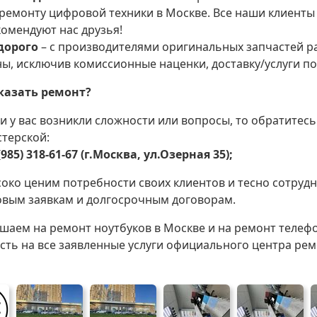
 ремонту цифровой техники в Москве. Все наши клиенты
омендуют нас друзья!
дорого
– с производителями оригинальных запчастей р
ы, исключив комиссионные наценки, доставку/услуги п
казать ремонт?
и у вас возникли сложности или вопросы, то обратитес
стерской:
(985) 318-61-67 (г.Москва, ул.Озерная 35);
око ценим потребности своих клиентов и тесно сотрудн
овым заявкам и долгосрочным договорам.
шаем на ремонт ноутбуков в Москве и на ремонт телеф
сть на все заявленные услуги официального центра рем