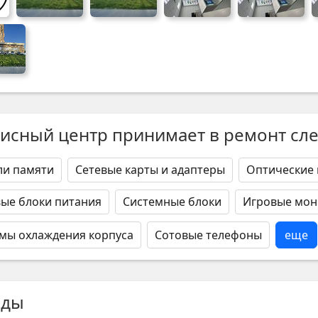
исный центр принимает в ремонт сл
ли памяти
Сетевые карты и адаптеры
Оптические
ые блоки питания
Системные блоки
Игровые мо
мы охлаждения корпуса
Сотовые телефоны
еще
нды