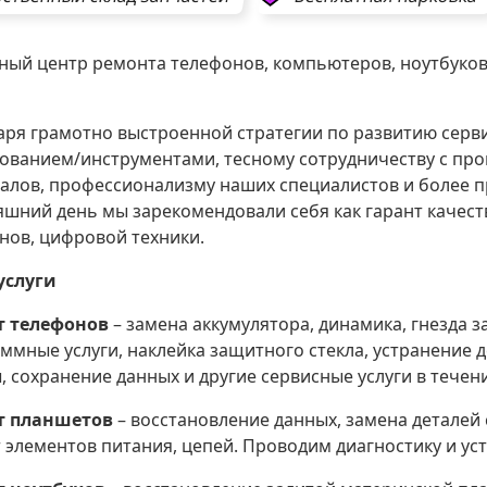
ный центр ремонта телефонов, компьютеров, ноутбуко
аря грамотно выстроенной стратегии по развитию сер
ованием/инструментами, тесному сотрудничеству с пр
алов, профессионализму наших специалистов и более п
яшний день мы зарекомендовали себя как гарант качест
нов, цифровой техники.
услуги
т телефонов
– замена аккумулятора, динамика, гнезда з
ммные услуги, наклейка защитного стекла, устранение д
, сохранение данных и другие сервисные услуги в течени
т планшетов
– восстановление данных, замена деталей 
 элементов питания, цепей. Проводим диагностику и у