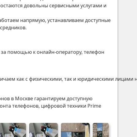
 остаются довольны сервисными услугами и
аботаем напрямую, устанавливаем доступные
осредников.
ь за помощью к онлайн-оператору, телефон
ичаем как с физическими, так и юридическими лицами 
онов в Москве гарантируем доступную
онта телефонов, цифровой техники Prime