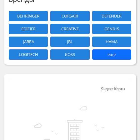
BEHRINGER
CORSAIR
DEFENDER
EDIFIER
CREATIVE
GENIUS
JABRA
JBL
HAMA
LOGITECH
KOSS
еще