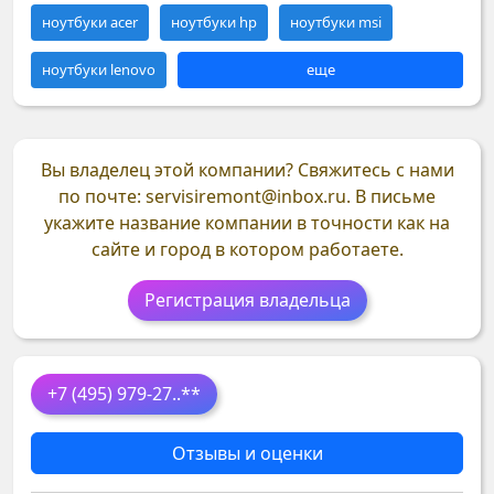
ноутбуки acer
ноутбуки hp
ноутбуки msi
ноутбуки lenovo
еще
Вы владелец этой компании?
Свяжитесь с нами
по почте: servisiremont@inbox.ru. В письме
укажите название компании в точности как на
сайте и город в котором работаете.
Регистрация владельца
+7 (495) 979-27
..**
Отзывы и оценки