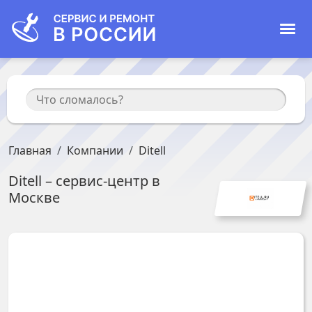
Главная
Компании
Ditell
Ditell
– сервис-центр в
Москве