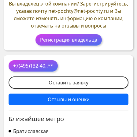
Вы владелец этой компании?
Зарегистрируйтесь,
указав почту
net-pochty@net-pochty.ru
и Вы
сможете изменять информацию о компании,
отвечать на отзывы и вопросы
Регистрация владельца
+7(495)132-40
..**
Оставить заявку
Отзывы и оценки
Ближайшее метро
Братиславская