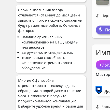
Сроки выполнения всегда
отличаются (от минут до месяцев) и
Черт
зависят от того на сколько сложными
будут ремонтные работы. Основные
По
факторы:
наличие оригинальных
комплектующих на Вашу модель,
или аналогов,
Имп
загруженности специалистов,
техническая способность
качественно отремонтировать
+7 (4
оборудование.
Мастер
Многие СЦ способны
отремонтировать технику в день
обращения, а порой даже в течение
Ди
часа. Позвоните и получите
профессиональную консультацию.
Выберите удобное время и район для
Боль