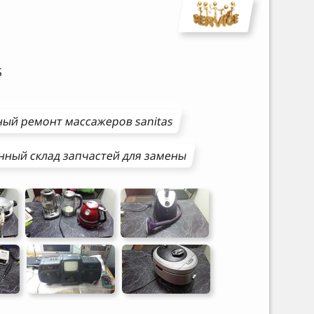
S
ный ремонт
массажеров
sanitas
нный склад запчастей для замены