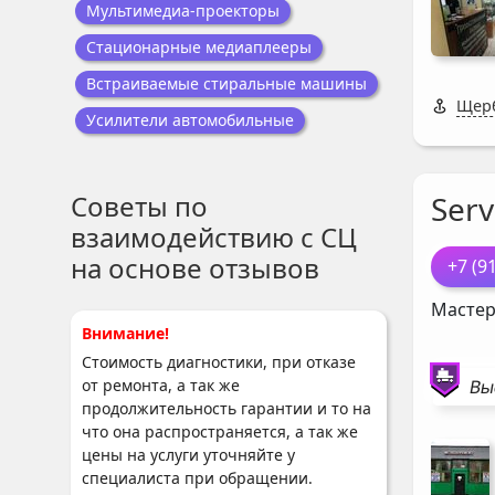
Мультимедиа-проекторы
Стационарные медиаплееры
Встраиваемые стиральные машины
Щерб
Усилители автомобильные
Советы по
Serv
взаимодействию с СЦ
на основе отзывов
+7 (9
Мастер
Внимание!
Стоимость диагностики, при отказе
Вы
от ремонта, а так же
продолжительность гарантии и то на
что она распространяется, а так же
цены на услуги уточняйте у
специалиста при обращении.