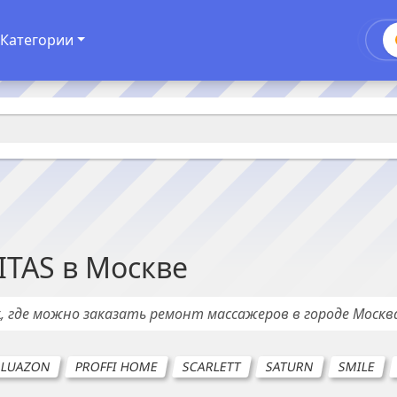
Категории
ITAS
в
Москве
х
, где можно заказать ремонт
массажеров
в городе
Москв
LUAZON
PROFFI HOME
SCARLETT
SATURN
SMILE