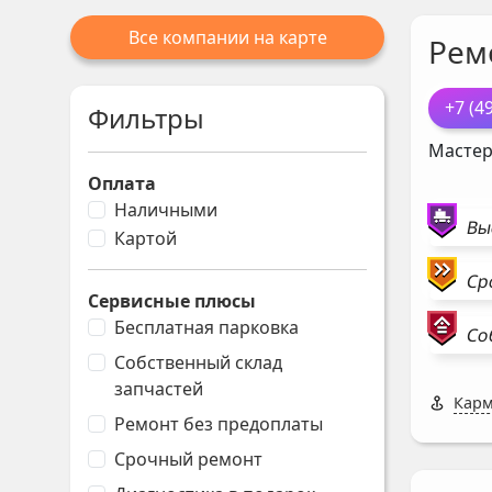
Все компании на карте
Рем
+7 (4
Фильтры
Мастер
Оплата
Наличными
Вы
Картой
Ср
Сервисные плюсы
Бесплатная парковка
Со
Собственный склад
запчастей
Карм
Ремонт без предоплаты
Срочный ремонт