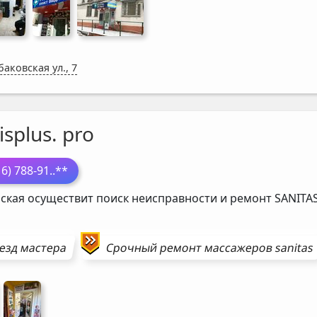
аковская ул., 7
isplus. pro
16) 788-91
..**
ская осуществит поиск неисправности и ремонт
SANITA
езд мастера
Срочный ремонт
массажеров
sanitas