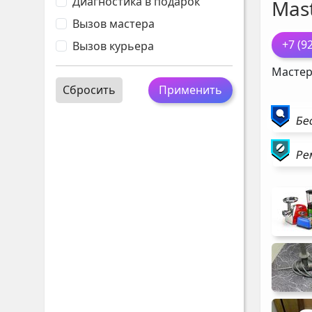
Диагностика в подарок
Mast
Вызов мастера
+7 (9
Вызов курьера
Мастер
Сбросить
Применить
Бе
Ре