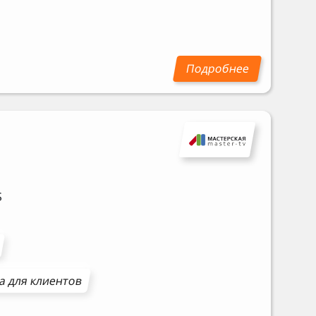
S
а для клиентов