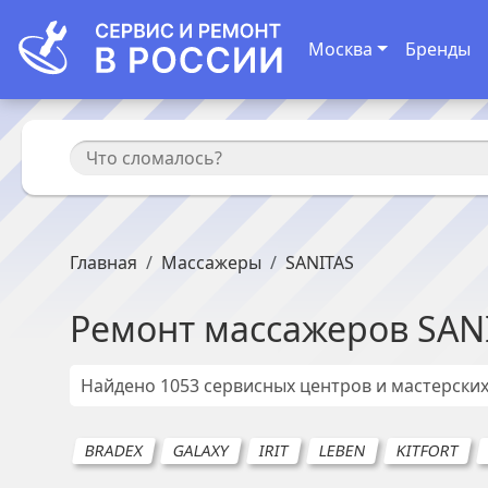
Москва
Бренды
Главная
Массажеры
SANITAS
Ремонт
массажеров
SAN
Найдено
1053
сервисных центров и мастерски
BRADEX
GALAXY
IRIT
LEBEN
KITFORT