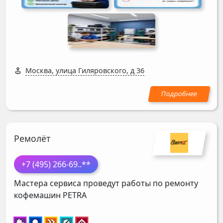
Москва, улица Гиляровского, д 36
Ремолёт
+7 (495) 266-69
..**
Мастера сервиса проведут работы по ремонту
кофемашин
PETRA