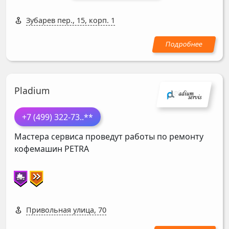
Зубарев пер., 15, корп. 1
Pladium
+7 (499) 322-73
..**
Мастера сервиса проведут работы по ремонту
кофемашин
PETRA
Привольная улица, 70