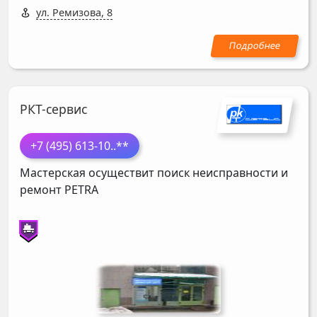
ул. Ремизова, 8
РКТ-сервис
+7 (495) 613-10
..**
Мастерская осуществит поиск неисправности и
ремонт
PETRA