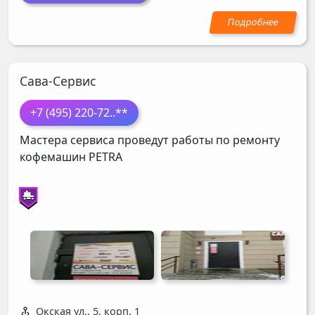
Сава-Сервис
+7 (495) 220-72
..**
Мастера сервиса проведут работы по ремонту
кофемашин
PETRA
Окская ул., 5, корп. 1