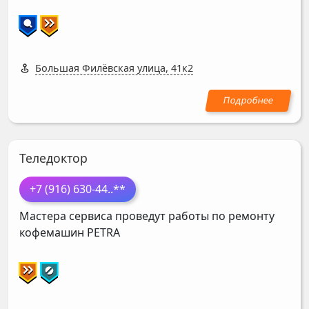
Большая Филёвская улица, 41к2
Теледоктор
+7 (916) 630-44
..**
Мастера сервиса проведут работы по ремонту
кофемашин
PETRA