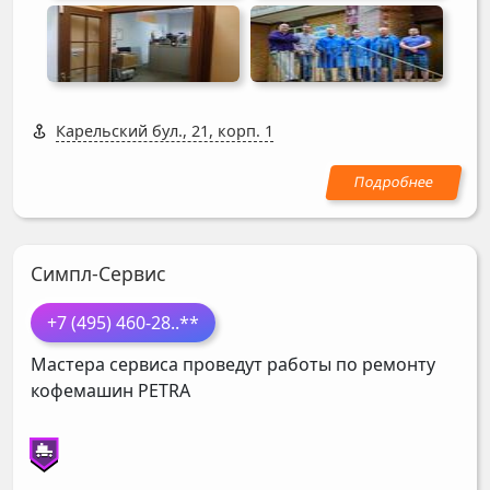
Карельский бул., 21, корп. 1
Симпл-Сервис
+7 (495) 460-28
..**
Мастера сервиса проведут работы по ремонту
кофемашин
PETRA