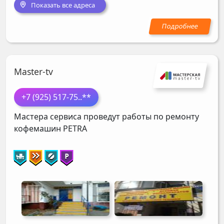
Показать все адреса
Master-tv
+7 (925) 517-75
..**
Мастера сервиса проведут работы по ремонту
кофемашин
PETRA