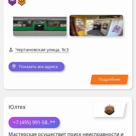
Чертановская улица, 9с3
Показать все адреса
Юлтех
+7 (495) 991-58
..**
Мастерская осуществит поиск неисправности и