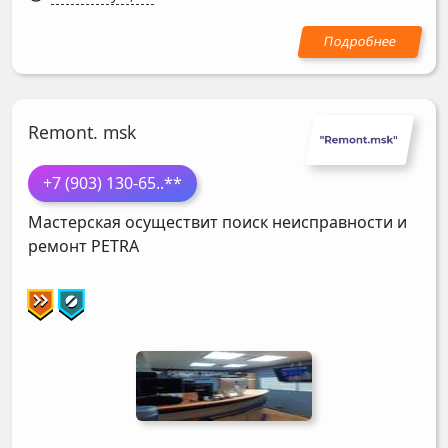
Remont. msk
+7 (903) 130-65
..**
Мастерская осуществит поиск неисправности и
ремонт
PETRA