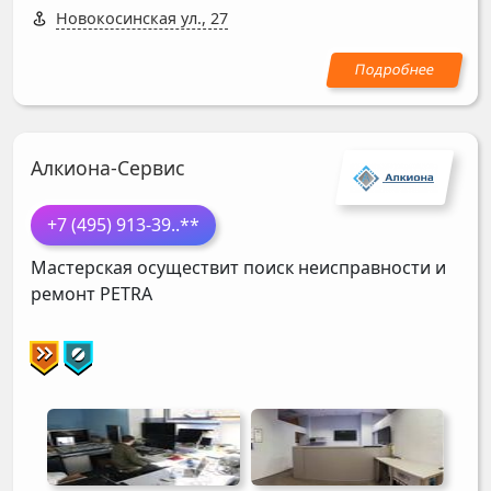
Новокосинская ул., 27
Алкиона-Сервис
+7 (495) 913-39
..**
Мастерская осуществит поиск неисправности и
ремонт
PETRA