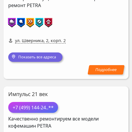
ремонт
PETRA
ул. Шверника, 2, корп. 2
Показать все адреса
Импульс 21 век
+7 (499) 144-24
..**
Качественно ремонтируем все модели
кофемашин
PETRA