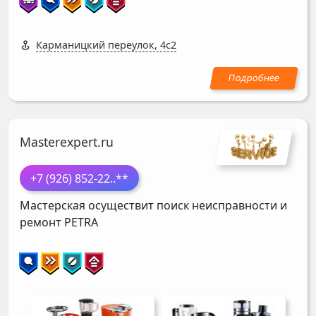
Карманицкий переулок, 4с2
Masterexpert.ru
+7 (926) 852-22
..**
Мастерская осуществит поиск неисправности и
ремонт
PETRA