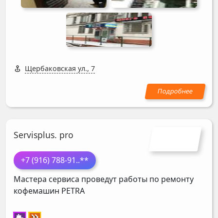
Щербаковская ул., 7
Servisplus. pro
+7 (916) 788-91
..**
Мастера сервиса проведут работы по ремонту
кофемашин
PETRA