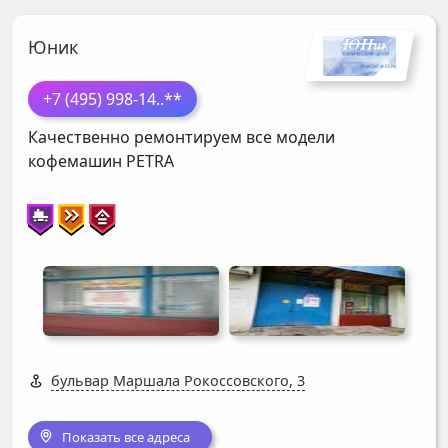
Юник
+7 (495) 998-14
..**
Качественно ремонтируем все модели
кофемашин
PETRA
бульвар Маршала Рокоссовского, 3
Показать все адреса