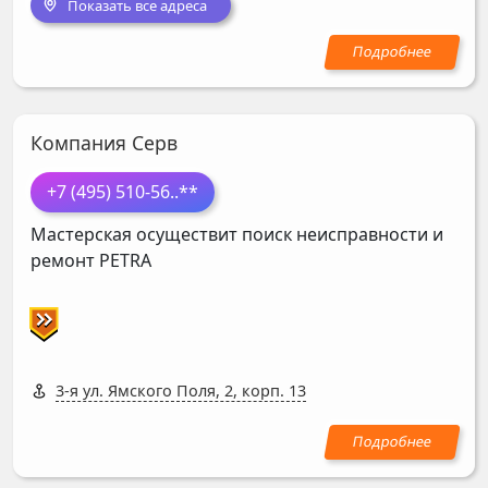
Показать все адреса
Компания Серв
+7 (495) 510-56
..**
Мастерская осуществит поиск неисправности и
ремонт
PETRA
3-я ул. Ямского Поля, 2, корп. 13