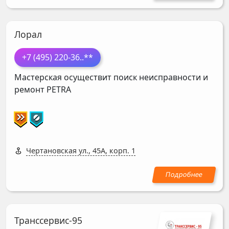
Лорал
+7 (495) 220-36
..**
Мастерская осуществит поиск неисправности и
ремонт
PETRA
Чертановская ул., 45А, корп. 1
Транссервис-95