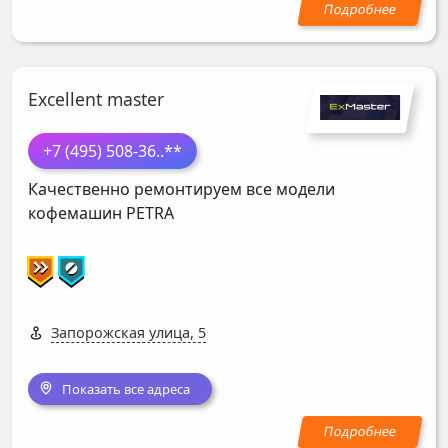
Excellent master
+7 (495) 508-36
..**
Качественно ремонтируем все модели
кофемашин
PETRA
Запорожская улица, 5
Показать все адреса