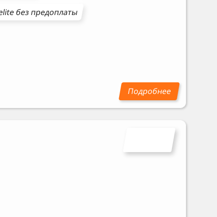
elite
без предоплаты