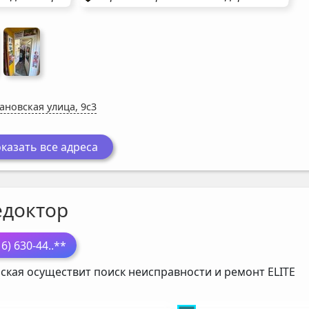
ановская улица, 9с3
казать все адреса
едоктор
16) 630-44
..**
ская осуществит поиск неисправности и ремонт
ELITE