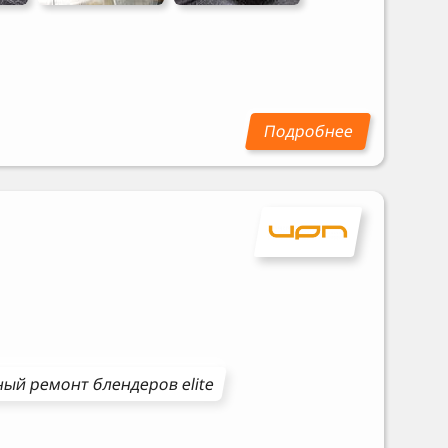
ный ремонт
блендеров
elite