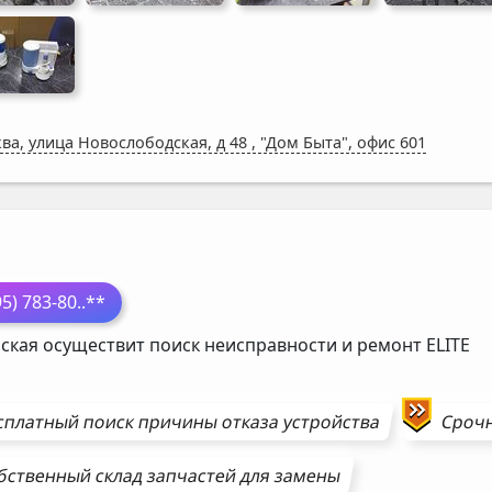
ва, улица Новослободская, д 48
,
"Дом Быта", офис 601
П
95) 783-80
..**
ская осуществит поиск неисправности и ремонт
ELITE
сплатный поиск причины отказа устройства
Сроч
бственный склад запчастей для замены