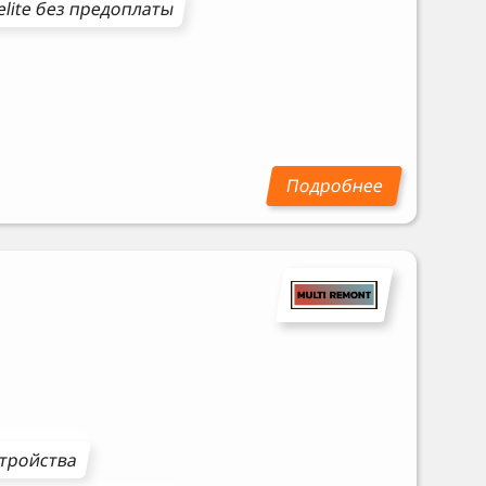
elite
без предоплаты
стройства