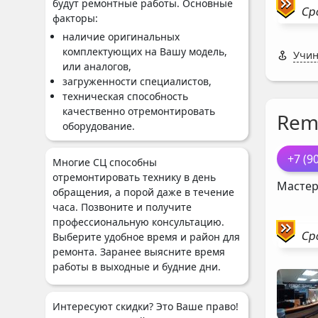
будут ремонтные работы. Основные
Ср
факторы:
наличие оригинальных
комплектующих на Вашу модель,
Учин
или аналогов,
загруженности специалистов,
техническая способность
качественно отремонтировать
Rem
оборудование.
+7 (9
Многие СЦ способны
отремонтировать технику в день
Мастер
обращения, а порой даже в течение
часа. Позвоните и получите
профессиональную консультацию.
Ср
Выберите удобное время и район для
ремонта. Заранее выясните время
работы в выходные и будние дни.
Интересуют скидки? Это Ваше право!