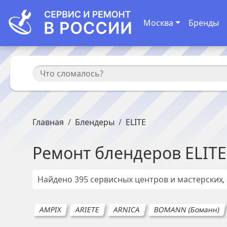
Москва
Бренды
Главная
Блендеры
ELITE
Ремонт
блендеров
ELITE
Найдено
395
сервисных центров и мастерских
AMPIX
ARIETE
ARNICA
BOMANN (Боманн)