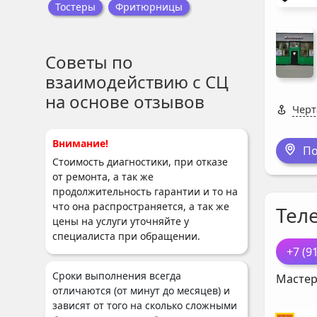
Тостеры
Фритюрницы
Советы по
взаимодействию с СЦ
на основе отзывов
Черт
Внимание!
По
Стоимость диагностики, при отказе
от ремонта, а так же
продолжительность гарантии и то на
что она распространяется, а так же
Тел
цены на услуги уточняйте у
специалиста при обращении.
+7 (9
Сроки выполнения всегда
Мастер
отличаются (от минут до месяцев) и
зависят от того на сколько сложными