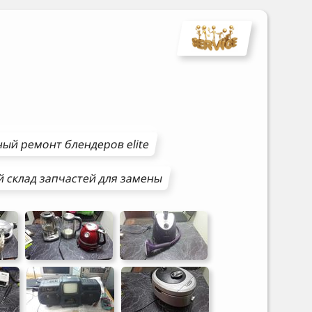
ный ремонт
блендеров
elite
 склад запчастей для замены