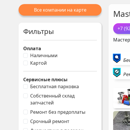
Все компании на карте
Mast
+7 (9
Фильтры
Мастер
Оплата
Наличными
Бе
Картой
Ре
Сервисные плюсы
Бесплатная парковка
Собственный склад
запчастей
Ремонт без предоплаты
Срочный ремонт