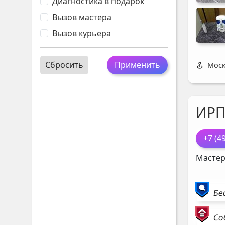
Диагностика в подарок
Вызов мастера
Вызов курьера
Сбросить
Применить
Моск
ИР
+7 (4
Мастер
Бе
Со