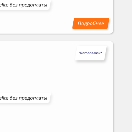
elite
без предоплаты
elite
без предоплаты