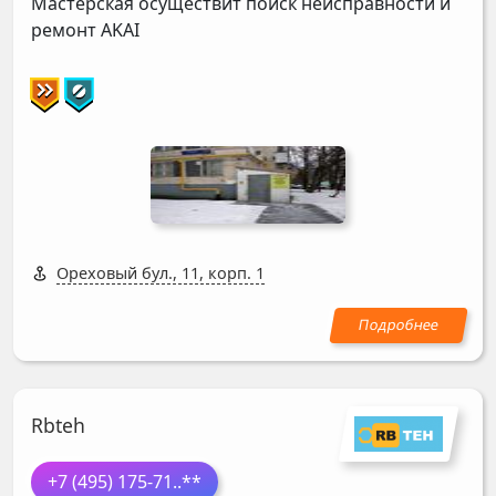
Мастерская осуществит поиск неисправности и
ремонт
AKAI
Ореховый бул., 11, корп. 1
Rbteh
+7 (495) 175-71
..**