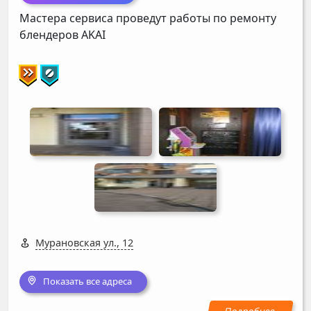
Мастера сервиса проведут работы по ремонту
блендеров
AKAI
Мурановская ул., 12
Показать все адреса