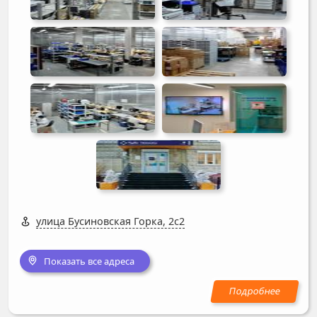
улица Бусиновская Горка, 2с2
Показать все адреса