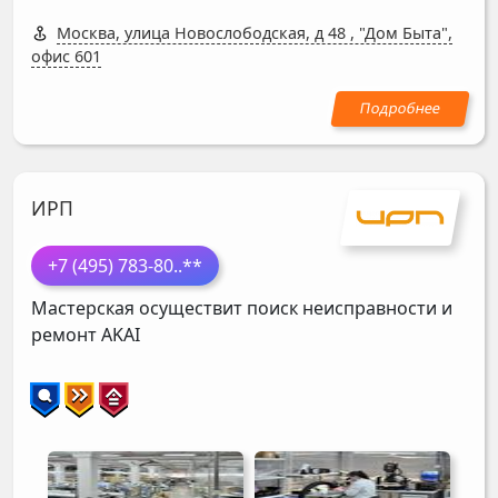
Москва, улица Новослободская, д 48
,
"Дом Быта",
офис 601
ИРП
+7 (495) 783-80
..**
Мастерская осуществит поиск неисправности и
ремонт
AKAI