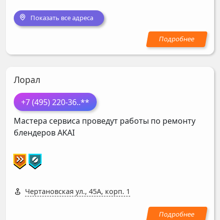
Показать все адреса
Лорал
+7 (495) 220-36
..**
Мастера сервиса проведут работы по ремонту
блендеров
AKAI
Чертановская ул., 45А, корп. 1