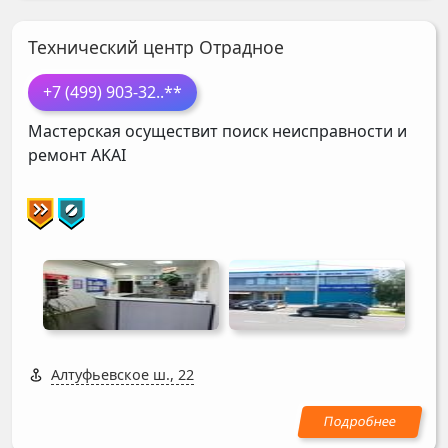
Технический центр Отрадное
+7 (499) 903-32
..**
Мастерская осуществит поиск неисправности и
ремонт
AKAI
Алтуфьевское ш., 22