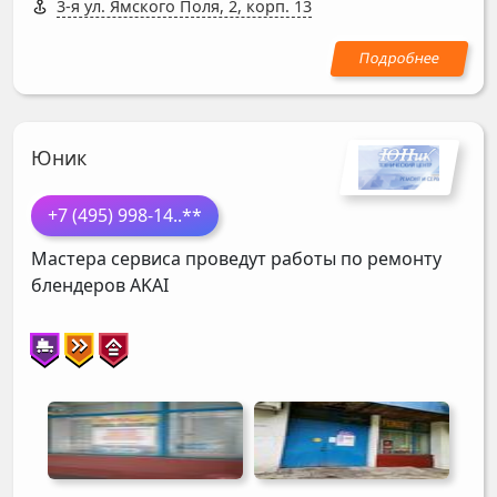
3-я ул. Ямского Поля, 2, корп. 13
Юник
+7 (495) 998-14
..**
Мастера сервиса проведут работы по ремонту
блендеров
AKAI