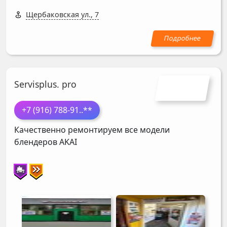
Щербаковская ул., 7
Servisplus. pro
+7 (916) 788-91
..**
Качественно ремонтируем все модели
блендеров
AKAI