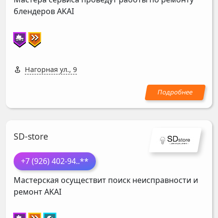
блендеров
AKAI
Нагорная ул., 9
SD-store
+7 (926) 402-94
..**
Мастерская осуществит поиск неисправности и
ремонт
AKAI