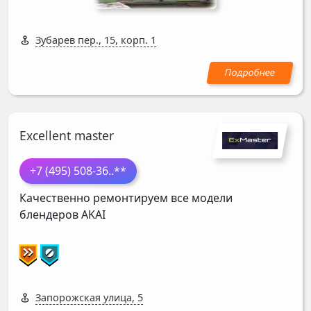
Зубарев пер., 15, корп. 1
Excellent master
+7 (495) 508-36
..**
Качественно ремонтируем все модели
блендеров
AKAI
Запорожская улица, 5