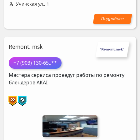
Учинская ул., 1
Remont. msk
+7 (903) 130-65
..**
Мастера сервиса проведут работы по ремонту
блендеров
AKAI