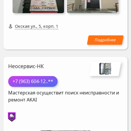
Окская ул., 5, корп. 1
Неосервис-НК
+7 (963) 604-12
..**
Мастерская осуществит поиск неисправности и
ремонт
AKAI