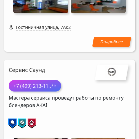
Гостиничная улица, 7Ак2
Сервис Саунд
+7 (499) 213-11
..**
Мастера сервиса проведут работы по ремонту
блендеров
AKAI