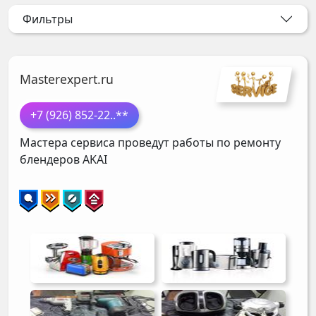
Фильтры
Masterexpert.ru
+7 (926) 852-22
..**
Мастера сервиса проведут работы по ремонту
блендеров
AKAI