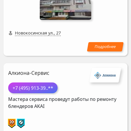
Новокосинская ул., 27
Алкиона-Сервис
+7 (495) 913-39
..**
Мастера сервиса проведут работы по ремонту
блендеров
AKAI