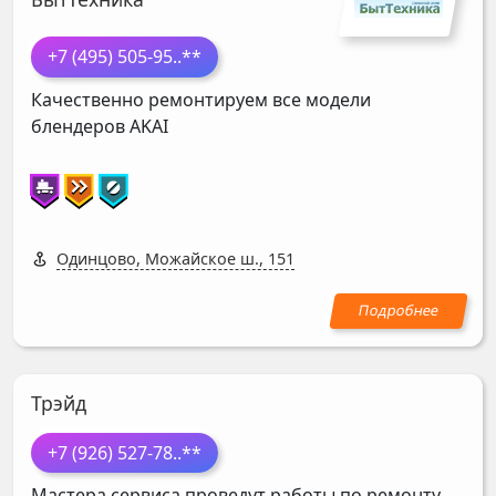
+7 (495) 505-95
..**
Качественно ремонтируем все модели
блендеров
AKAI
Одинцово, Можайское ш., 151
Трэйд
+7 (926) 527-78
..**
Мастера сервиса проведут работы по ремонту