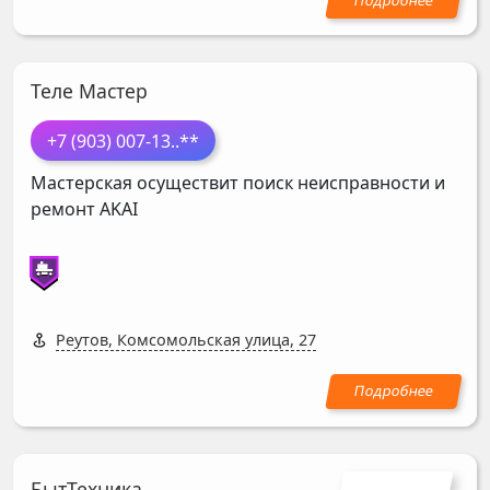
Теле Мастер
+7 (903) 007-13
..**
Мастерская осуществит поиск неисправности и
ремонт
AKAI
Реутов, Комсомольская улица, 27
БытТехника