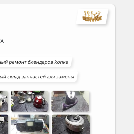
KA
ный ремонт
блендеров
konka
ый склад запчастей для замены