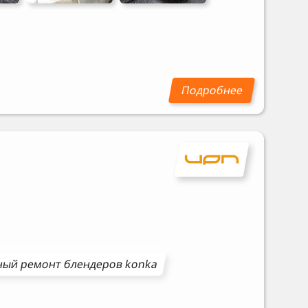
ный ремонт
блендеров
konka