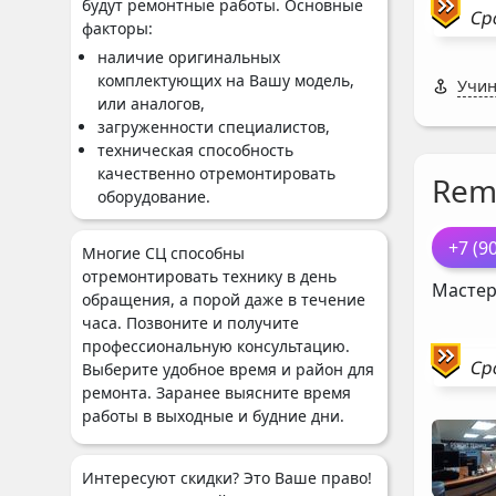
будут ремонтные работы. Основные
Ср
факторы:
наличие оригинальных
комплектующих на Вашу модель,
Учин
или аналогов,
загруженности специалистов,
техническая способность
качественно отремонтировать
Rem
оборудование.
+7 (9
Многие СЦ способны
отремонтировать технику в день
Мастер
обращения, а порой даже в течение
часа. Позвоните и получите
профессиональную консультацию.
Ср
Выберите удобное время и район для
ремонта. Заранее выясните время
работы в выходные и будние дни.
Интересуют скидки? Это Ваше право!