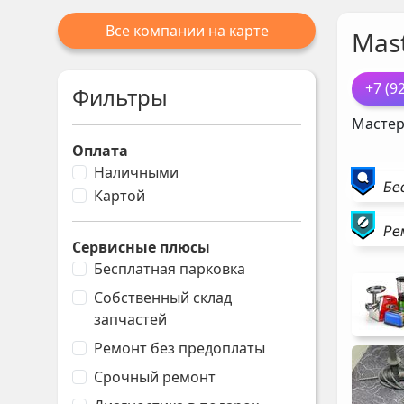
Все компании на карте
Mast
+7 (9
Фильтры
Мастер
Оплата
Наличными
Бе
Картой
Ре
Сервисные плюсы
Бесплатная парковка
Собственный склад
запчастей
Ремонт без предоплаты
Срочный ремонт