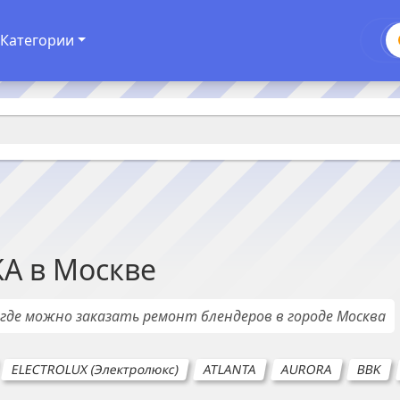
Категории
KA
в
Москве
, где можно заказать ремонт
блендеров
в городе
Москва
ELECTROLUX (Электролюкс)
ATLANTA
AURORA
BBK