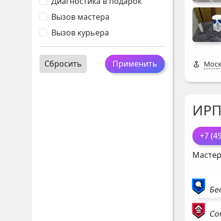
Диагностика в подарок
Вызов мастера
Вызов курьера
Сбросить
Применить
Моск
ИР
+7 (4
Мастер
Бе
Со