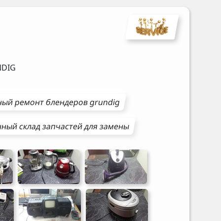
DIG
ный ремонт
блендеров
grundig
ный склад запчастей для замены