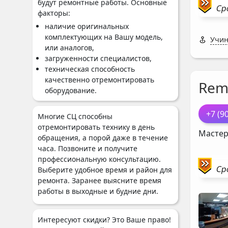
будут ремонтные работы. Основные
Ср
факторы:
наличие оригинальных
комплектующих на Вашу модель,
Учин
или аналогов,
загруженности специалистов,
техническая способность
качественно отремонтировать
Rem
оборудование.
+7 (9
Многие СЦ способны
отремонтировать технику в день
Мастер
обращения, а порой даже в течение
часа. Позвоните и получите
профессиональную консультацию.
Ср
Выберите удобное время и район для
ремонта. Заранее выясните время
работы в выходные и будние дни.
Интересуют скидки? Это Ваше право!