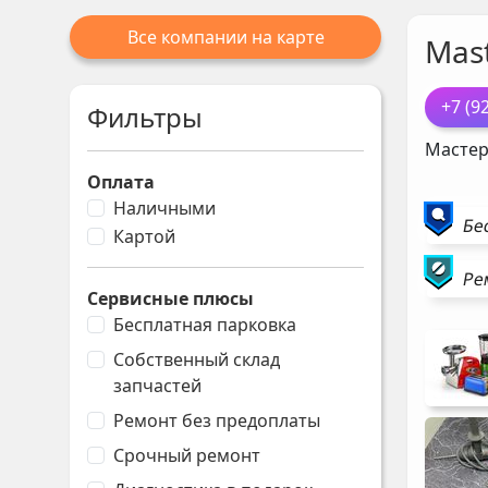
Все компании на карте
Mast
+7 (9
Фильтры
Мастер
Оплата
Наличными
Бе
Картой
Ре
Сервисные плюсы
Бесплатная парковка
Собственный склад
запчастей
Ремонт без предоплаты
Срочный ремонт