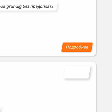
ров
grundig
без предоплаты