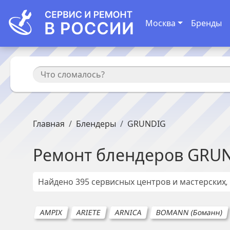
Москва
Бренды
Главная
Блендеры
GRUNDIG
Ремонт
блендеров
GRU
Найдено
395
сервисных центров и мастерских
AMPIX
ARIETE
ARNICA
BOMANN (Боманн)