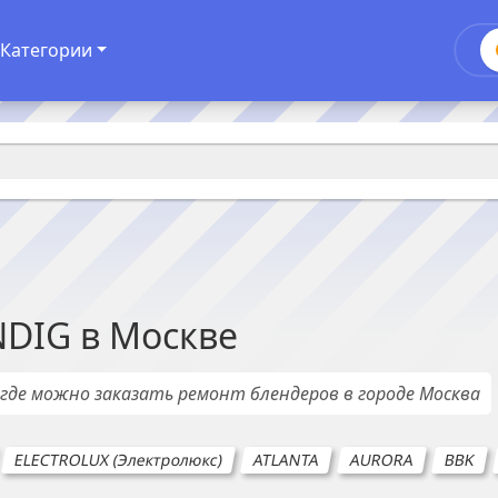
Категории
NDIG
в
Москве
, где можно заказать ремонт
блендеров
в городе
Москва
ELECTROLUX (Электролюкс)
ATLANTA
AURORA
BBK