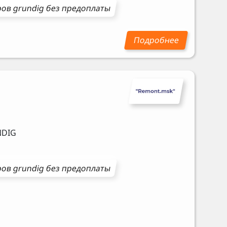
ров
grundig
без предоплаты
DIG
ров
grundig
без предоплаты