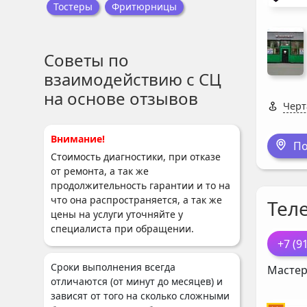
Тостеры
Фритюрницы
Советы по
взаимодействию с СЦ
на основе отзывов
Черт
Внимание!
По
Стоимость диагностики, при отказе
от ремонта, а так же
продолжительность гарантии и то на
что она распространяется, а так же
Тел
цены на услуги уточняйте у
специалиста при обращении.
+7 (9
Сроки выполнения всегда
Мастер
отличаются (от минут до месяцев) и
зависят от того на сколько сложными