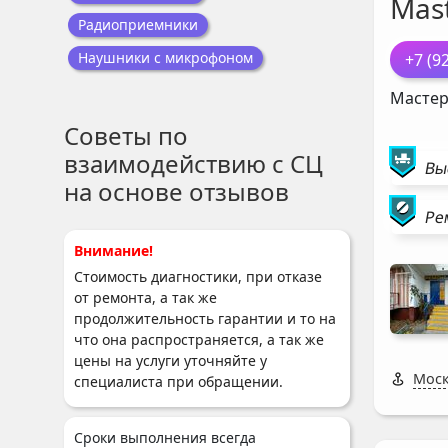
Mast
Радиоприемники
Наушники с микрофоном
+7 (9
Мастер
Советы по
взаимодействию с СЦ
Вы
на основе отзывов
Ре
Внимание!
Стоимость диагностики, при отказе
от ремонта, а так же
продолжительность гарантии и то на
что она распространяется, а так же
цены на услуги уточняйте у
Моск
специалиста при обращении.
Сроки выполнения всегда