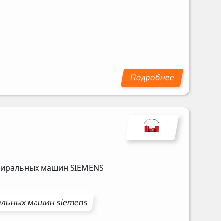
стиральных машин
SIEMENS
альных машин
siemens