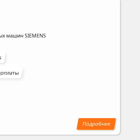
ных машин
SIEMENS
s
доплаты