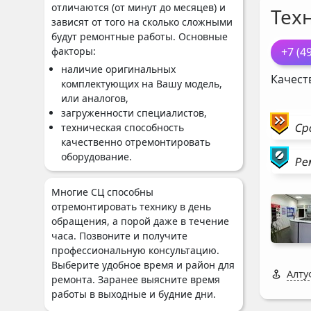
отличаются (от минут до месяцев) и
Тех
зависят от того на сколько сложными
будут ремонтные работы. Основные
факторы:
+7 (4
наличие оригинальных
Качест
комплектующих на Вашу модель,
или аналогов,
загруженности специалистов,
Ср
техническая способность
качественно отремонтировать
оборудование.
Ре
Многие СЦ способны
отремонтировать технику в день
обращения, а порой даже в течение
часа. Позвоните и получите
профессиональную консультацию.
Выберите удобное время и район для
Алту
ремонта. Заранее выясните время
работы в выходные и будние дни.