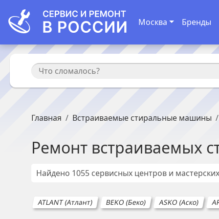
Москва
Бренды
Главная
Встраиваемые стиральные машины
Ремонт
встраиваемых 
Найдено
1055
сервисных центров и мастерски
ATLANT (Атлант)
BEKO (Беко)
ASKO (Аско)
A