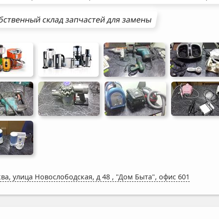
бственный склад запчастей для замены
ва, улица Новослободская, д 48
,
"Дом Быта", офис 601