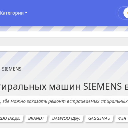
Категории
SIEMENS
стиральных машин
SIEMENS
х
, где можно заказать ремонт
встраиваемых стиральны
RDO (Ардо)
BRANDT
DAEWOO (Дэу)
GAGGENAU
ФЕЯ