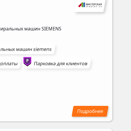
стиральных машин
SIEMENS
альных машин
siemens
доплаты
Парковка для клиентов