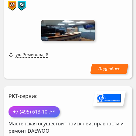
ул. Ремизова, 8
РКТ-сервис
+7 (495) 613-10
..**
Мастерская осуществит поиск неисправности и
ремонт
DAEWOO