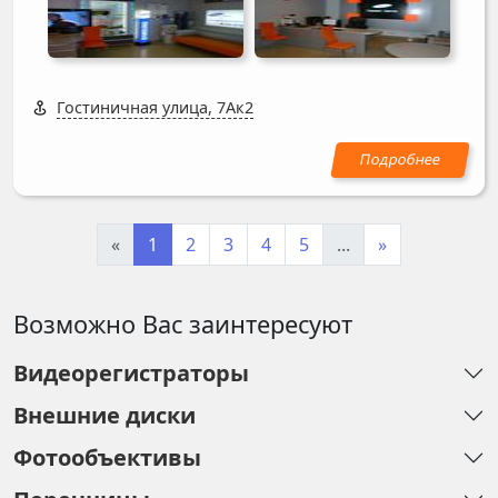
Гостиничная улица, 7Ак2
«
1
2
3
4
5
...
»
Возможно Вас заинтересуют
Видеорегистраторы
Внешние диски
Фотообъективы