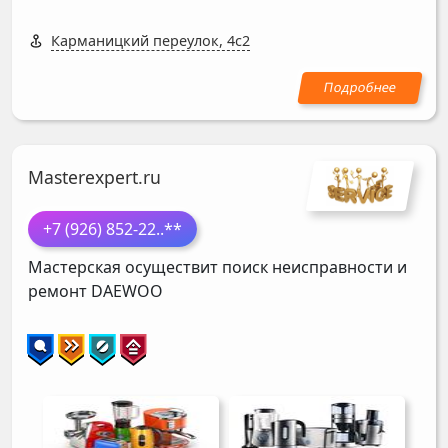
Карманицкий переулок, 4с2
Masterexpert.ru
+7 (926) 852-22
..**
Мастерская осуществит поиск неисправности и
ремонт
DAEWOO