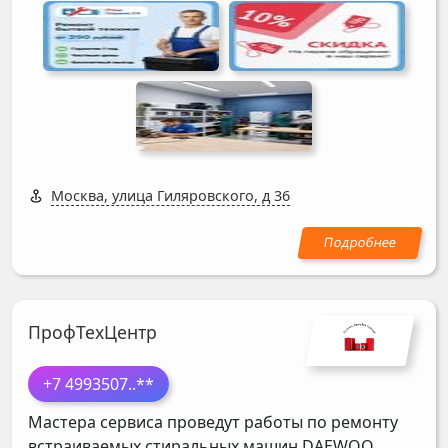
Москва, улица Гиляровского, д 36
ПрофТехЦентр
+7 4993507
..**
Мастера сервиса проведут работы по ремонту
встраиваемых стиральных машин
DAEWOO