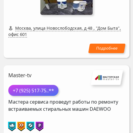
Москва, улица Новослободская, д 48
,
"Дом Быта",
офис 601
Master-tv
+7 (925) 517-75
..**
Мастера сервиса проведут работы по ремонту
встраиваемых стиральных машин
DAEWOO