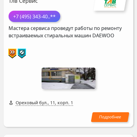
Тлв Сервис
+7 (495) 343-40
..**
Мастера сервиса проведут работы по ремонту
встраиваемых стиральных машин
DAEWOO
Ореховый бул., 11, корп. 1