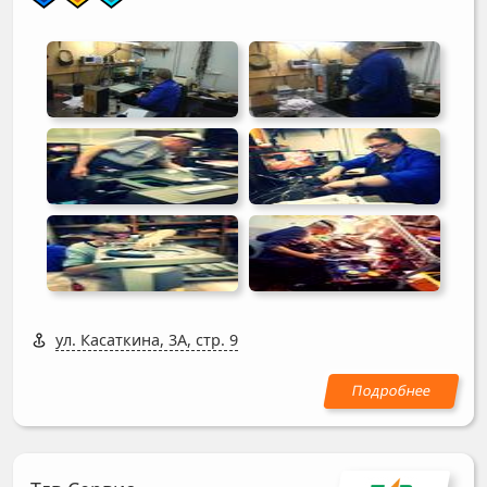
ул. Касаткина, 3А, стр. 9