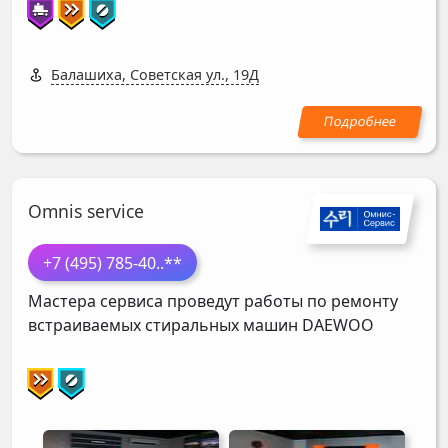
Балашиха, Советская ул., 19Д
Omnis service
+7 (495) 785-40
..**
Мастера сервиса проведут работы по ремонту
встраиваемых стиральных машин
DAEWOO