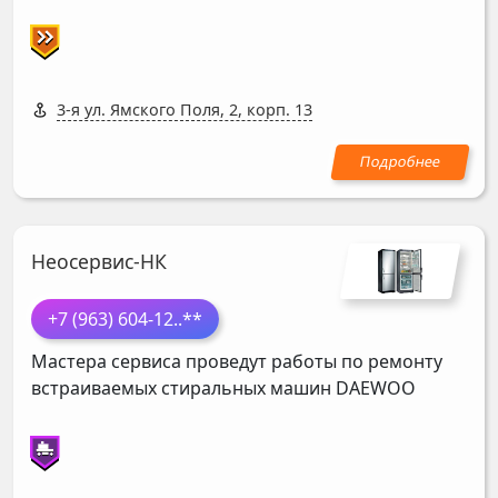
3-я ул. Ямского Поля, 2, корп. 13
Неосервис-НК
+7 (963) 604-12
..**
Мастера сервиса проведут работы по ремонту
встраиваемых стиральных машин
DAEWOO