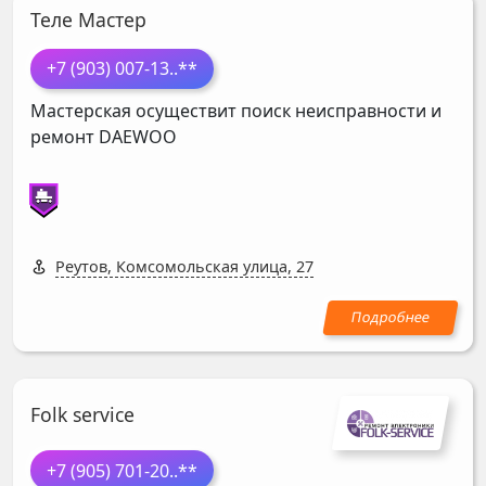
Теле Мастер
+7 (903) 007-13
..**
Мастерская осуществит поиск неисправности и
ремонт
DAEWOO
Реутов, Комсомольская улица, 27
Folk service
+7 (905) 701-20
..**