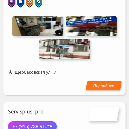
Щербаковская ул., 7
Servisplus. pro
+7 (916) 788-91
..**