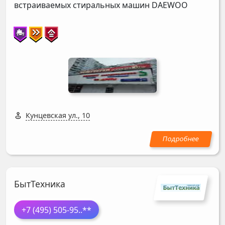
встраиваемых стиральных машин
DAEWOO
Кунцевская ул., 10
БытТехника
+7 (495) 505-95
..**