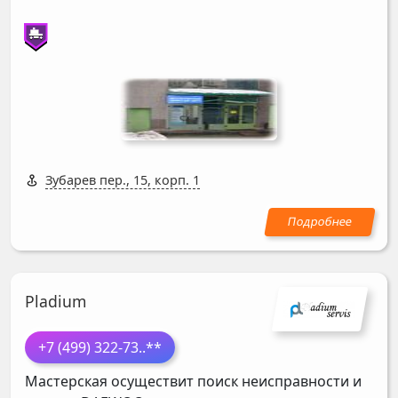
Зубарев пер., 15, корп. 1
Pladium
+7 (499) 322-73
..**
Мастерская осуществит поиск неисправности и