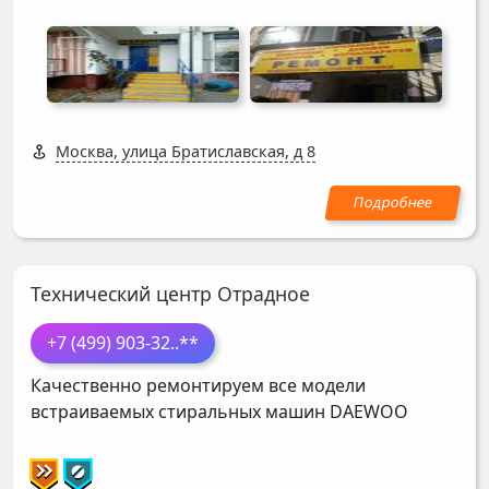
Москва, улица Братиславская, д 8
Технический центр Отрадное
+7 (499) 903-32
..**
Качественно ремонтируем все модели
встраиваемых стиральных машин
DAEWOO