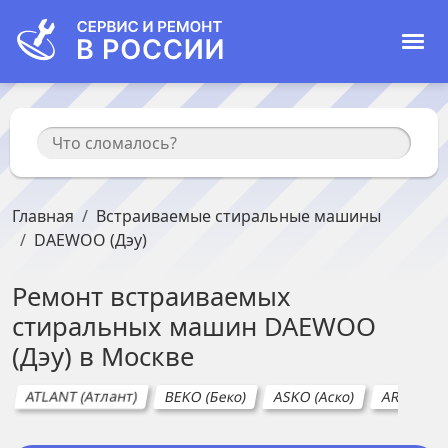
Главная
Встраиваемые стиральные машины
DAEWOO (Дэу)
Ремонт
встраиваемых
стиральных машин
DAEWOO
(Дэу)
в
Москве
ATLANT (Атлант)
BEKO (Беко)
ASKO (Аско)
ARDO (Ар