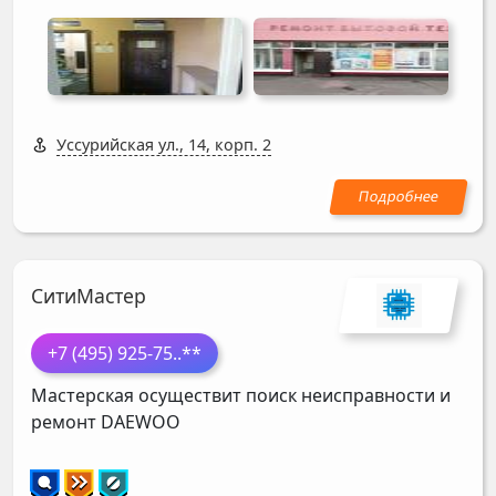
Уссурийская ул., 14, корп. 2
СитиМастер
+7 (495) 925-75
..**
Мастерская осуществит поиск неисправности и
ремонт
DAEWOO