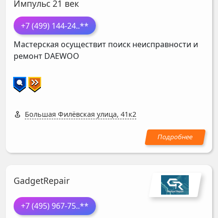
Импульс 21 век
+7 (499) 144-24
..**
Мастерская осуществит поиск неисправности и
ремонт
DAEWOO
Большая Филёвская улица, 41к2
GadgetRepair
+7 (495) 967-75
..**