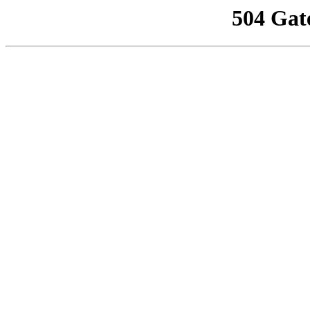
504 Gat