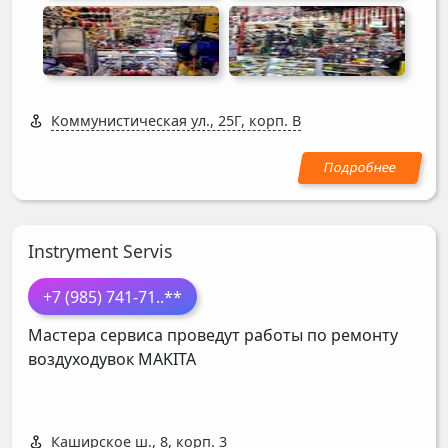
Коммунистическая ул., 25Г, корп. В
Instryment Servis
+7 (985) 741-71
..**
Мастера сервиса проведут работы по ремонту
воздуходувок
MAKITA
Каширское ш., 8, корп. 3