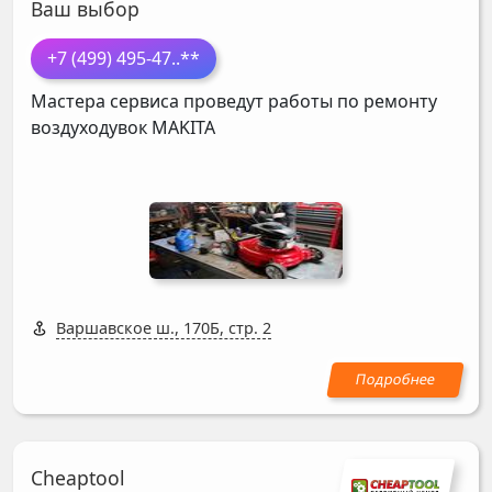
Ваш выбор
+7 (499) 495-47
..**
Мастера сервиса проведут работы по ремонту
воздуходувок
MAKITA
Варшавское ш., 170Б, стр. 2
Cheaptool