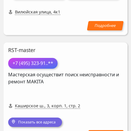
Вилюйская улица, 4к1
RST-master
+7 (495) 323-91
..**
Мастерская осуществит поиск неисправности и
ремонт
MAKITA
Каширское ш., 3, корп. 1, стр. 2
Показать все адреса