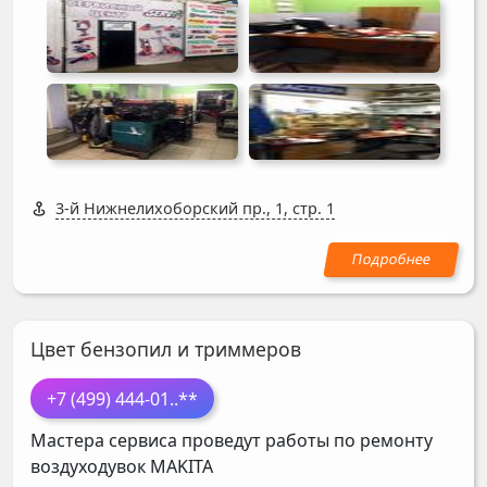
3-й Нижнелихоборский пр., 1, стр. 1
Цвет бензопил и триммеров
+7 (499) 444-01
..**
Мастера сервиса проведут работы по ремонту
воздуходувок
MAKITA