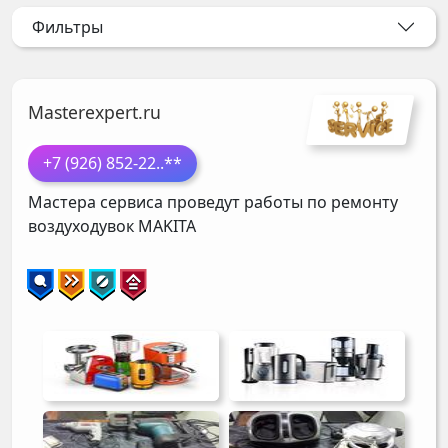
Фильтры
Masterexpert.ru
+7 (926) 852-22
..**
Мастера сервиса проведут работы по ремонту
воздуходувок
MAKITA