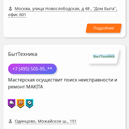
Москва, улица Новослободская, д 48
,
"Дом Быта",
офис 601
БытТехника
+7 (495) 505-95
..**
Мастерская осуществит поиск неисправности и
ремонт
MAKITA
Одинцово, Можайское ш., 151