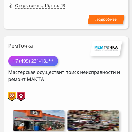
Открытое ш., 15, стр. 43
РемТочка
+7 (495) 231-18
..**
Мастерская осуществит поиск неисправности и
ремонт
MAKITA