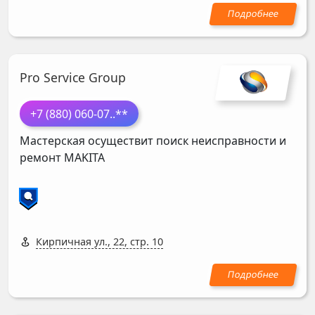
Pro Service Group
+7 (880) 060-07
..**
Мастерская осуществит поиск неисправности и
ремонт
MAKITA
Кирпичная ул., 22, стр. 10