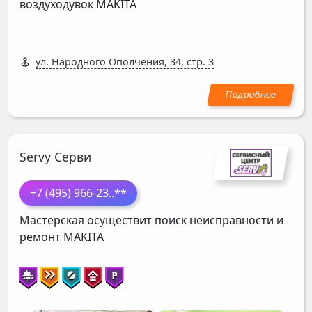
воздуходувок
MAKITA
ул. Народного Ополчения, 34, стр. 3
Servy Серви
+7 (495) 966-23
..**
Мастерская осуществит поиск неисправности и
ремонт
MAKITA