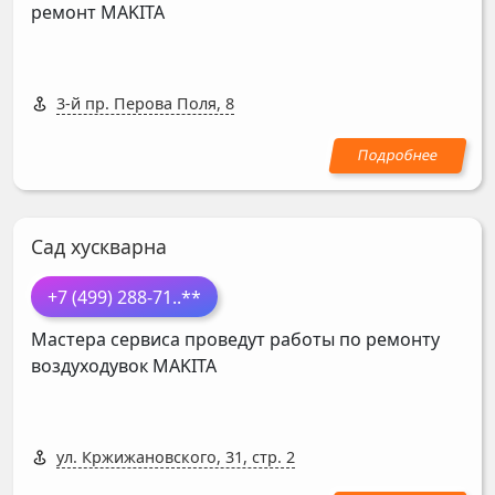
ремонт
MAKITA
3-й пр. Перова Поля, 8
Сад хускварна
+7 (499) 288-71
..**
Мастера сервиса проведут работы по ремонту
воздуходувок
MAKITA
ул. Кржижановского, 31, стр. 2