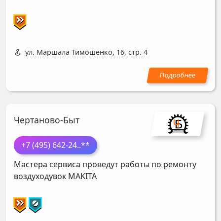
ул. Маршала Тимошенко, 16, стр. 4
Чертаново-Быт
+7 (495) 642-24
..**
Мастера сервиса проведут работы по ремонту
воздуходувок
MAKITA