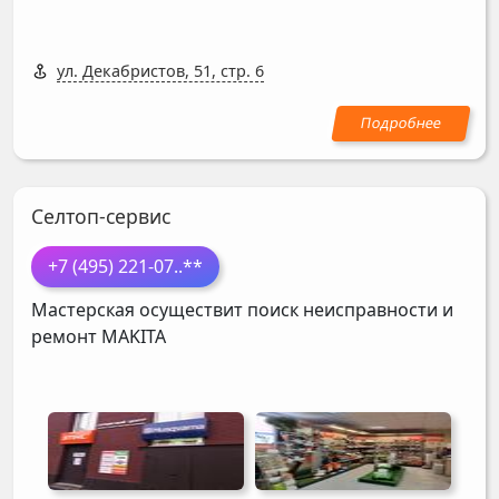
ул. Декабристов, 51, стр. 6
Селтоп-сервис
+7 (495) 221-07
..**
Мастерская осуществит поиск неисправности и
ремонт
MAKITA