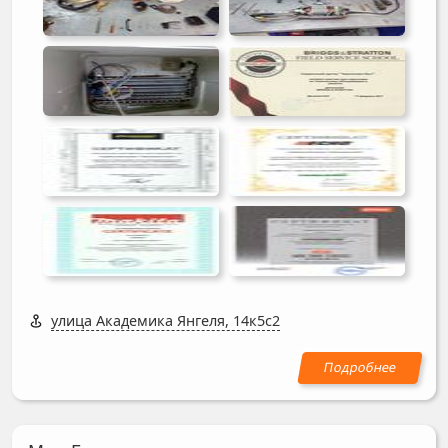
улица Академика Янгеля, 14к5с2