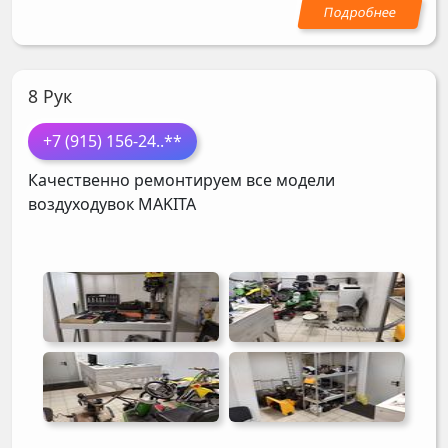
8 Рук
+7 (915) 156-24
..**
Качественно ремонтируем все модели
воздуходувок
MAKITA