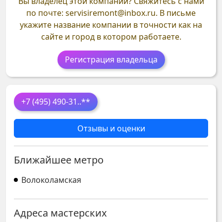
Вы владелец этой компании?
Свяжитесь с нами
по почте: servisiremont@inbox.ru. В письме
укажите название компании в точности как на
сайте и город в котором работаете.
Регистрация владельца
+7 (495) 490-31
..**
Отзывы и оценки
Ближайшее метро
Волоколамская
Адреса мастерских