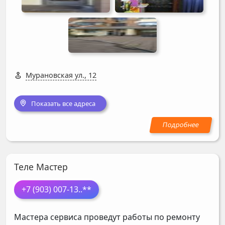
Мурановская ул., 12
Показать все адреса
Теле Мастер
+7 (903) 007-13
..**
Мастера сервиса проведут работы по ремонту