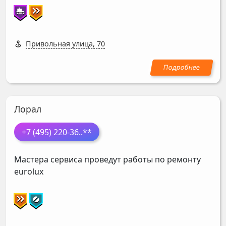
Привольная улица, 70
Лорал
+7 (495) 220-36
..**
Мастера сервиса проведут работы по ремонту
eurolux