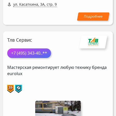
ул. Касаткина, 3А, стр. 9
Тлв Сервис
+7 (495) 343-40
..**
Мастерская ремонтирует любую технику бренда
eurolux