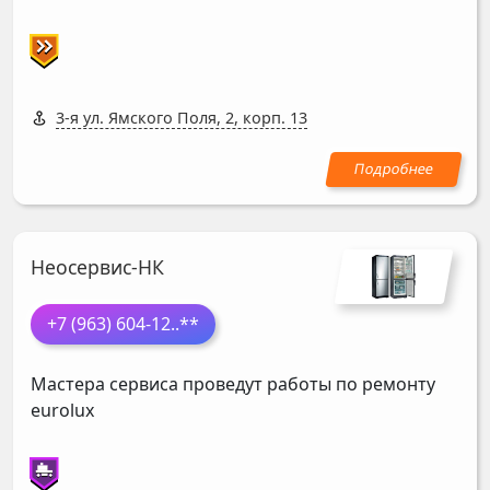
3-я ул. Ямского Поля, 2, корп. 13
Неосервис-НК
+7 (963) 604-12
..**
Мастера сервиса проведут работы по ремонту
eurolux