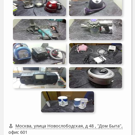
Москва, улица Новослободская, д 48
,
"Дом Быта",
офис 601