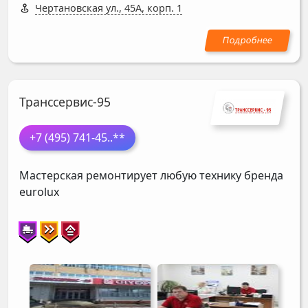
Чертановская ул., 45А, корп. 1
Транссервис-95
+7 (495) 741-45
..**
Мастерская ремонтирует любую технику бренда
eurolux