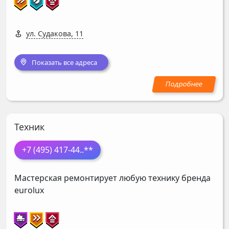
ул. Судакова, 11
Показать все адреса
Техник
+7 (495) 417-44
..**
Мастерская ремонтирует любую технику бренда
eurolux