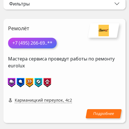
Фильтры
Ремолёт
+7 (495) 266-69
..**
Мастера сервиса проведут работы по ремонту
eurolux
Карманицкий переулок, 4с2