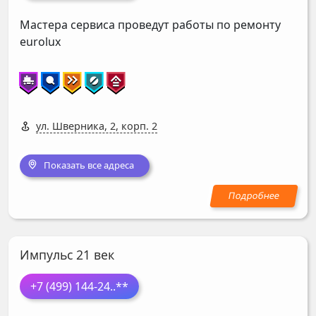
Мастера сервиса проведут работы по ремонту
eurolux
ул. Шверника, 2, корп. 2
Показать все адреса
Импульс 21 век
+7 (499) 144-24
..**