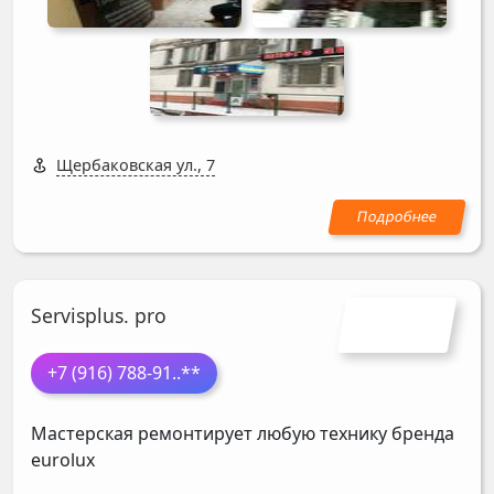
Щербаковская ул., 7
Servisplus. pro
+7 (916) 788-91
..**
Мастерская ремонтирует любую технику бренда
eurolux