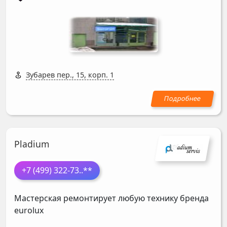
Зубарев пер., 15, корп. 1
Pladium
+7 (499) 322-73
..**
Мастерская ремонтирует любую технику бренда
eurolux