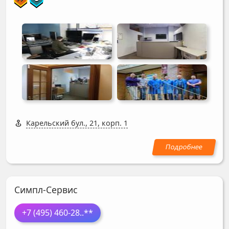
Карельский бул., 21, корп. 1
Симпл-Сервис
+7 (495) 460-28
..**