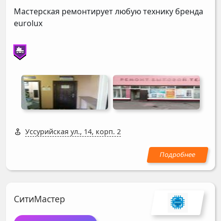
Мастерская ремонтирует любую технику бренда
eurolux
Уссурийская ул., 14, корп. 2
СитиМастер