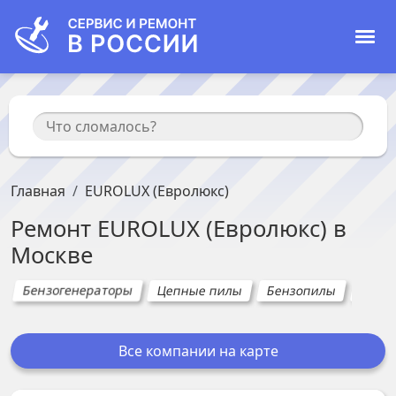
Главная
EUROLUX (Евролюкс)
Ремонт
EUROLUX (Евролюкс)
в
Москве
Бензогенераторы
Цепные пилы
Бензопилы
Тепл
Все компании на карте