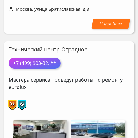
Москва, улица Братиславская, д 8
Технический центр Отрадное
+7 (499) 903-32
..**
Мастера сервиса проведут работы по ремонту
eurolux