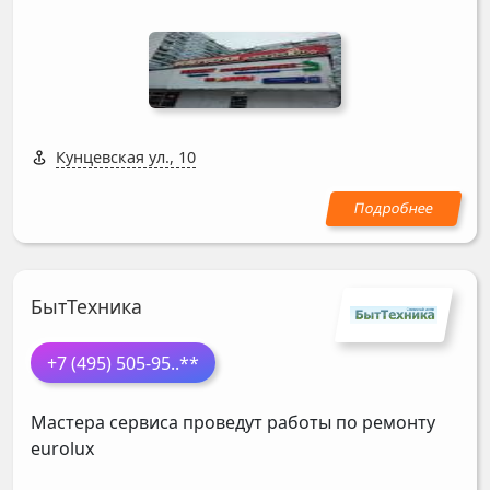
Кунцевская ул., 10
БытТехника
+7 (495) 505-95
..**
Мастера сервиса проведут работы по ремонту
eurolux