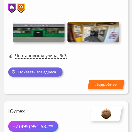
Чертановская улица, 9с3
Показать все адреса
Юлтех
+7 (495) 991-58
..**