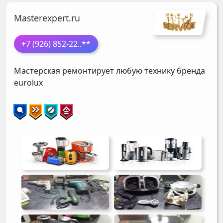
Masterexpert.ru
+7 (926) 852-22
..**
Мастерская ремонтирует любую технику бренда
eurolux