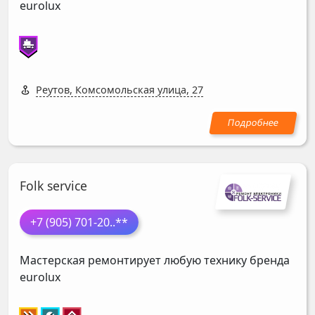
eurolux
Реутов, Комсомольская улица, 27
Folk service
+7 (905) 701-20
..**
Мастерская ремонтирует любую технику бренда
eurolux