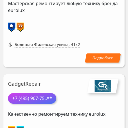
Мастерская ремонтирует любую технику бренда
eurolux
Большая Филёвская улица, 41к2
GadgetRepair
+7 (495) 967-75
..**
Качественно ремонтируем технику eurolux