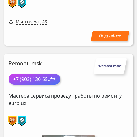
Мытная ул., 48
Remont. msk
+7 (903) 130-65
..**
Мастера сервиса проведут работы по ремонту
eurolux