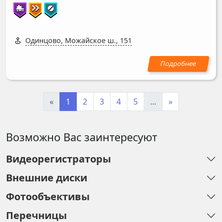
Одинцово, Можайское ш., 151
«
1
2
3
4
5
...
»
Возможно Вас заинтересуют
Видеорегистраторы
Внешние диски
Фотообъективы
Перечницы