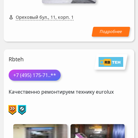
Ореховый бул., 11, корп. 1
Rbteh
+7 (495) 175-71
..**
Качественно ремонтируем технику eurolux