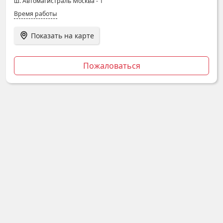
ш. Автомагистраль Москва - 1
Время работы
Показать на карте
Пожаловаться