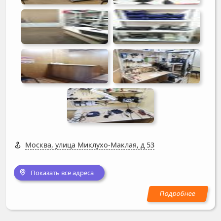
Москва, улица Миклухо-Маклая, д 53
Показать все адреса