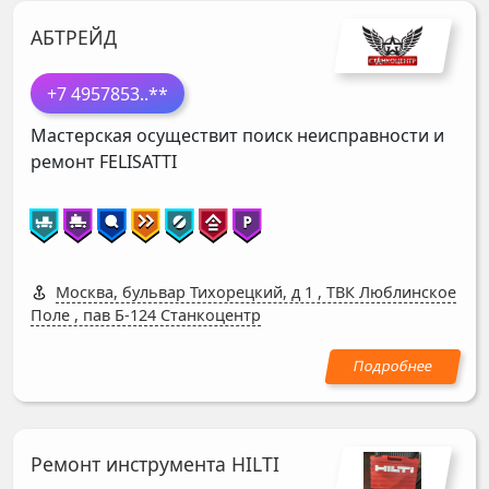
АБТРЕЙД
+7 4957853
..**
Мастерская осуществит поиск неисправности и
ремонт
FELISATTI
Москва, бульвар Тихорецкий, д 1
,
ТВК Люблинское
Поле , пав Б-124 Станкоцентр
Ремонт инструмента HILTI