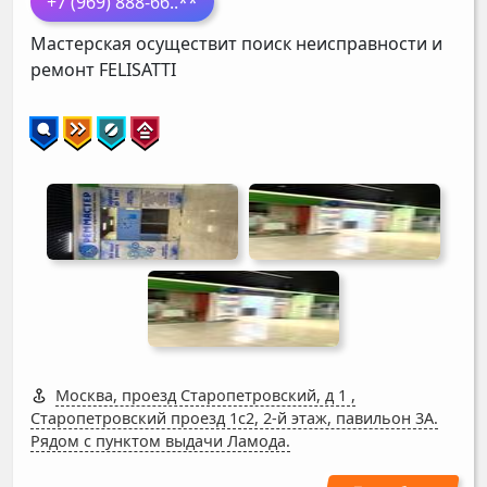
+7 (969) 888-66
..**
Мастерская осуществит поиск неисправности и
ремонт
FELISATTI
Москва, проезд Старопетровский, д 1
,
Старопетровский проезд 1с2, 2-й этаж, павильон 3А.
Рядом с пунктом выдачи Ламода.