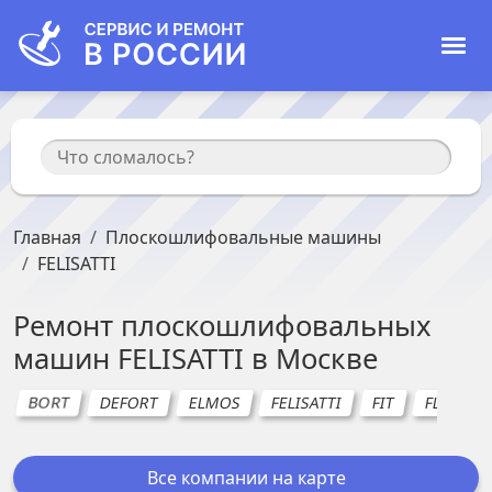
Главная
Плоскошлифовальные машины
FELISATTI
Ремонт
плоскошлифовальных
машин
FELISATTI
в
Москве
BORT
DEFORT
ELMOS
FELISATTI
FIT
FLEX
Все компании на карте