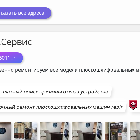
казать все адреса
.Сервис
6011
..**
венно ремонтируем все модели плоскошлифовальных 
сплатный поиск причины отказа устройства
очный ремонт
плоскошлифовальных машин
rebir