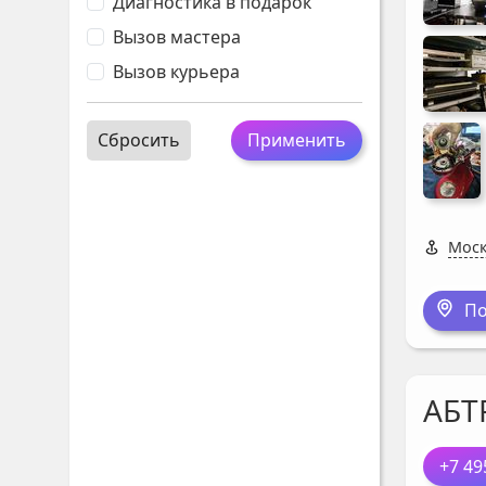
Диагностика в подарок
Вызов мастера
Вызов курьера
Сбросить
Применить
Моск
По
АБТ
+7 49