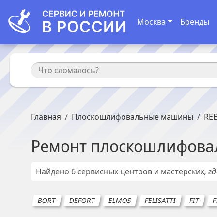
Москва
Бренды
Главная
Плоскошлифовальные машины
REB
Ремонт
плоскошлифова
Найдено
6
сервисных центров и мастерских
, г
BORT
DEFORT
ELMOS
FELISATTI
FIT
F