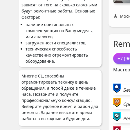
зависят от того на сколько сложными
будут ремонтные работы. Основные
Моск
факторы:
наличие оригинальных
комплектующих на Вашу модель,
или аналогов,
Rem
загруженности специалистов,
техническая способность
качественно отремонтировать
+7 (9
оборудование.
Мастер
Многие СЦ способны
отремонтировать технику в день
обращения, а порой даже в течение
Бе
часа. Позвоните и получите
профессиональную консультацию.
Ср
Выберите удобное время и район для
ремонта. Заранее выясните время
Ре
работы в выходные и будние дни.