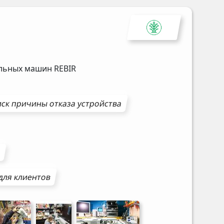
альных машин
REBIR
ск причины отказа устройства
ы
для клиентов