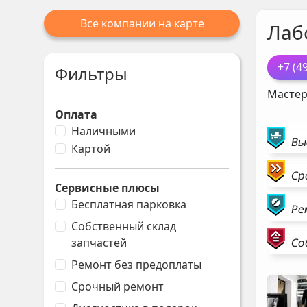
Все компании на карте
Лаб
+7 (4
Фильтры
Мастер
Оплата
Наличными
Вы
Картой
Ср
Сервисные плюсы
Бесплатная парковка
Ре
Собственный склад
Со
запчастей
Ремонт без предоплаты
Срочный ремонт