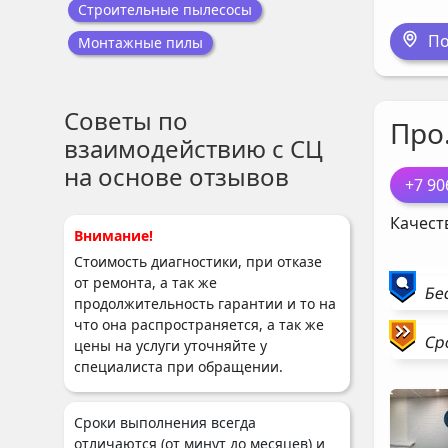
Строительные пылесосы
По
Монтажные пилы
Советы по
Про
взаимодействию с СЦ
на основе отзывов
+7 90
Качест
Внимание!
Стоимость диагностики, при отказе
от ремонта, а так же
Бе
продолжительность гарантии и то на
что она распространяется, а так же
Ср
цены на услуги уточняйте у
специалиста при обращении.
Сроки выполнения всегда
отличаются (от минут до месяцев) и