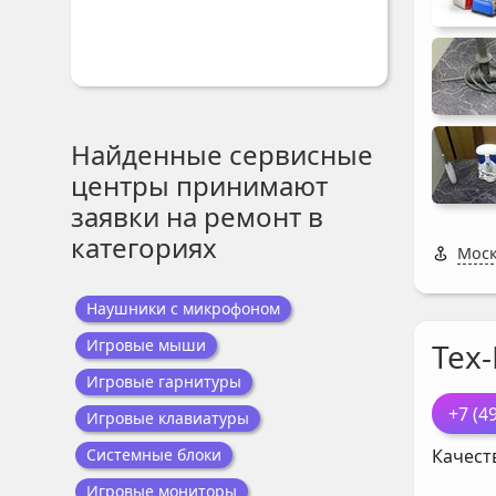
Найденные сервисные
центры принимают
заявки на ремонт в
категориях
Моск
Наушники с микрофоном
Игровые мыши
Тех
Игровые гарнитуры
+7 (4
Игровые клавиатуры
Качест
Системные блоки
Игровые мониторы