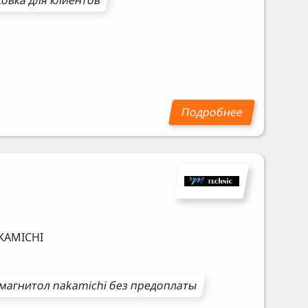
KAMICHI
магнитол
nakamichi
без предоплаты