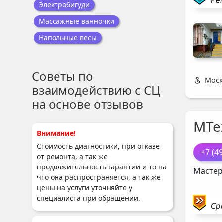
Электробигуди
Массажные ванночки
Напольные весы
Советы по
Моск
взаимодействию с СЦ
на основе отзывов
МТе
Внимание!
Стоимость диагностики, при отказе
+7 (4
от ремонта, а так же
продолжительность гарантии и то на
Мастер
что она распространяется, а так же
цены на услуги уточняйте у
специалиста при обращении.
Ср