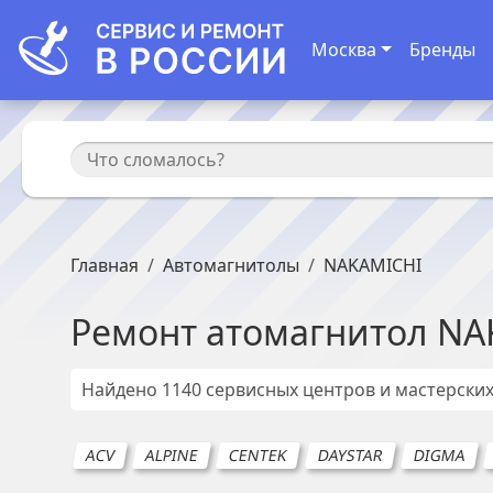
Москва
Бренды
Главная
Автомагнитолы
NAKAMICHI
Ремонт
атомагнитол
NA
Найдено
1140
сервисных центров и мастерски
ACV
ALPINE
CENTEK
DAYSTAR
DIGMA