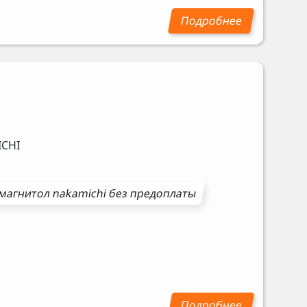
CHI
магнитол
nakamichi
без предоплаты