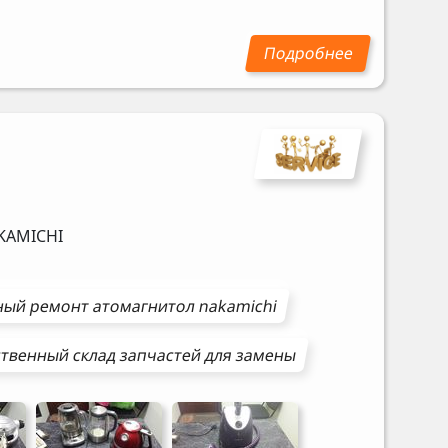
KAMICHI
ный ремонт
атомагнитол
nakamichi
твенный склад запчастей для замены