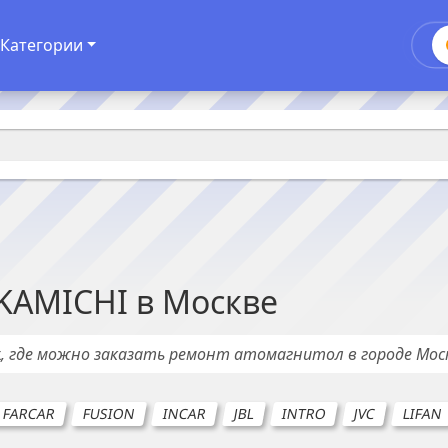
Категории
KAMICHI
в
Москве
х
, где можно заказать ремонт
атомагнитол
в городе
Мос
FARCAR
FUSION
INCAR
JBL
INTRO
JVC
LIFAN