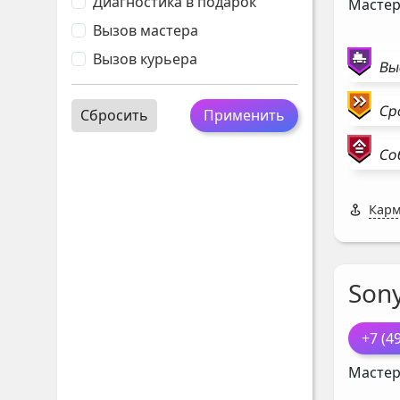
Диагностика в подарок
Мастер
Вызов мастера
Вызов курьера
Вы
Ср
Сбросить
Применить
Со
Карм
Sony
+7 (4
Мастер