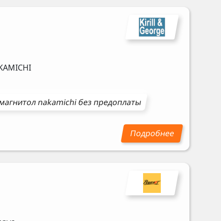
KAMICHI
магнитол
nakamichi
без предоплаты