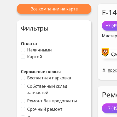
Все компании на карте
Е-14
+7 (4
Фильтры
Мастер
Оплата
Наличными
Ср
Картой
просп
Сервисные плюсы
Бесплатная парковка
Собственный склад
запчастей
Рем
Ремонт без предоплаты
+7 (4
Срочный ремонт