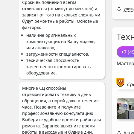
Сроки выполнения всегда
отличаются (от минут до месяцев) и
улиц
зависят от того на сколько сложными
будут ремонтные работы. Основные
факторы:
Тех
наличие оригинальных
комплектующих на Вашу модель,
или аналогов,
+7 (4
загруженности специалистов,
техническая способность
Мастер
качественно отремонтировать
оборудование.
Ср
Многие СЦ способны
отремонтировать технику в день
обращения, а порой даже в течение
часа. Позвоните и получите
профессиональную консультацию.
Выберите удобное время и район для
ремонта. Заранее выясните время
работы в выходные и будние дни.
Алту