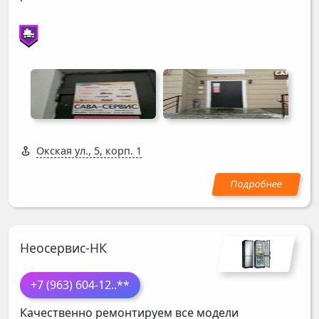
Окская ул., 5, корп. 1
Неосервис-НК
+7 (963) 604-12
..**
Качественно ремонтируем все модели