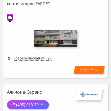
вентиляторов
ZARGET
Новокосинская ул., 27
Алкиона-Сервис
+7 (495) 913-39
..**