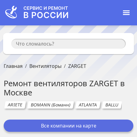
Главная
Вентиляторы
ZARGET
Ремонт
вентиляторов
ZARGET
в
Москве
ARIETE
BOMANN (Боманн)
ATLANTA
BALLU
BEO
Все компании на карте