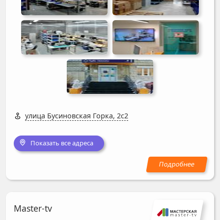
улица Бусиновская Горка, 2с2
Показать все адреса
Master-tv