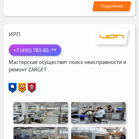
ИРП
+7 (495) 783-80
..**
Мастерская осуществит поиск неисправности и
ремонт
ZARGET