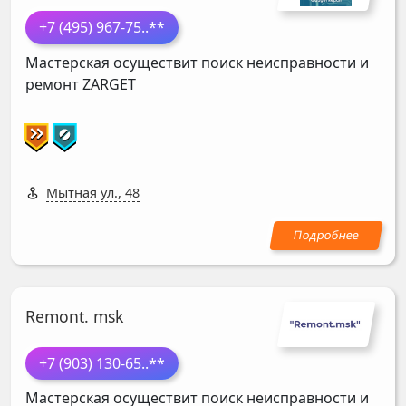
+7 (495) 967-75
..**
Мастерская осуществит поиск неисправности и
ремонт
ZARGET
Мытная ул., 48
Remont. msk
+7 (903) 130-65
..**
Мастерская осуществит поиск неисправности и