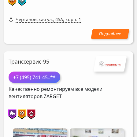
Чертановская ул., 45А, корп. 1
Транссервис-95
+7 (495) 741-45
..**
Качественно ремонтируем все модели
вентиляторов
ZARGET