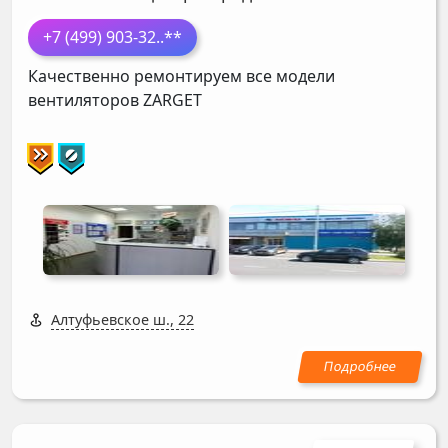
+7 (499) 903-32
..**
Качественно ремонтируем все модели
вентиляторов
ZARGET
Алтуфьевское ш., 22