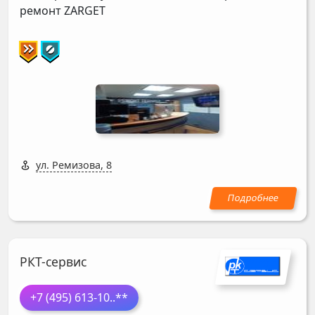
ремонт
ZARGET
ул. Ремизова, 8
РКТ-сервис
+7 (495) 613-10
..**