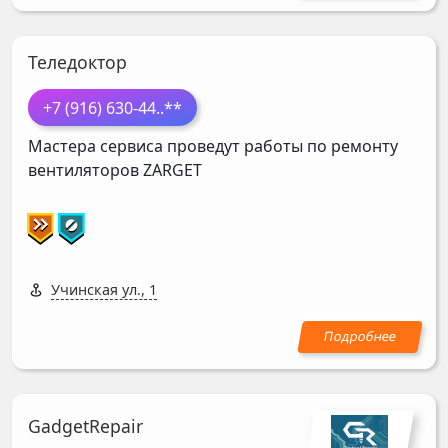
Теледоктор
+7 (916) 630-44
..**
Мастера сервиса проведут работы по ремонту
вентиляторов
ZARGET
Учинская ул., 1
GadgetRepair