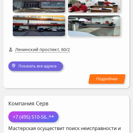
Ленинский проспект, 60/2
Показать все адреса
Компания Серв
+7 (495) 510-56
..**
Мастерская осуществит поиск неисправности и