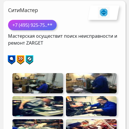
СитиМастер
+7 (495) 925-75
..**
Мастерская осуществит поиск неисправности и
ремонт
ZARGET