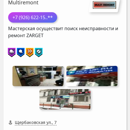
Multiremont
+7 (926) 622-15
..**
Мастерская осуществит поиск неисправности и
ремонт
ZARGET
Щербаковская ул., 7