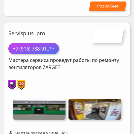
Servisplus. pro
+7 (916) 788-91
..**
Мастера сервиса проведут работы по ремонту
вентиляторов
ZARGET
Чертановская улица, 9с3