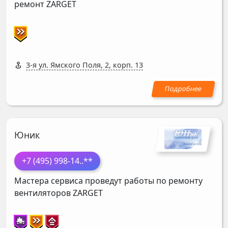
ремонт
ZARGET
3-я ул. Ямского Поля, 2, корп. 13
Юник
+7 (495) 998-14
..**
Мастера сервиса проведут работы по ремонту
вентиляторов
ZARGET