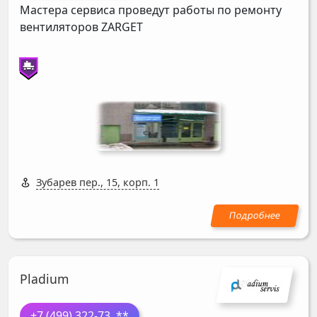
Мастера сервиса проведут работы по ремонту
вентиляторов
ZARGET
Зубарев пер., 15, корп. 1
Pladium
+7 (499) 322-73
..**