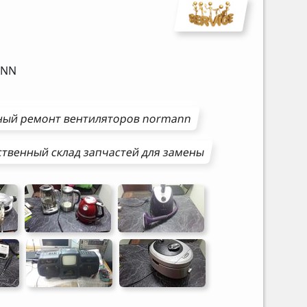
NN
ный ремонт
вентиляторов
normann
твенный склад запчастей для замены