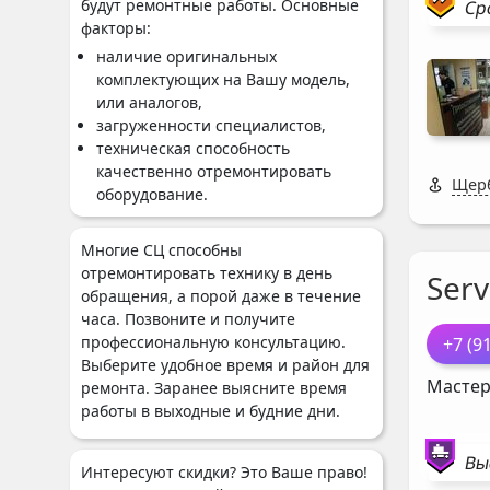
будут ремонтные работы. Основные
Ср
факторы:
наличие оригинальных
комплектующих на Вашу модель,
или аналогов,
загруженности специалистов,
техническая способность
качественно отремонтировать
Щерб
оборудование.
Многие СЦ способны
отремонтировать технику в день
Serv
обращения, а порой даже в течение
часа. Позвоните и получите
профессиональную консультацию.
+7 (9
Выберите удобное время и район для
Мастер
ремонта. Заранее выясните время
работы в выходные и будние дни.
Вы
Интересуют скидки? Это Ваше право!