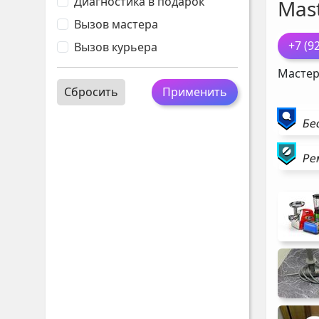
Диагностика в подарок
Mast
Вызов мастера
+7 (9
Вызов курьера
Мастер
Сбросить
Применить
Бе
Ре