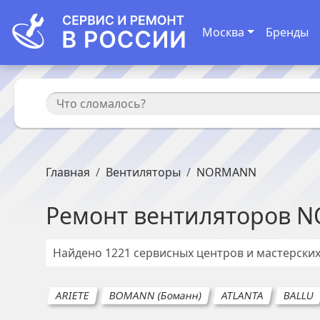
Москва
Бренды
Главная
Вентиляторы
NORMANN
Ремонт
вентиляторов
N
Найдено
1221
сервисных центров и мастерски
ARIETE
BOMANN (Боманн)
ATLANTA
BALLU