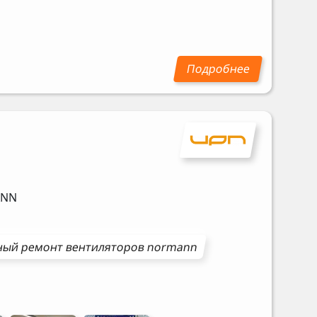
NN
ный ремонт
вентиляторов
normann