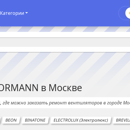
Категории
ORMANN
в
Москве
х
, где можно заказать ремонт
вентиляторов
в городе
Мо
BEON
BINATONE
ELECTROLUX (Электролюкс)
BREVIL