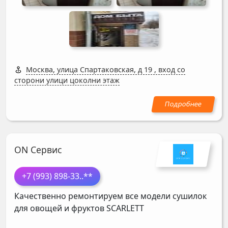
Москва, улица Спартаковская, д 19
,
вход со
сторони улици цоколни этаж
ON Сервис
+7 (993) 898-33
..**
Качественно ремонтируем все модели сушилок
для овощей и фруктов
SCARLETT