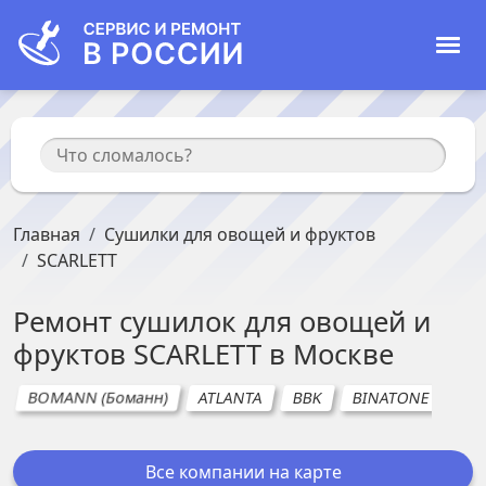
Главная
Сушилки для овощей и фруктов
SCARLETT
Ремонт
сушилок для овощей и
фруктов
SCARLETT
в
Москве
BOMANN (Боманн)
ATLANTA
BBK
BINATONE
CE
Все компании на карте