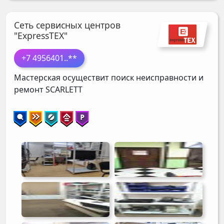
Сеть сервисных центров
"ExpressTEX"
+7 4956401
..**
Мастерская осуществит поиск неисправности и
ремонт
SCARLETT