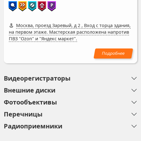
Москва, проезд Заревый, д 2
,
Вход с торца здания,
на первом этаже. Мастерская расположена напротив
ПВЗ "Ozon" и "Яндекс маркет".
Видеорегистраторы
Внешние диски
Фотообъективы
Перечницы
Радиоприемники