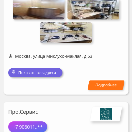
Москва, улица Миклухо-Маклая, д 53
Показать все адреса
Про.Сервис
+7 906011
..**