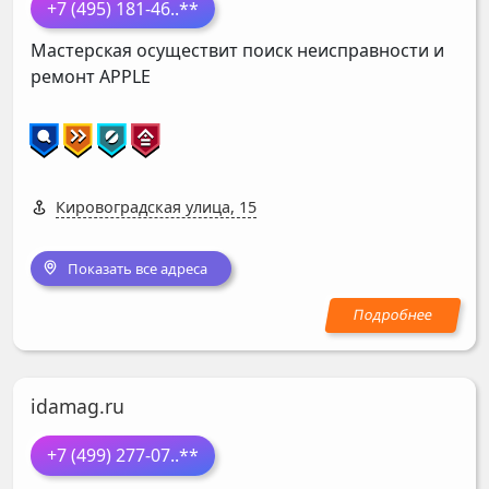
+7 (495) 181-46
..**
Мастерская осуществит поиск неисправности и
ремонт
APPLE
Кировоградская улица, 15
Показать все адреса
idamag.ru
+7 (499) 277-07
..**