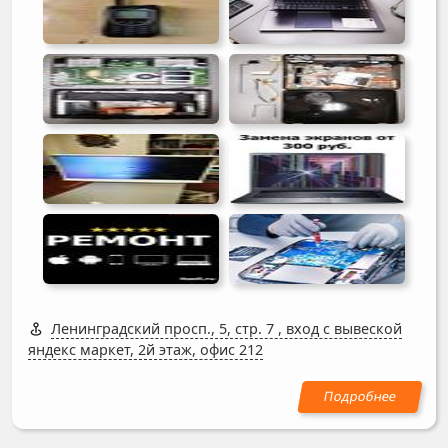
Ленинградский просп., 5, стр. 7
,
вход с вывеской
яндекс маркет, 2й этаж, офис 212