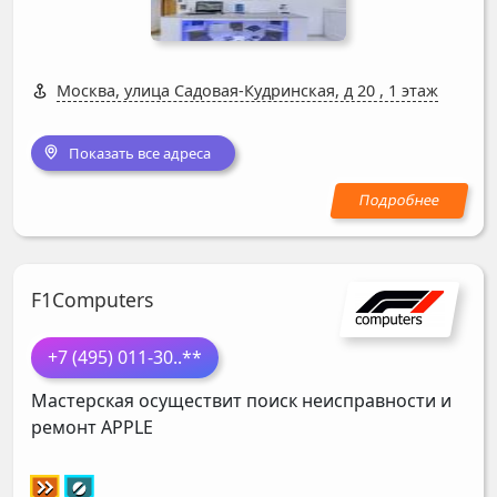
Москва, улица Садовая-Кудринская, д 20
,
1 этаж
Показать все адреса
F1Computers
+7 (495) 011-30
..**
Мастерская осуществит поиск неисправности и
ремонт
APPLE