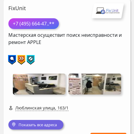
FixUnit
+7 (495) 664-47
..**
Мастерская осуществит поиск неисправности и
ремонт
APPLE
Люблинская улица, 163/1
Показать все адреса