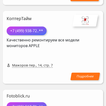
КоптерТайм
+7 (499) 938-72
..**
Качественно ремонтируем все модели
мониторов
APPLE
Мажоров пер., 14, стр. 7
Fotoblick.ru