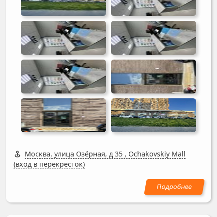
Москва, улица Озёрная, д 35
,
Ochakovskiy Mall
(вход в перекресток)