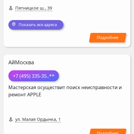
Пятницкое ш., 39
Показать все адреса
АйМосква
+7 (495) 335-35
..**
Мастерская осуществит поиск неисправности и
ремонт
APPLE
ул. Малая Ордынка, 1