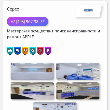
Серсо
+7 (495) 967-38
..**
Мастерская осуществит поиск неисправности и
ремонт
APPLE