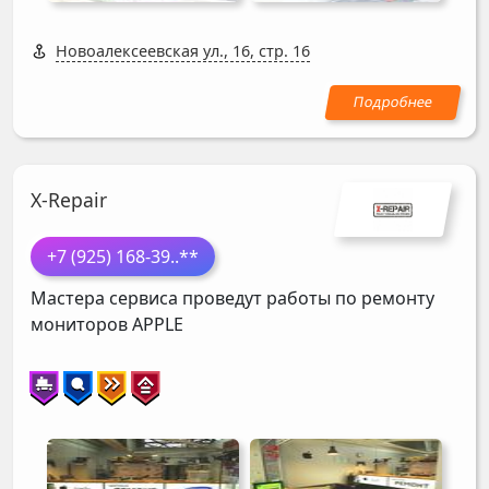
Новоалексеевская ул., 16, стр. 16
X-Repair
+7 (925) 168-39
..**
Мастера сервиса проведут работы по ремонту
мониторов
APPLE