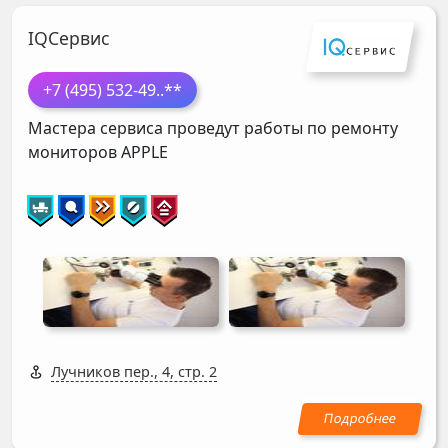
IQСервис
+7 (495) 532-49
..**
Мастера сервиса проведут работы по ремонту
мониторов
APPLE
Лучников пер., 4, стр. 2