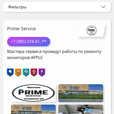
Фильтры
Prime Service
+7 (985) 318-61
..**
Мастера сервиса проведут работы по ремонту
мониторов
APPLE