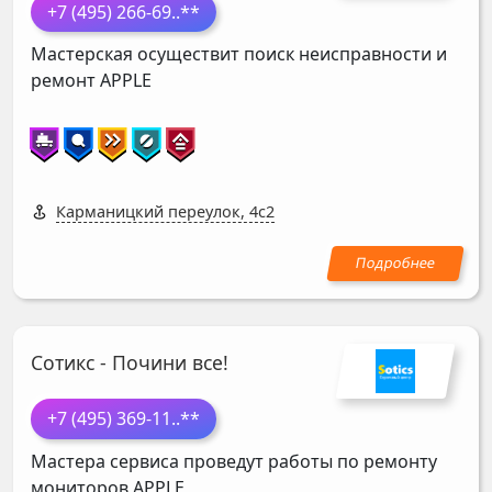
+7 (495) 266-69
..**
Мастерская осуществит поиск неисправности и
ремонт
APPLE
Карманицкий переулок, 4с2
Сотикс - Почини все!
+7 (495) 369-11
..**
Мастера сервиса проведут работы по ремонту
мониторов
APPLE