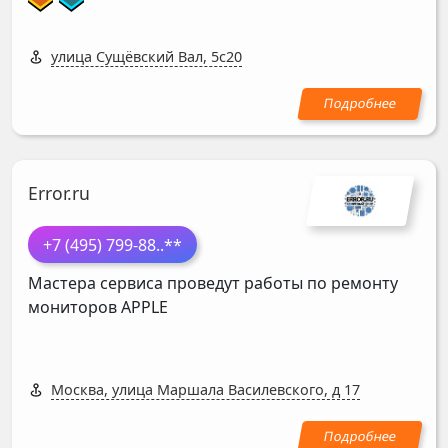
улица Сущёвский Вал, 5с20
Error.ru
+7 (495) 799-88
..**
Мастера сервиса проведут работы по ремонту
мониторов
APPLE
Москва, улица Маршала Василевского, д 17