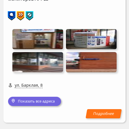
ул. Барклая, 8
Показать все адреса