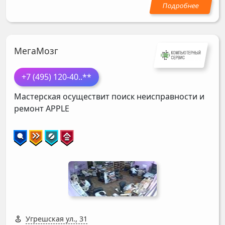
МегаМозг
+7 (495) 120-40
..**
Мастерская осуществит поиск неисправности и
ремонт
APPLE
Угрешская ул., 31