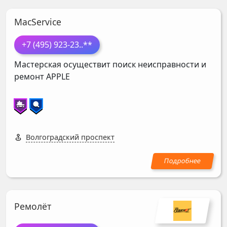
MacService
+7 (495) 923-23
..**
Мастерская осуществит поиск неисправности и
ремонт
APPLE
Волгоградский проспект
Ремолёт