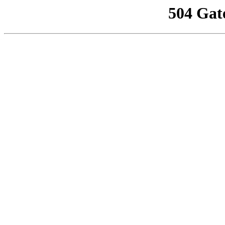
504 Gat