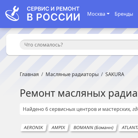
Москва
Бренды
Главная
Масляные радиаторы
SAKURA
Ремонт
масляных радиа
Найдено
6
сервисных центров и мастерских
, г
AERONIK
AMPIX
BOMANN (Боманн)
ATLANT