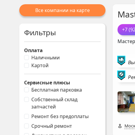
Все компании на карте
Mast
+7 (9
Фильтры
Мастер
Оплата
Наличными
Вы
Картой
Ре
Сервисные плюсы
Бесплатная парковка
Собственный склад
запчастей
Ремонт без предоплаты
Срочный ремонт
Моск