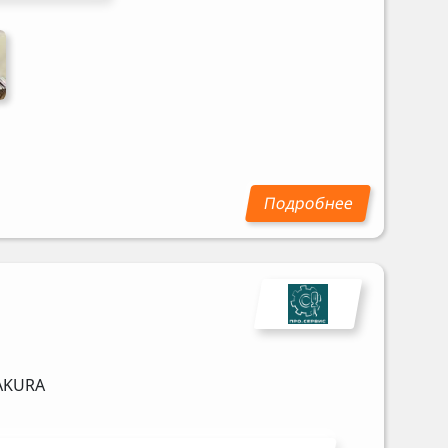
AKURA