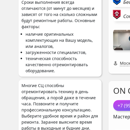
Бе
Сроки выполнения всегда
отличаются (от минут до месяцев) и
зависят от того на сколько сложными
Со
будут ремонтные работы. Основные
факторы:
наличие оригинальных
комплектующих на Вашу модель,
или аналогов,
загруженности специалистов,
техническая способность
Моск
качественно отремонтировать
оборудование.
Многие СЦ способны
ON 
отремонтировать технику в день
обращения, а порой даже в течение
часа. Позвоните и получите
+7 (9
профессиональную консультацию.
Выберите удобное время и район для
Мастер
ремонта. Заранее выясните время
работы в выходные и будние дни.