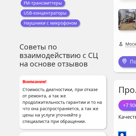
FM-трансмиттеры
USB-концентраторы
Наушники с микрофоном
Моск
Советы по
взаимодействию с СЦ
По
на основе отзывов
Внимание!
Про
Стоимость диагностики, при отказе
от ремонта, а так же
продолжительность гарантии и то на
+7 90
что она распространяется, а так же
цены на услуги уточняйте у
Качест
специалиста при обращении.