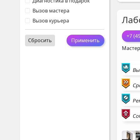
Диагностика в подарок
Вызов мастера
Лаб
Вызов курьера
+7 (4
Сбросить
Применить
Мастер
Вы
Ср
Ре
Со