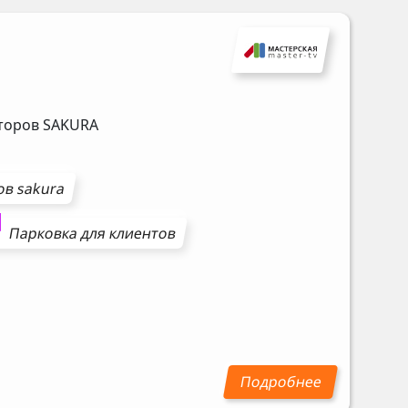
аторов
SAKURA
ов
sakura
Парковка для клиентов