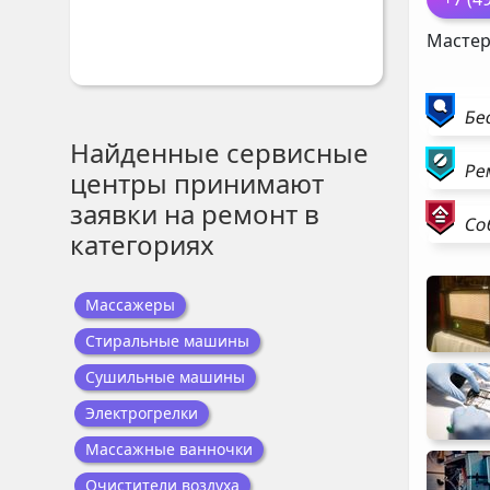
Мастер
Бе
Найденные сервисные
Ре
центры принимают
заявки на ремонт в
Со
категориях
Массажеры
Стиральные машины
Сушильные машины
Электрогрелки
Массажные ванночки
Очистители воздуха