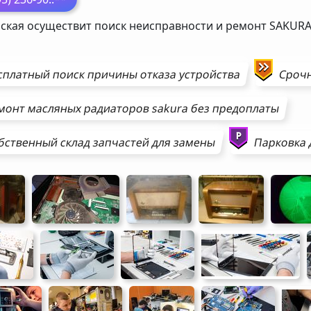
ская осуществит поиск неисправности и ремонт
SAKUR
сплатный поиск причины отказа устройства
Сроч
монт
масляных радиаторов
sakura
без предоплаты
бственный склад запчастей для замены
Парковка 