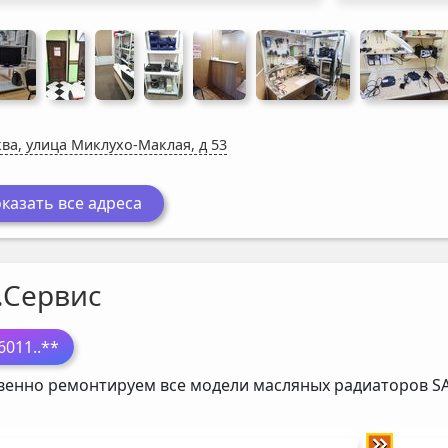
ва, улица Миклухо-Маклая, д 53
казать все адреса
.Сервис
6011
..**
венно ремонтируем все модели масляных радиаторов
S