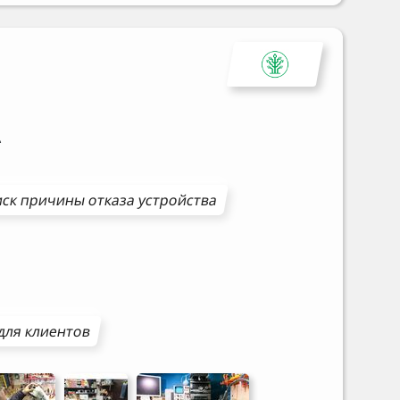
A
ск причины отказа устройства
для клиентов