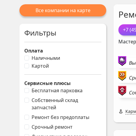
Все компании на карте
Рем
+7 (4
Фильтры
Мастер
Оплата
Наличными
Вы
Картой
Ср
Сервисные плюсы
Бесплатная парковка
Со
Собственный склад
запчастей
Карм
Ремонт без предоплаты
Срочный ремонт