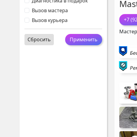
Диагностика в подарок
Mast
Вызов мастера
+7 (9
Вызов курьера
Мастер
Сбросить
Применить
Бе
Ре