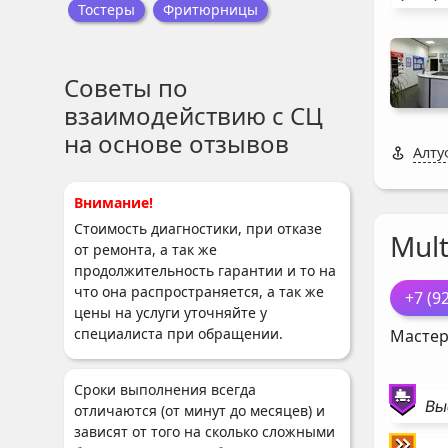
Тостеры
Фритюрницы
Советы по
взаимодействию с СЦ
на основе отзывов
Алту
Внимание!
Стоимость диагностики, при отказе
Mul
от ремонта, а так же
продолжительность гарантии и то на
что она распространяется, а так же
+7 (9
цены на услуги уточняйте у
специалиста при обращении.
Мастер
Сроки выполнения всегда
Вы
отличаются (от минут до месяцев) и
зависят от того на сколько сложными