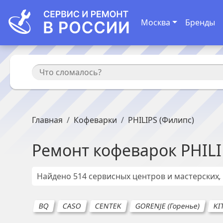
Москва
Бренды
Главная
Кофеварки
PHILIPS (Филипс)
Ремонт
кофеварок
PHILI
Найдено
514
сервисных центров и мастерских
BQ
CASO
CENTEK
GORENJE (Горенье)
KI