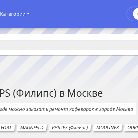
Категории
PS (Филипс)
в
Москве
, где можно заказать ремонт
кофеварок
в городе
Москва
TFORT
MAUNFELD
PHILIPS (Филипс)
MOULINEX
OUR