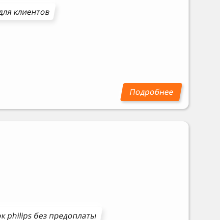
для клиентов
ок
philips
без предоплаты