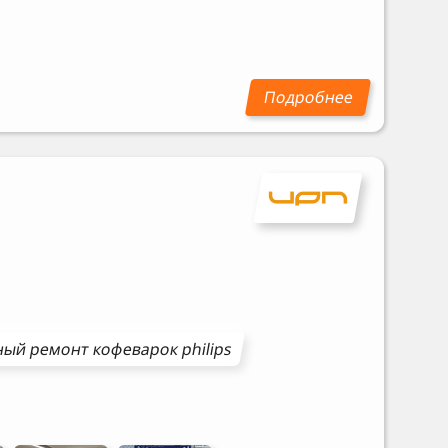
ный ремонт
кофеварок
philips