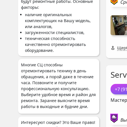
будут ремонтные работы. Основные
Ср
факторы:
наличие оригинальных
комплектующих на Вашу модель,
или аналогов,
загруженности специалистов,
техническая способность
качественно отремонтировать
Щерб
оборудование.
Многие СЦ способны
отремонтировать технику в день
Serv
обращения, а порой даже в течение
часа. Позвоните и получите
профессиональную консультацию.
+7 (9
Выберите удобное время и район для
Мастер
ремонта. Заранее выясните время
работы в выходные и будние дни.
Вы
Интересуют скидки? Это Ваше право!