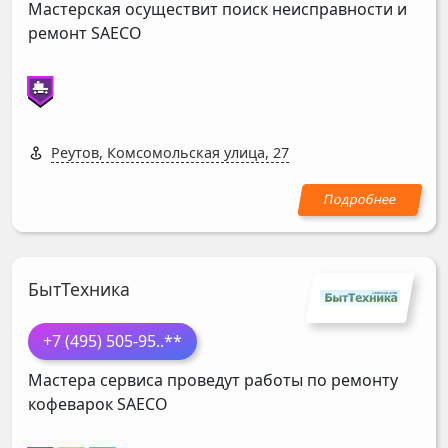
Мастерская осуществит поиск неисправности и
ремонт
SAECO
Реутов, Комсомольская улица, 27
БытТехника
+7 (495) 505-95
..**
Мастера сервиса проведут работы по ремонту
кофеварок
SAECO