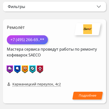
Фильтры
Ремолёт
+7 (495) 266-69
..**
Мастера сервиса проведут работы по ремонту
кофеварок
SAECO
Карманицкий переулок, 4с2