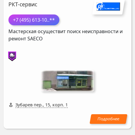
РКТ-сервис
+7 (495) 613-10
..**
Мастерская осуществит поиск неисправности и
ремонт
SAECO
Зубарев пер., 15, корп. 1