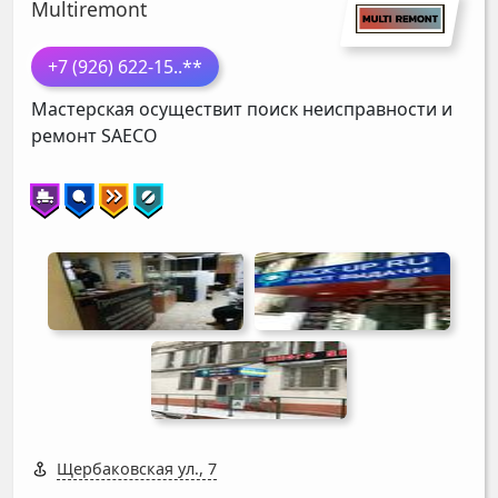
Multiremont
+7 (926) 622-15
..**
Мастерская осуществит поиск неисправности и
ремонт
SAECO
Щербаковская ул., 7