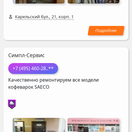
Карельский бул., 21, корп. 1
Симпл-Сервис
+7 (495) 460-28
..**
Качественно ремонтируем все модели
кофеварок
SAECO