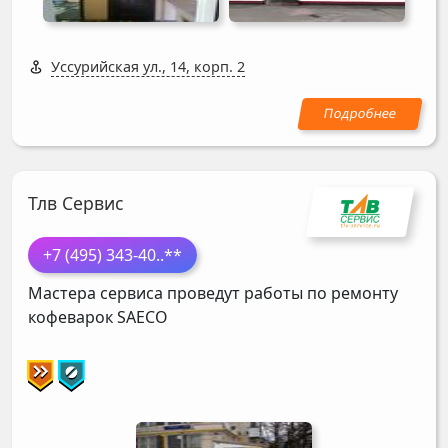
Уссурийская ул., 14, корп. 2
Тлв Сервис
+7 (495) 343-40
..**
Мастера сервиса проведут работы по ремонту
кофеварок
SAECO