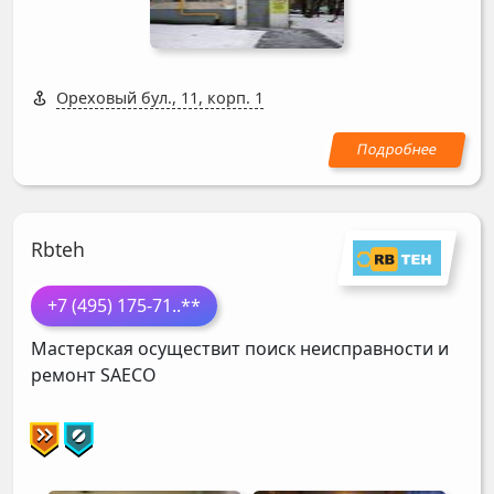
Ореховый бул., 11, корп. 1
Rbteh
+7 (495) 175-71
..**
Мастерская осуществит поиск неисправности и
ремонт
SAECO