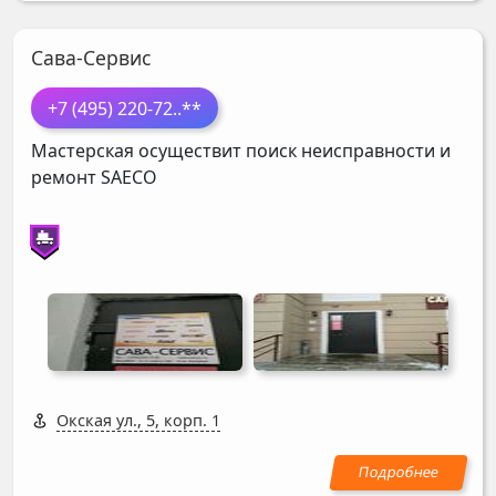
Сава-Сервис
+7 (495) 220-72
..**
Мастерская осуществит поиск неисправности и
ремонт
SAECO
Окская ул., 5, корп. 1