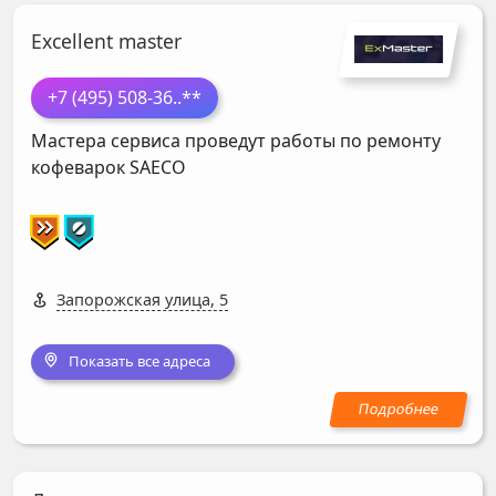
Excellent master
+7 (495) 508-36
..**
Мастера сервиса проведут работы по ремонту
кофеварок
SAECO
Запорожская улица, 5
Показать все адреса