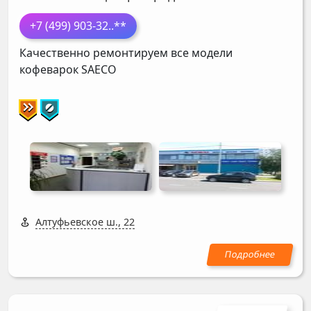
+7 (499) 903-32
..**
Качественно ремонтируем все модели
кофеварок
SAECO
Алтуфьевское ш., 22