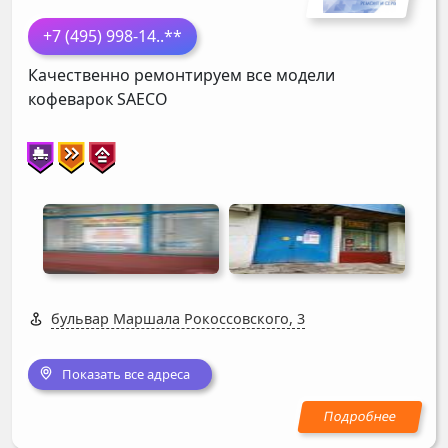
+7 (495) 998-14
..**
Качественно ремонтируем все модели
кофеварок
SAECO
бульвар Маршала Рокоссовского, 3
Показать все адреса