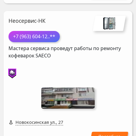
Неосервис-НК
+7 (963) 604-12
..**
Мастера сервиса проведут работы по ремонту
кофеварок
SAECO
Новокосинская ул., 27