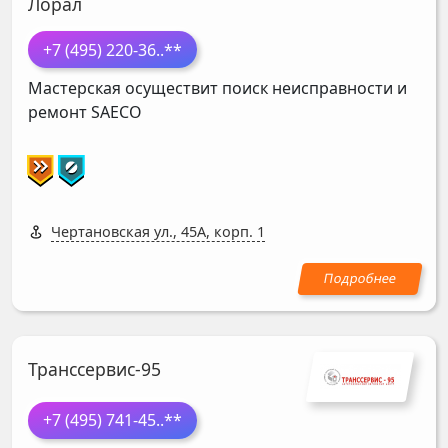
Лорал
+7 (495) 220-36
..**
Мастерская осуществит поиск неисправности и
ремонт
SAECO
Чертановская ул., 45А, корп. 1
Транссервис-95
+7 (495) 741-45
..**