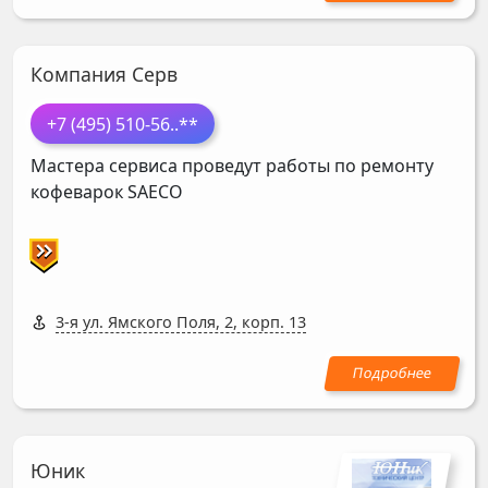
Компания Серв
+7 (495) 510-56
..**
Мастера сервиса проведут работы по ремонту
кофеварок
SAECO
3-я ул. Ямского Поля, 2, корп. 13
Юник