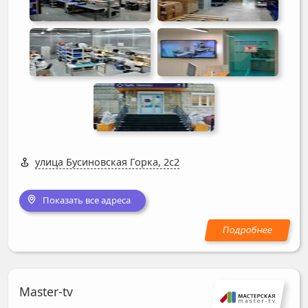
улица Бусиновская Горка, 2с2
Показать все адреса
Master-tv