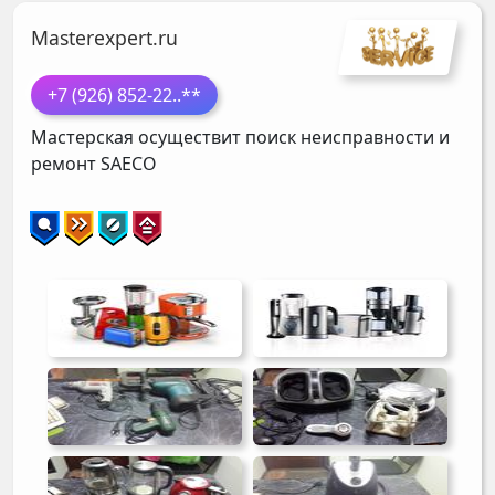
Masterexpert.ru
+7 (926) 852-22
..**
Мастерская осуществит поиск неисправности и
ремонт
SAECO