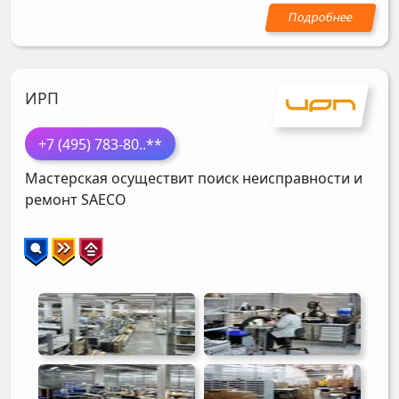
ИРП
+7 (495) 783-80
..**
Мастерская осуществит поиск неисправности и
ремонт
SAECO