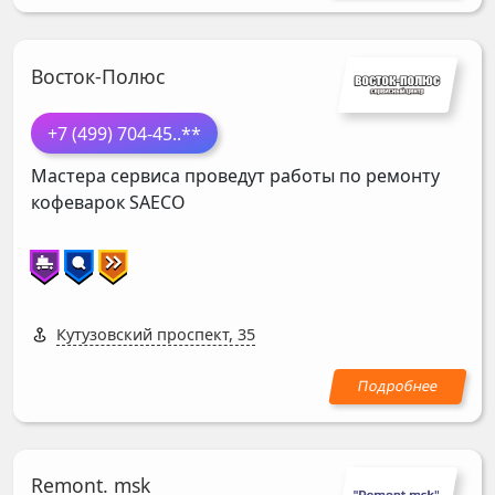
Восток-Полюс
+7 (499) 704-45
..**
Мастера сервиса проведут работы по ремонту
кофеварок
SAECO
Кутузовский проспект, 35
Remont. msk