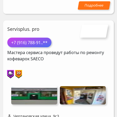
Servisplus. pro
+7 (916) 788-91
..**
Мастера сервиса проведут работы по ремонту
кофеварок
SAECO
Чертановская улица, 9с3