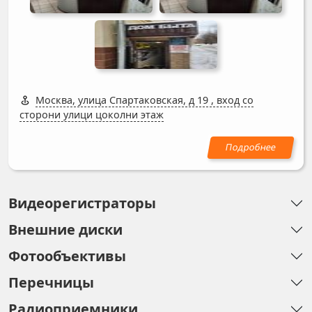
Москва, улица Спартаковская, д 19
,
вход со
сторони улици цоколни этаж
Видеорегистраторы
Внешние диски
Фотообъективы
Перечницы
Радиоприемники