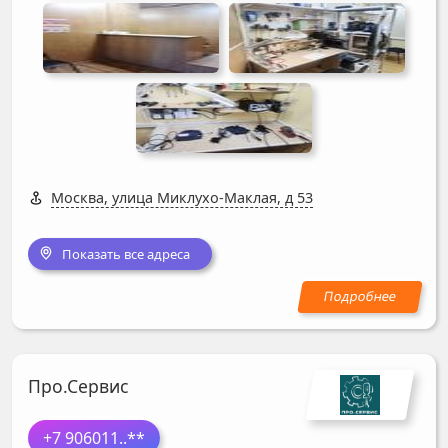
Москва, улица Миклухо-Маклая, д 53
Показать все адреса
Про.Сервис
+7 906011
..**